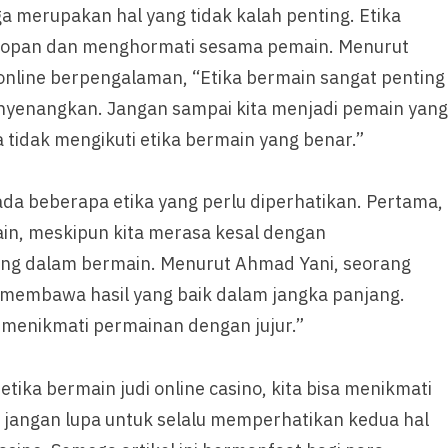
ga merupakan hal yang tidak kalah penting. Etika
sopan dan menghormati sesama pemain. Menurut
 online berpengalaman, “Etika bermain sangat penting
nyenangkan. Jangan sampai kita menjadi pemain yang
 tidak mengikuti etika bermain yang benar.”
ada beberapa etika yang perlu diperhatikan. Pertama,
in, meskipun kita merasa kesal dengan
ang dalam bermain. Menurut Ahmad Yani, seorang
n membawa hasil yang baik dalam jangka panjang.
n menikmati permainan dengan jujur.”
ka bermain judi online casino, kita bisa menikmati
, jangan lupa untuk selalu memperhatikan kedua hal