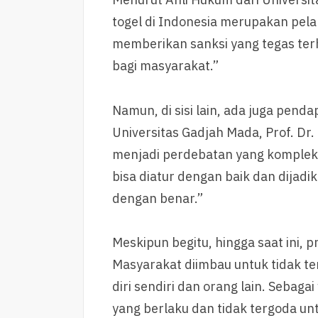
togel di Indonesia merupakan pel
memberikan sanksi yang tegas ter
bagi masyarakat.”
Namun, di sisi lain, ada juga pen
Universitas Gadjah Mada, Prof. Dr. 
menjadi perdebatan yang komplek
bisa diatur dengan baik dan dijad
dengan benar.”
Meskipun begitu, hingga saat ini, p
Masyarakat diimbau untuk tidak te
diri sendiri dan orang lain. Sebag
yang berlaku dan tidak tergoda u