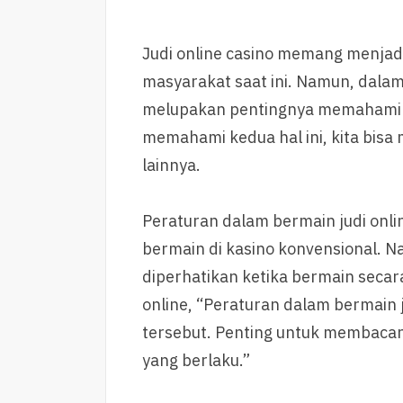
Judi online casino memang menjadi
masyarakat saat ini. Namun, dalam 
melupakan pentingnya memahami p
memahami kedua hal ini, kita bisa 
lainnya.
Peraturan dalam bermain judi onli
bermain di kasino konvensional. 
diperhatikan ketika bermain secar
online, “Peraturan dalam bermain ju
tersebut. Penting untuk membacan
yang berlaku.”