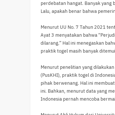
perdebatan hangat. Banyak yang be
Lalu, apakah benar bahwa pemerint
Menurut UU No. 7 Tahun 2021 tent
Ayat 3 menyatakan bahwa “Perjud
dilarang.” Hal ini menegaskan bahw
praktik togel masih banyak ditemui
Menurut penelitian yang dilakukan
(PusKHI), praktik togel di Indon
pihak berwenang. Hal ini membuat 
ini. Bahkan, menurut data yang m
Indonesia pernah mencoba bermai
Menurut Ahli Hukum dari Universita