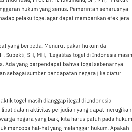
anggaran hukum yang serius. Pemerintah seharusnya
hadap pelaku togel agar dapat memberikan efek jera
dapat yang berbeda. Menurut pakar hukum dari
H. Subekti, SH, MH, “Legalitas togel di Indonesia masi
s. Ada yang berpendapat bahwa togel sebenarnya
ikan sebagai sumber pendapatan negara jika diatur
raktik togel masih dianggap ilegal di Indonesia.
rlibat dalam aktivitas perjudian yang dapat merugikan
ai warga negara yang baik, kita harus patuh pada huku
ntuk mencoba hal-hal yang melanggar hukum. Apakah