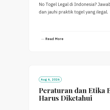
No Togel Legal di Indonesia? Jawab
dan jauhi praktik togel yang ilegal.
R
Read More
E
A
D
M
O
R
E
Aug 6, 2026
Peraturan dan Etika 
Harus Diketahui