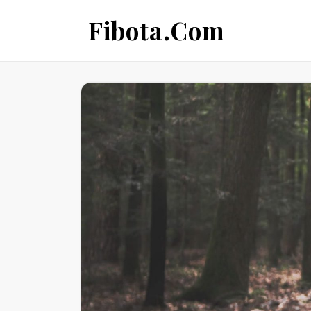
Skip
Fibota.com
to
content