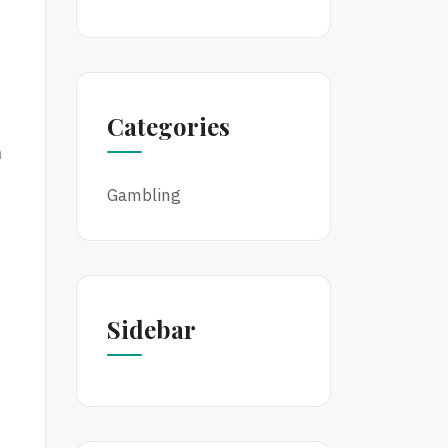
Categories
n
Gambling
Sidebar