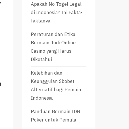
?
Apakah No Togel Legal
di Indonesia? Ini Fakta-
faktanya
Peraturan dan Etika
Bermain Judi Online
Casino yang Harus
Diketahui
Kelebihan dan
Keunggulan Sbobet
i
Alternatif bagi Pemain
Indonesia
Panduan Bermain IDN
Poker untuk Pemula