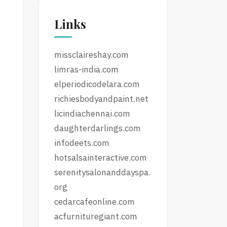
Links
missclaireshay.com
limras-india.com
elperiodicodelara.com
richiesbodyandpaint.net
licindiachennai.com
daughterdarlings.com
infodeets.com
hotsalsainteractive.com
serenitysalonanddayspa.
org
cedarcafeonline.com
acfurnituregiant.com