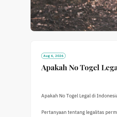
Aug 6, 2026
Apakah No Togel Legal
Apakah No Togel Legal di Indonesia
Pertanyaan tentang legalitas perma