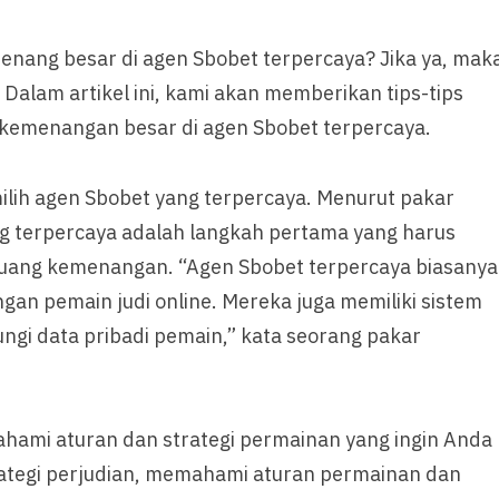
enang besar di agen Sbobet terpercaya? Jika ya, mak
Dalam artikel ini, kami akan memberikan tips-tips
kemenangan besar di agen Sbobet terpercaya.
lih agen Sbobet yang terpercaya. Menurut pakar
ng terpercaya adalah langkah pertama yang harus
luang kemenangan. “Agen Sbobet terpercaya biasanya
angan pemain judi online. Mereka juga memiliki sistem
ngi data pribadi pemain,” kata seorang pakar
mahami aturan dan strategi permainan yang ingin Anda
rategi perjudian, memahami aturan permainan dan