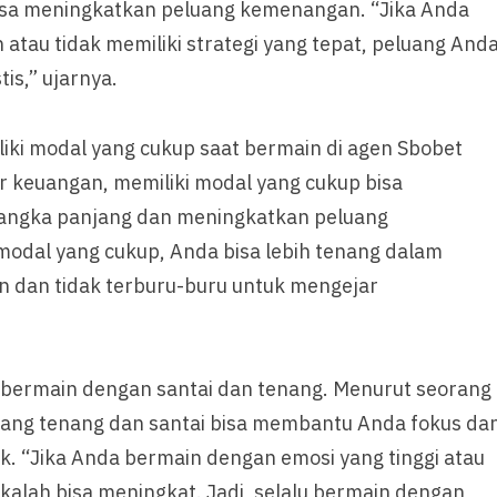
isa meningkatkan peluang kemenangan. “Jika Anda
tau tidak memiliki strategi yang tepat, peluang And
is,” ujarnya.
iliki modal yang cukup saat bermain di agen Sbobet
r keuangan, memiliki modal yang cukup bisa
angka panjang dan meningkatkan peluang
modal yang cukup, Anda bisa lebih tenang dalam
 dan tidak terburu-buru untuk mengejar
lu bermain dengan santai dan tenang. Menurut seorang
 yang tenang dan santai bisa membantu Anda fokus da
. “Jika Anda bermain dengan emosi yang tinggi atau
kalah bisa meningkat. Jadi, selalu bermain dengan