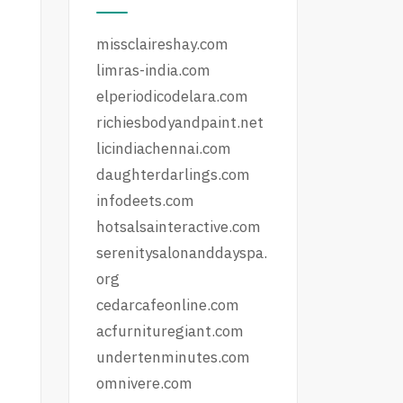
missclaireshay.com
limras-india.com
elperiodicodelara.com
richiesbodyandpaint.net
licindiachennai.com
daughterdarlings.com
infodeets.com
hotsalsainteractive.com
serenitysalonanddayspa.
org
cedarcafeonline.com
acfurnituregiant.com
undertenminutes.com
omnivere.com