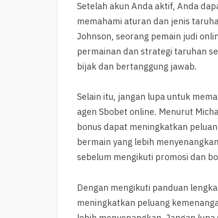
Setelah akun Anda aktif, Anda dapa
memahami aturan dan jenis taruhan
Johnson, seorang pemain judi onl
permainan dan strategi taruhan s
bijak dan bertanggung jawab.
Selain itu, jangan lupa untuk mem
agen Sbobet online. Menurut Micha
bonus dapat meningkatkan pelua
bermain yang lebih menyenangkan
sebelum mengikuti promosi dan bo
Dengan mengikuti panduan lengkap
meningkatkan peluang kemenang
lebih menyenangkan. Jangan lupa 