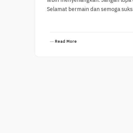
Selamat bermain dan semoga suks
R
Read More
E
A
D
M
O
R
E