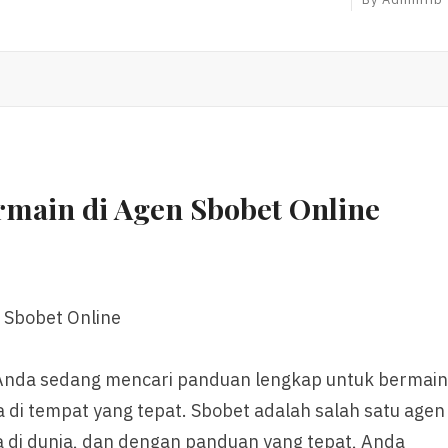
main di Agen Sbobet Online
 Sbobet Online
ka Anda sedang mencari panduan lengkap untuk bermain
a di tempat yang tepat. Sbobet adalah salah satu agen
ya di dunia, dan dengan panduan yang tepat, Anda