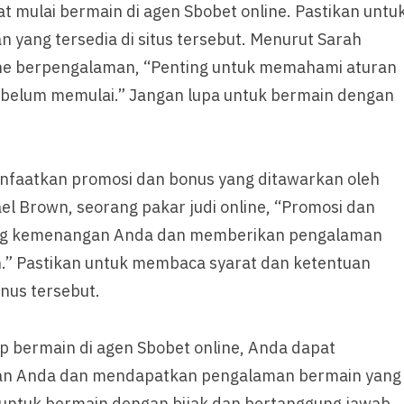
t mulai bermain di agen Sbobet online. Pastikan untu
 yang tersedia di situs tersebut. Menurut Sarah
ine berpengalaman, “Penting untuk memahami aturan
ebelum memulai.” Jangan lupa untuk bermain dengan
anfaatkan promosi dan bonus yang ditawarkan oleh
el Brown, seorang pakar judi online, “Promosi dan
ng kemenangan Anda dan memberikan pengalaman
.” Pastikan untuk membaca syarat dan ketentuan
nus tersebut.
 bermain di agen Sbobet online, Anda dapat
an Anda dan mendapatkan pengalaman bermain yang
untuk bermain dengan bijak dan bertanggung jawab.