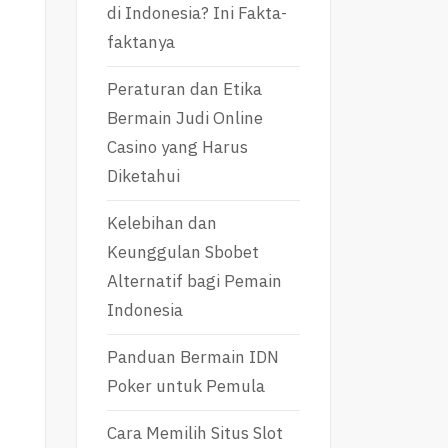
di Indonesia? Ini Fakta-
faktanya
Peraturan dan Etika
Bermain Judi Online
Casino yang Harus
Diketahui
Kelebihan dan
Keunggulan Sbobet
Alternatif bagi Pemain
Indonesia
Panduan Bermain IDN
Poker untuk Pemula
Cara Memilih Situs Slot