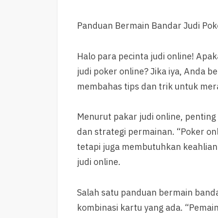
Panduan Bermain Bandar Judi Pok
Halo para pecinta judi online! A
judi poker online? Jika iya, Anda be
membahas tips dan trik untuk me
Menurut pakar judi online, pentin
dan strategi permainan. “Poker o
tetapi juga membutuhkan keahlian d
judi online.
Salah satu panduan bermain banda
kombinasi kartu yang ada. “Pemain