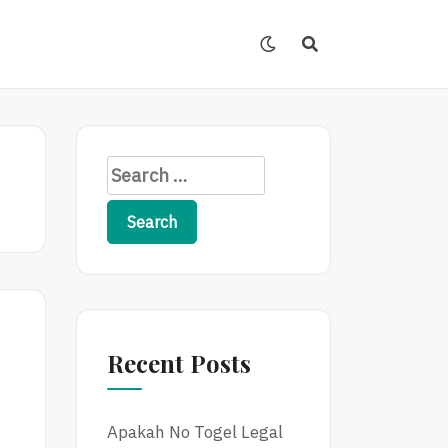
Search
for:
Recent Posts
Apakah No Togel Legal