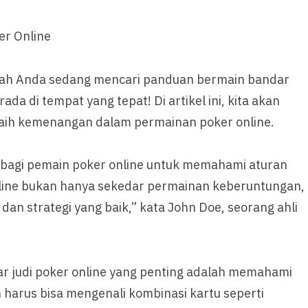
er Online
pakah Anda sedang mencari panduan bermain bandar
rada di tempat yang tepat! Di artikel ini, kita akan
raih kemenangan dalam permainan poker online.
g bagi pemain poker online untuk memahami aturan
nline bukan hanya sekedar permainan keberuntungan,
an strategi yang baik,” kata John Doe, seorang ahli
r judi poker online yang penting adalah memahami
 harus bisa mengenali kombinasi kartu seperti