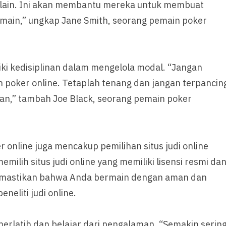
ain-lain. Ini akan membantu mereka untuk membuat
rmain,” ungkap Jane Smith, seorang pemain poker
liki kedisiplinan dalam mengelola modal. “Jangan
n poker online. Tetaplah tenang dan jangan terpancin
an,” tambah Joe Black, seorang pemain poker
 online juga mencakup pemilihan situs judi online
milih situs judi online yang memiliki lisensi resmi da
 memastikan bahwa Anda bermain dengan aman dan
neliti judi online.
 berlatih dan belajar dari pengalaman. “Semakin serin