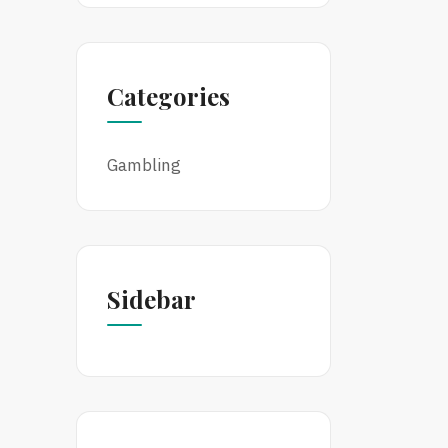
Categories
Gambling
Sidebar