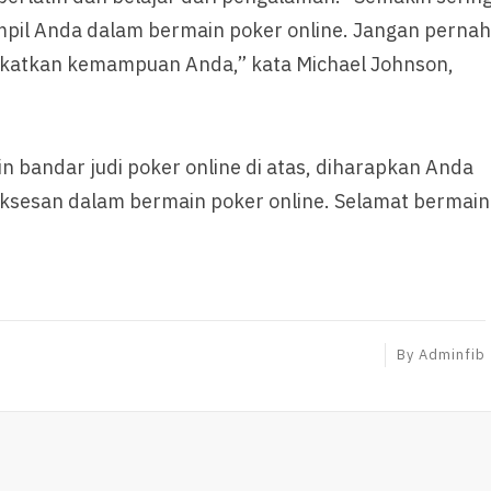
pil Anda dalam bermain poker online. Jangan pernah
gkatkan kemampuan Anda,” kata Michael Johnson,
 bandar judi poker online di atas, diharapkan Anda
ksesan dalam bermain poker online. Selamat bermain
By
Adminfib