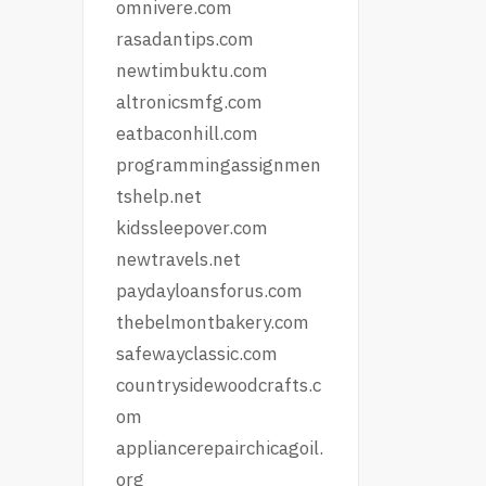
omnivere.com
rasadantips.com
newtimbuktu.com
altronicsmfg.com
eatbaconhill.com
programmingassignmen
tshelp.net
kidssleepover.com
newtravels.net
paydayloansforus.com
thebelmontbakery.com
safewayclassic.com
countrysidewoodcrafts.c
om
appliancerepairchicagoil.
org