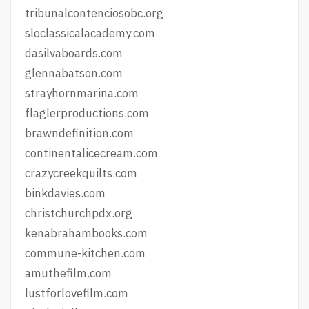
tribunalcontenciosobc.org
sloclassicalacademy.com
dasilvaboards.com
glennabatson.com
strayhornmarina.com
flaglerproductions.com
brawndefinition.com
continentalicecream.com
crazycreekquilts.com
binkdavies.com
christchurchpdx.org
kenabrahambooks.com
commune-kitchen.com
amuthefilm.com
lustforlovefilm.com