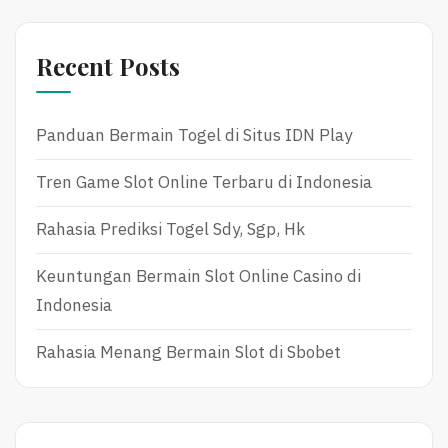
Recent Posts
Panduan Bermain Togel di Situs IDN Play
Tren Game Slot Online Terbaru di Indonesia
Rahasia Prediksi Togel Sdy, Sgp, Hk
Keuntungan Bermain Slot Online Casino di
Indonesia
Rahasia Menang Bermain Slot di Sbobet