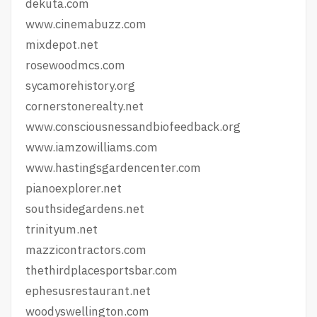
dekuta.com
www.cinemabuzz.com
mixdepot.net
rosewoodmcs.com
sycamorehistory.org
cornerstonerealty.net
www.consciousnessandbiofeedback.org
www.iamzowilliams.com
www.hastingsgardencenter.com
pianoexplorer.net
southsidegardens.net
trinityum.net
mazzicontractors.com
thethirdplacesportsbar.com
ephesusrestaurant.net
woodyswellington.com