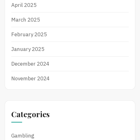
April 2025
March 2025
February 2025
January 2025
December 2024
November 2024
Categories
Gambling