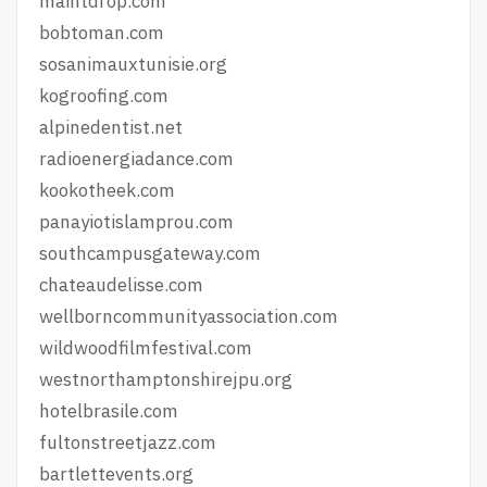
maintdrop.com
bobtoman.com
sosanimauxtunisie.org
kogroofing.com
alpinedentist.net
radioenergiadance.com
kookotheek.com
panayiotislamprou.com
southcampusgateway.com
chateaudelisse.com
wellborncommunityassociation.com
wildwoodfilmfestival.com
westnorthamptonshirejpu.org
hotelbrasile.com
fultonstreetjazz.com
bartlettevents.org