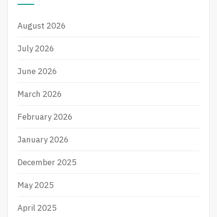
August 2026
July 2026
June 2026
March 2026
February 2026
January 2026
December 2025
May 2025
April 2025