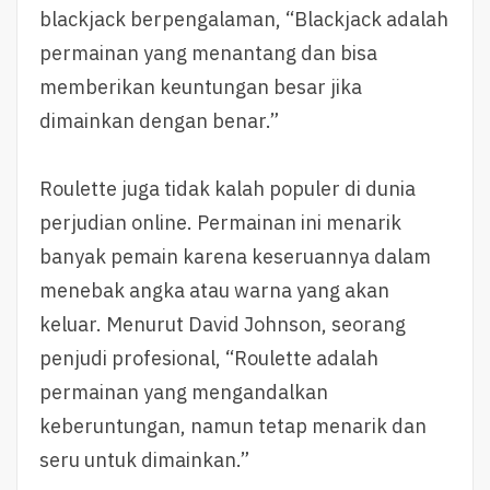
blackjack berpengalaman, “Blackjack adalah
permainan yang menantang dan bisa
memberikan keuntungan besar jika
dimainkan dengan benar.”
Roulette juga tidak kalah populer di dunia
perjudian online. Permainan ini menarik
banyak pemain karena keseruannya dalam
menebak angka atau warna yang akan
keluar. Menurut David Johnson, seorang
penjudi profesional, “Roulette adalah
permainan yang mengandalkan
keberuntungan, namun tetap menarik dan
seru untuk dimainkan.”