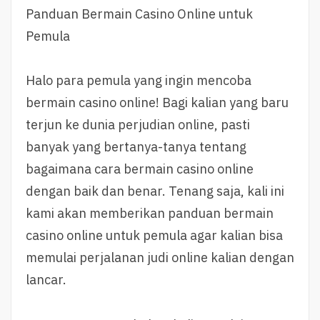
Panduan Bermain Casino Online untuk
Pemula
Halo para pemula yang ingin mencoba
bermain casino online! Bagi kalian yang baru
terjun ke dunia perjudian online, pasti
banyak yang bertanya-tanya tentang
bagaimana cara bermain casino online
dengan baik dan benar. Tenang saja, kali ini
kami akan memberikan panduan bermain
casino online untuk pemula agar kalian bisa
memulai perjalanan judi online kalian dengan
lancar.