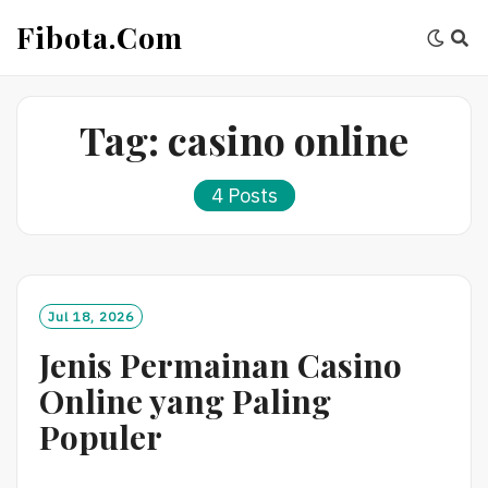
Skip
Fibota.com
to
content
Tag:
casino online
4 Posts
Jul 18, 2026
Jenis Permainan Casino
Online yang Paling
Populer