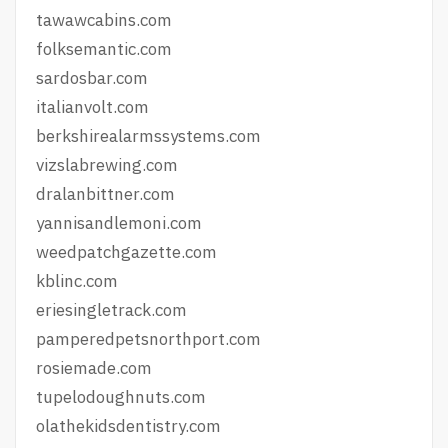
tawawcabins.com
folksemantic.com
sardosbar.com
italianvolt.com
berkshirealarmssystems.com
vizslabrewing.com
dralanbittner.com
yannisandlemoni.com
weedpatchgazette.com
kblinc.com
eriesingletrack.com
pamperedpetsnorthport.com
rosiemade.com
tupelodoughnuts.com
olathekidsdentistry.com