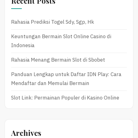
Recent Posts
Rahasia Prediksi Togel Sdy, Sgp, Hk
Keuntungan Bermain Slot Online Casino di
Indonesia
Rahasia Menang Bermain Slot di Sbobet
Panduan Lengkap untuk Daftar IDN Play: Cara
Mendaftar dan Memulai Bermain
Slot Link: Permainan Populer di Kasino Online
Archives