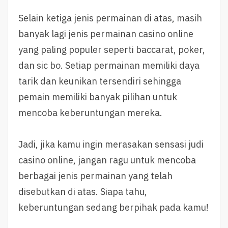
Selain ketiga jenis permainan di atas, masih
banyak lagi jenis permainan casino online
yang paling populer seperti baccarat, poker,
dan sic bo. Setiap permainan memiliki daya
tarik dan keunikan tersendiri sehingga
pemain memiliki banyak pilihan untuk
mencoba keberuntungan mereka.
Jadi, jika kamu ingin merasakan sensasi judi
casino online, jangan ragu untuk mencoba
berbagai jenis permainan yang telah
disebutkan di atas. Siapa tahu,
keberuntungan sedang berpihak pada kamu!