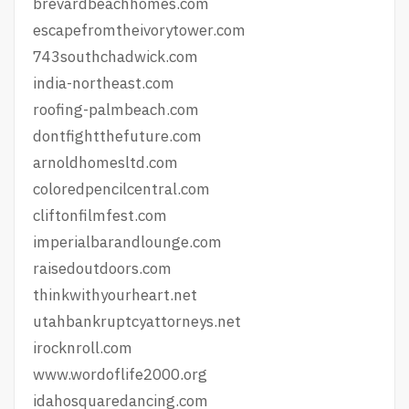
brevardbeachhomes.com
escapefromtheivorytower.com
743southchadwick.com
india-northeast.com
roofing-palmbeach.com
dontfightthefuture.com
arnoldhomesltd.com
coloredpencilcentral.com
cliftonfilmfest.com
imperialbarandlounge.com
raisedoutdoors.com
thinkwithyourheart.net
utahbankruptcyattorneys.net
irocknroll.com
www.wordoflife2000.org
idahosquaredancing.com