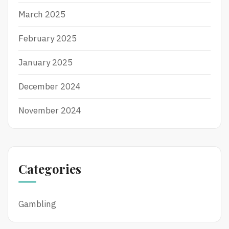
March 2025
February 2025
January 2025
December 2024
November 2024
Categories
Gambling