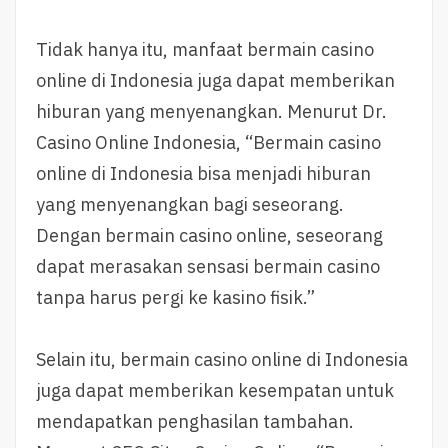
Tidak hanya itu, manfaat bermain casino
online di Indonesia juga dapat memberikan
hiburan yang menyenangkan. Menurut Dr.
Casino Online Indonesia, “Bermain casino
online di Indonesia bisa menjadi hiburan
yang menyenangkan bagi seseorang.
Dengan bermain casino online, seseorang
dapat merasakan sensasi bermain casino
tanpa harus pergi ke kasino fisik.”
Selain itu, bermain casino online di Indonesia
juga dapat memberikan kesempatan untuk
mendapatkan penghasilan tambahan.