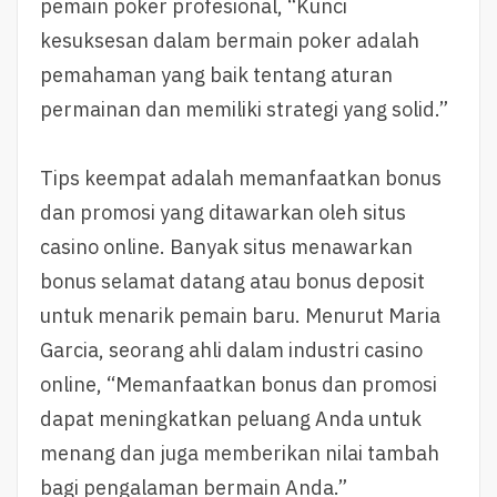
pemain poker profesional, “Kunci
kesuksesan dalam bermain poker adalah
pemahaman yang baik tentang aturan
permainan dan memiliki strategi yang solid.”
Tips keempat adalah memanfaatkan bonus
dan promosi yang ditawarkan oleh situs
casino online. Banyak situs menawarkan
bonus selamat datang atau bonus deposit
untuk menarik pemain baru. Menurut Maria
Garcia, seorang ahli dalam industri casino
online, “Memanfaatkan bonus dan promosi
dapat meningkatkan peluang Anda untuk
menang dan juga memberikan nilai tambah
bagi pengalaman bermain Anda.”