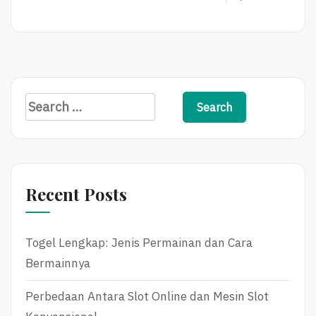
E
A
D
M
O
R
Search
E
for:
Recent Posts
Togel Lengkap: Jenis Permainan dan Cara
Bermainnya
Perbedaan Antara Slot Online dan Mesin Slot