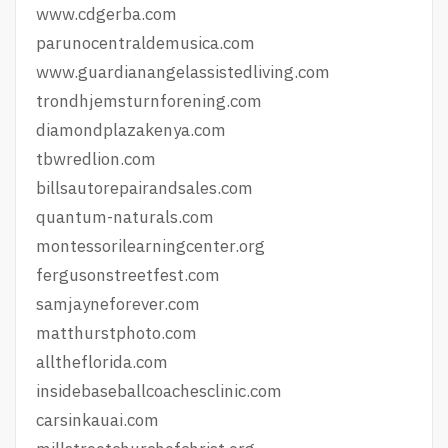
www.cdgerba.com
parunocentraldemusica.com
www.guardianangelassistedliving.com
trondhjemsturnforening.com
diamondplazakenya.com
tbwredlion.com
billsautorepairandsales.com
quantum-naturals.com
montessorilearningcenter.org
fergusonstreetfest.com
samjayneforever.com
matthurstphoto.com
alltheflorida.com
insidebaseballcoachesclinic.com
carsinkauai.com