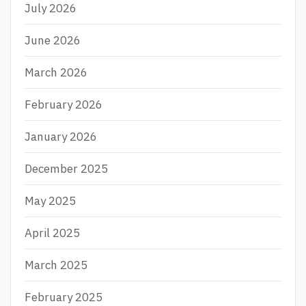
July 2026
June 2026
March 2026
February 2026
January 2026
December 2025
May 2025
April 2025
March 2025
February 2025