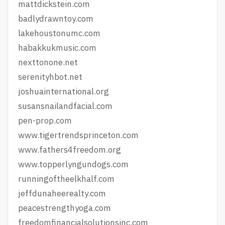
mattdickstein.com
badlydrawntoy.com
lakehoustonumc.com
habakkukmusic.com
nexttonone.net
serenityhbot.net
joshuainternational.org
susansnailandfacial.com
pen-prop.com
www.tigertrendsprinceton.com
www.fathers4freedom.org
www.topperlyngundogs.com
runningoftheelkhalf.com
jeffdunaheerealty.com
peacestrengthyoga.com
freedomfinancialsolutionsinc.com