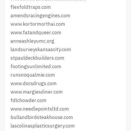
flexfoldtraps.com
amendsracingengines.com
www.kortormorthai.com
www.fatandqueer.com
anneashleyumc.org
landsurveyskansascity.com
stpauldeckbuilders.com
footingsunlimited.com
runsnoqualmie.com
www.docsdrugs.com
www.margiesdiner.com
fdlchowder.com
www.needlepointsltd.com
bullandbirdsteakhouse.com
lascolinasplasticsurgery.com