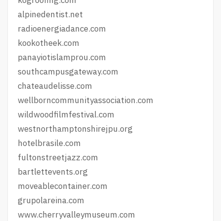
kogroofing.com
alpinedentist.net
radioenergiadance.com
kookotheek.com
panayiotislamprou.com
southcampusgateway.com
chateaudelisse.com
wellborncommunityassociation.com
wildwoodfilmfestival.com
westnorthamptonshirejpu.org
hotelbrasile.com
fultonstreetjazz.com
bartlettevents.org
moveablecontainer.com
grupolareina.com
www.cherryvalleymuseum.com