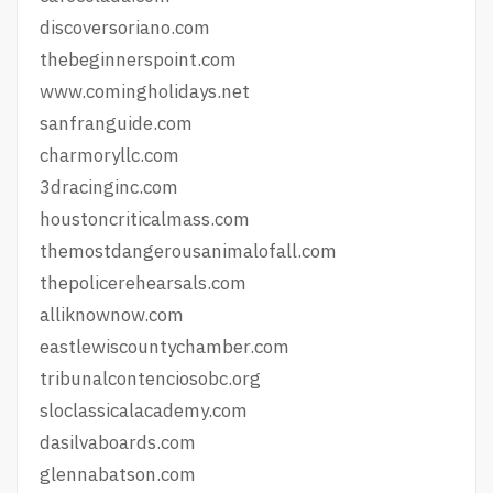
discoversoriano.com
thebeginnerspoint.com
www.comingholidays.net
sanfranguide.com
charmoryllc.com
3dracinginc.com
houstoncriticalmass.com
themostdangerousanimalofall.com
thepolicerehearsals.com
alliknownow.com
eastlewiscountychamber.com
tribunalcontenciosobc.org
sloclassicalacademy.com
dasilvaboards.com
glennabatson.com