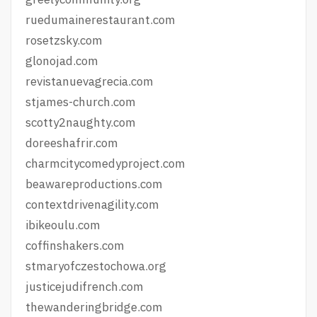
ruedumainerestaurant.com
rosetzsky.com
glonojad.com
revistanuevagrecia.com
stjames-church.com
scotty2naughty.com
doreeshafrir.com
charmcitycomedyproject.com
beawareproductions.com
contextdrivenagility.com
ibikeoulu.com
coffinshakers.com
stmaryofczestochowa.org
justicejudifrench.com
thewanderingbridge.com