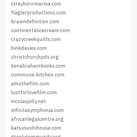
strayhornmarina.com
flaglerproductions.com
brawndefinition.com
continentalicecream.com
crazycreekquilts.com
binkdavies.com
christchurchpdx.org
kenabrahambooks.com
commune-kitchen.com
amuthefilm.com
lustforlovefilm.com
nicolasjolly.net
infinitasymphonia.com
africanlegalcentre.org
katsusushihouse.com
greelycommunity.org