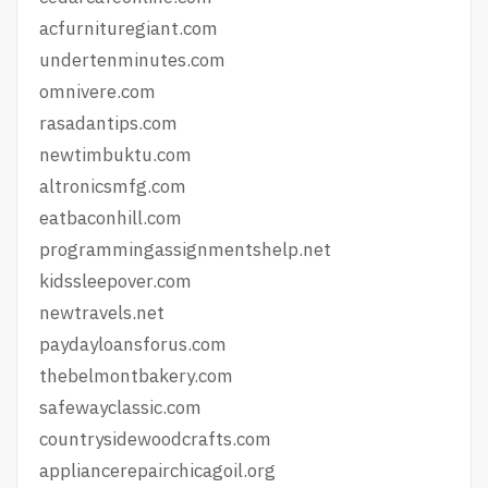
acfurnituregiant.com
undertenminutes.com
omnivere.com
rasadantips.com
newtimbuktu.com
altronicsmfg.com
eatbaconhill.com
programmingassignmentshelp.net
kidssleepover.com
newtravels.net
paydayloansforus.com
thebelmontbakery.com
safewayclassic.com
countrysidewoodcrafts.com
appliancerepairchicagoil.org