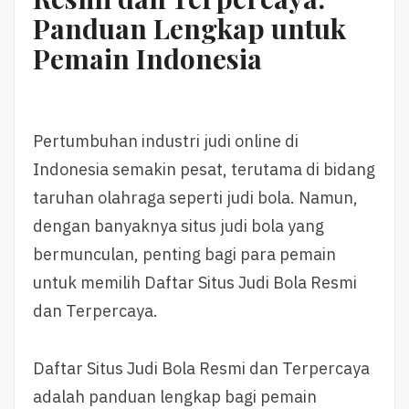
Panduan Lengkap untuk
Pemain Indonesia
Pertumbuhan industri judi online di
Indonesia semakin pesat, terutama di bidang
taruhan olahraga seperti judi bola. Namun,
dengan banyaknya situs judi bola yang
bermunculan, penting bagi para pemain
untuk memilih Daftar Situs Judi Bola Resmi
dan Terpercaya.
Daftar Situs Judi Bola Resmi dan Terpercaya
adalah panduan lengkap bagi pemain