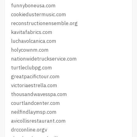
funnyboneusa.com
cookiedustermusic.com
reconstructionensemble.org
kavitafabrics.com
luchavolcanica.com
holycownm.com
nationwidetruckservice.com
turtleclubpg.com
greatpacifictour.com
victoriaestrella.com
thousandwavesspa.com
courtlandcenter.com
neilfindlaymsp.com
avicollisrestaurant.com
drcconline.org
v