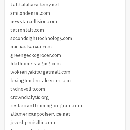
kabbalahacademy.net
smilondental.com
newstarcollision.com
sasrentals.com
secondsighttechnology.com
michaelsarver.com
greengeckogrocer.com
hlathome-staging.com
wokteriyakitargetmall.com
lexingtondentalcenter.com
sydneyellis.com
crowndialysis.org
restauranttrainingprogram.com
allamericanpoolservice.net
jewishpenicillin.com