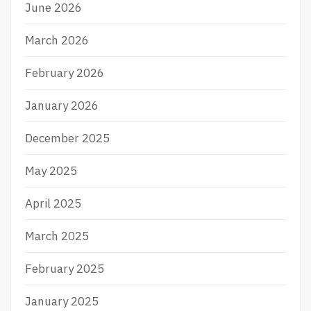
June 2026
March 2026
February 2026
January 2026
December 2025
May 2025
April 2025
March 2025
February 2025
January 2025