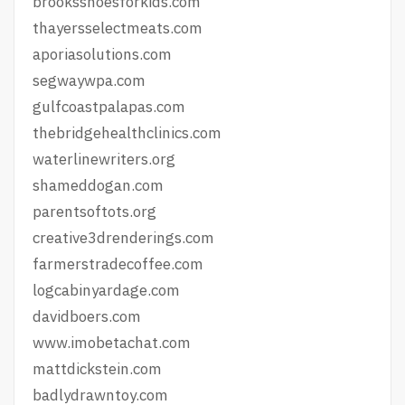
brooksshoesforkids.com
thayersselectmeats.com
aporiasolutions.com
segwaywpa.com
gulfcoastpalapas.com
thebridgehealthclinics.com
waterlinewriters.org
shameddogan.com
parentsoftots.org
creative3drenderings.com
farmerstradecoffee.com
logcabinyardage.com
davidboers.com
www.imobetachat.com
mattdickstein.com
badlydrawntoy.com