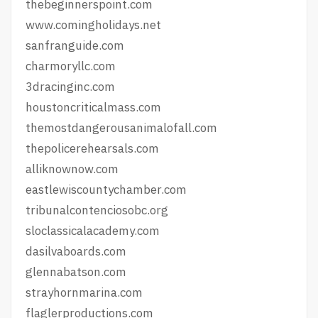
thebeginnerspoint.com
www.comingholidays.net
sanfranguide.com
charmoryllc.com
3dracinginc.com
houstoncriticalmass.com
themostdangerousanimalofall.com
thepolicerehearsals.com
alliknownow.com
eastlewiscountychamber.com
tribunalcontenciosobc.org
sloclassicalacademy.com
dasilvaboards.com
glennabatson.com
strayhornmarina.com
flaglerproductions.com