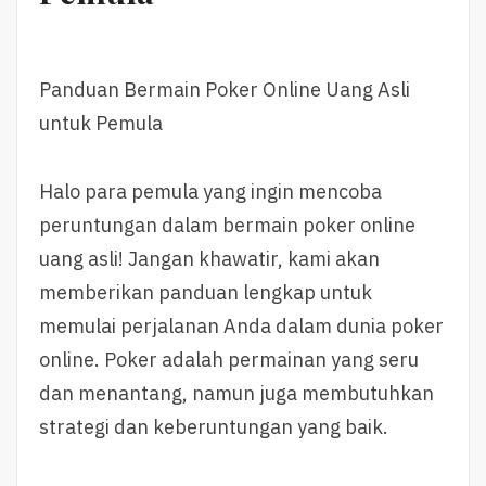
Panduan Bermain Poker Online Uang Asli
untuk Pemula
Halo para pemula yang ingin mencoba
peruntungan dalam bermain poker online
uang asli! Jangan khawatir, kami akan
memberikan panduan lengkap untuk
memulai perjalanan Anda dalam dunia poker
online. Poker adalah permainan yang seru
dan menantang, namun juga membutuhkan
strategi dan keberuntungan yang baik.