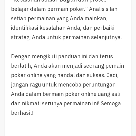
belajar dalam bermain poker.” Analisisilah
setiap permainan yang Anda mainkan,
identifikasi kesalahan Anda, dan perbaiki
strategi Anda untuk permainan selanjutnya.
Dengan mengikuti panduan ini dan terus
berlatih, Anda akan menjadi seorang pemain
poker online yang handal dan sukses. Jadi,
jangan ragu untuk mencoba peruntungan
Anda dalam bermain poker online uang asli
dan nikmati serunya permainan ini! Semoga
berhasil!