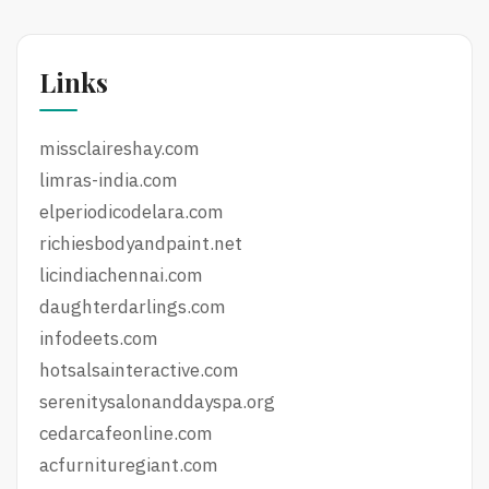
Links
missclaireshay.com
limras-india.com
elperiodicodelara.com
richiesbodyandpaint.net
licindiachennai.com
daughterdarlings.com
infodeets.com
hotsalsainteractive.com
serenitysalonanddayspa.org
cedarcafeonline.com
acfurnituregiant.com