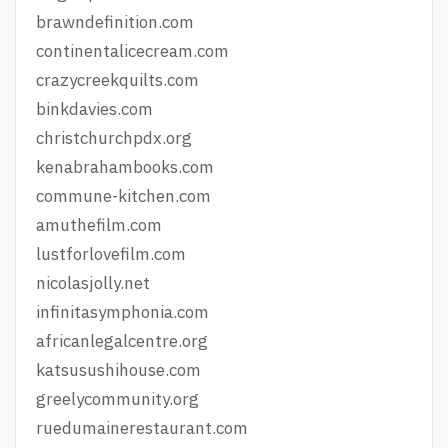
brawndefinition.com
continentalicecream.com
crazycreekquilts.com
binkdavies.com
christchurchpdx.org
kenabrahambooks.com
commune-kitchen.com
amuthefilm.com
lustforlovefilm.com
nicolasjolly.net
infinitasymphonia.com
africanlegalcentre.org
katsusushihouse.com
greelycommunity.org
ruedumainerestaurant.com