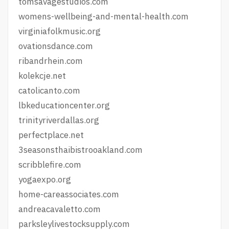
tomsavagestudios.com
womens-wellbeing-and-mental-health.com
virginiafolkmusic.org
ovationsdance.com
ribandrhein.com
kolekcje.net
catolicanto.com
lbkeducationcenter.org
trinityriverdallas.org
perfectplace.net
3seasonsthaibistrooakland.com
scribblefire.com
yogaexpo.org
home-careassociates.com
andreacavaletto.com
parksleylivestocksupply.com