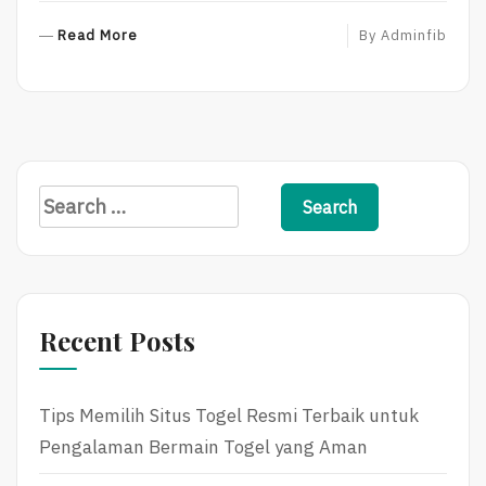
R
Read More
By
Adminfib
E
A
D
M
O
R
Search
E
for:
Recent Posts
Tips Memilih Situs Togel Resmi Terbaik untuk
Pengalaman Bermain Togel yang Aman