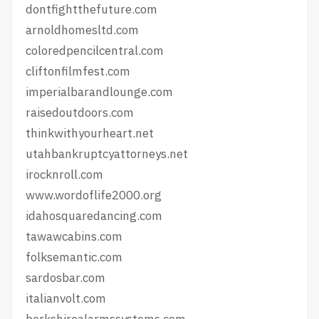
dontfightthefuture.com
arnoldhomesltd.com
coloredpencilcentral.com
cliftonfilmfest.com
imperialbarandlounge.com
raisedoutdoors.com
thinkwithyourheart.net
utahbankruptcyattorneys.net
irocknroll.com
www.wordoflife2000.org
idahosquaredancing.com
tawawcabins.com
folksemantic.com
sardosbar.com
italianvolt.com