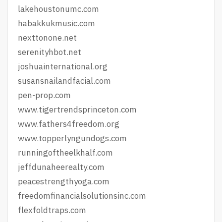
lakehoustonumc.com
habakkukmusic.com
nexttonone.net
serenityhbot.net
joshuainternational.org
susansnailandfacial.com
pen-prop.com
www.tigertrendsprinceton.com
www.fathers4freedom.org
www.topperlyngundogs.com
runningoftheelkhalf.com
jeffdunaheerealty.com
peacestrengthyoga.com
freedomfinancialsolutionsinc.com
flexfoldtraps.com