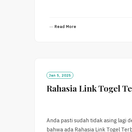
R
Read More
E
A
D
M
O
R
E
Jan 5, 2025
Rahasia Link Togel T
Anda pasti sudah tidak asing lag
bahwa ada Rahasia Link Togel Terb