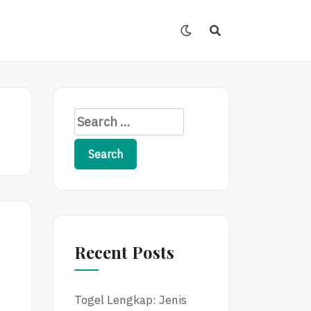
Search
for:
Recent Posts
Togel Lengkap: Jenis