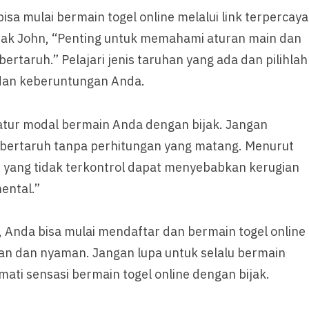
isa mulai bermain togel online melalui link terpercaya
apak John, “Penting untuk memahami aturan main dan
ertaruh.” Pelajari jenis taruhan yang ada dan pilihlah
dan keberuntungan Anda.
gatur modal bermain Anda dengan bijak. Jangan
 bertaruh tanpa perhitungan yang matang. Menurut
ian yang tidak terkontrol dapat menyebabkan kerugian
ental.”
 Anda bisa mulai mendaftar dan bermain togel online
man dan nyaman. Jangan lupa untuk selalu bermain
ati sensasi bermain togel online dengan bijak.