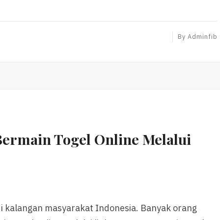
By
Adminfib
ermain Togel Online Melalui
 di kalangan masyarakat Indonesia. Banyak orang