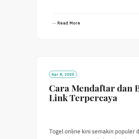
R
Read More
E
A
D
M
O
R
E
Apr 8, 2025
Cara Mendaftar dan B
Link Terpercaya
Togel online kini semakin populer