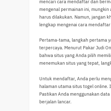
mencari cara mendaftar dan bermain
mengenal permainan ini, mungkin 
harus dilakukan. Namun, jangan 
lengkap mengenai cara mendaftar d
Pertama-tama, langkah pertama yan
terpercaya. Menurut Pakar Judi On
bahwa situs yang Anda pilih memilik
menemukan situs yang tepat, lang
Untuk mendaftar, Anda perlu mengi
halaman utama situs togel online. 
Pastikan Anda menggunakan data y
berjalan lancar.