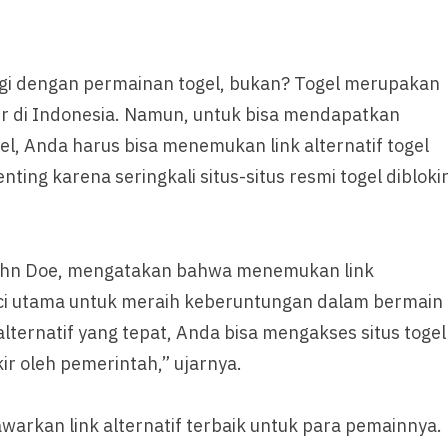
agi dengan permainan togel, bukan? Togel merupakan
er di Indonesia. Namun, untuk bisa mendapatkan
, Anda harus bisa menemukan link alternatif togel
penting karena seringkali situs-situs resmi togel dibloki
 John Doe, mengatakan bahwa menemukan link
unci utama untuk meraih keberuntungan dalam bermain
lternatif yang tepat, Anda bisa mengakses situs togel
kir oleh pemerintah,” ujarnya.
warkan link alternatif terbaik untuk para pemainnya.