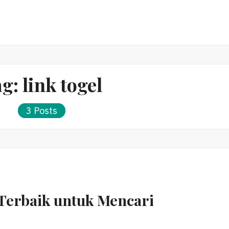
ag:
link togel
3 Posts
 Terbaik untuk Mencari