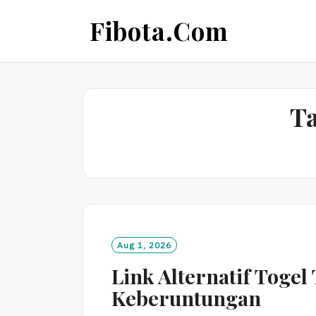
Skip
Fibota.com
to
content
T
Aug 1, 2026
Link Alternatif Togel
Keberuntungan