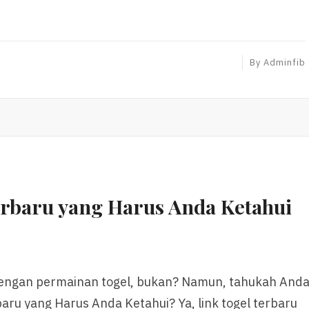
By
Adminfib
erbaru yang Harus Anda Ketahui
i dengan permainan togel, bukan? Namun, tahukah And
aru yang Harus Anda Ketahui? Ya, link togel terbaru