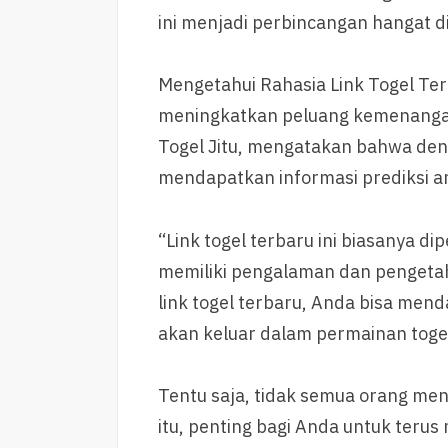
ini menjadi perbincangan hangat di
Mengetahui Rahasia Link Togel Ter
meningkatkan peluang kemenangan 
Togel Jitu, mengatakan bahwa den
mendapatkan informasi prediksi an
“Link togel terbaru ini biasanya di
memiliki pengalaman dan pengeta
link togel terbaru, Anda bisa men
akan keluar dalam permainan togel,
Tentu saja, tidak semua orang men
itu, penting bagi Anda untuk ter