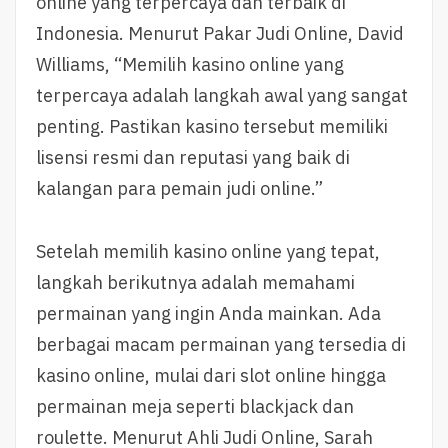
online yang terpercaya dan terbaik di
Indonesia. Menurut Pakar Judi Online, David
Williams, “Memilih kasino online yang
terpercaya adalah langkah awal yang sangat
penting. Pastikan kasino tersebut memiliki
lisensi resmi dan reputasi yang baik di
kalangan para pemain judi online.”
Setelah memilih kasino online yang tepat,
langkah berikutnya adalah memahami
permainan yang ingin Anda mainkan. Ada
berbagai macam permainan yang tersedia di
kasino online, mulai dari slot online hingga
permainan meja seperti blackjack dan
roulette. Menurut Ahli Judi Online, Sarah