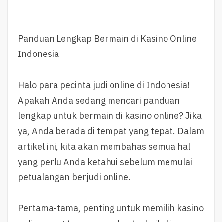
Panduan Lengkap Bermain di Kasino Online
Indonesia
Halo para pecinta judi online di Indonesia!
Apakah Anda sedang mencari panduan
lengkap untuk bermain di kasino online? Jika
ya, Anda berada di tempat yang tepat. Dalam
artikel ini, kita akan membahas semua hal
yang perlu Anda ketahui sebelum memulai
petualangan berjudi online.
Pertama-tama, penting untuk memilih kasino