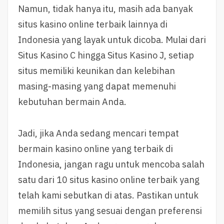
Namun, tidak hanya itu, masih ada banyak
situs kasino online terbaik lainnya di
Indonesia yang layak untuk dicoba. Mulai dari
Situs Kasino C hingga Situs Kasino J, setiap
situs memiliki keunikan dan kelebihan
masing-masing yang dapat memenuhi
kebutuhan bermain Anda.
Jadi, jika Anda sedang mencari tempat
bermain kasino online yang terbaik di
Indonesia, jangan ragu untuk mencoba salah
satu dari 10 situs kasino online terbaik yang
telah kami sebutkan di atas. Pastikan untuk
memilih situs yang sesuai dengan preferensi