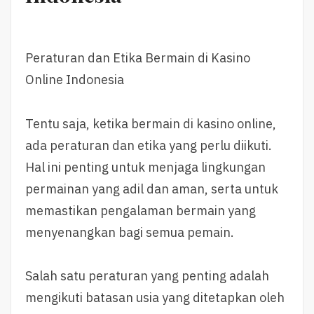
Peraturan dan Etika Bermain di Kasino
Online Indonesia
Tentu saja, ketika bermain di kasino online,
ada peraturan dan etika yang perlu diikuti.
Hal ini penting untuk menjaga lingkungan
permainan yang adil dan aman, serta untuk
memastikan pengalaman bermain yang
menyenangkan bagi semua pemain.
Salah satu peraturan yang penting adalah
mengikuti batasan usia yang ditetapkan oleh