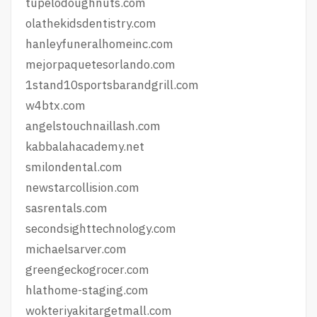
tupelodoughnuts.com
olathekidsdentistry.com
hanleyfuneralhomeinc.com
mejorpaquetesorlando.com
1stand10sportsbarandgrill.com
w4btx.com
angelstouchnaillash.com
kabbalahacademy.net
smilondental.com
newstarcollision.com
sasrentals.com
secondsighttechnology.com
michaelsarver.com
greengeckogrocer.com
hlathome-staging.com
wokteriyakitargetmall.com