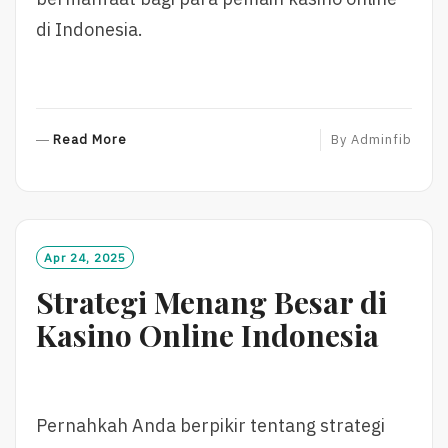
di Indonesia.
R
Read More
By
Adminfib
E
A
D
M
O
Apr 24, 2025
R
Strategi Menang Besar di
E
Kasino Online Indonesia
Pernahkah Anda berpikir tentang strategi