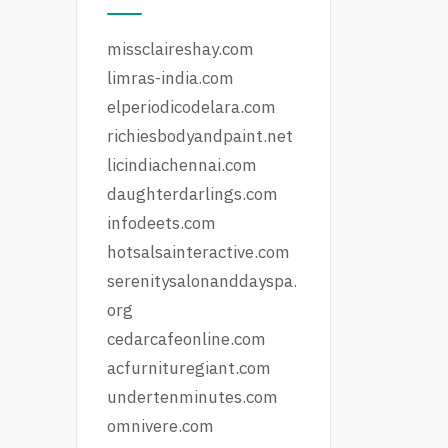
missclaireshay.com
limras-india.com
elperiodicodelara.com
richiesbodyandpaint.net
licindiachennai.com
daughterdarlings.com
infodeets.com
hotsalsainteractive.com
serenitysalonanddayspa.
org
cedarcafeonline.com
acfurnituregiant.com
undertenminutes.com
omnivere.com