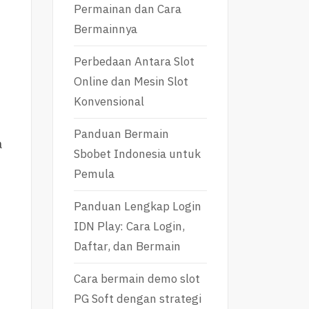
Permainan dan Cara
Bermainnya
Perbedaan Antara Slot
Online dan Mesin Slot
Konvensional
Panduan Bermain
a
Sbobet Indonesia untuk
Pemula
Panduan Lengkap Login
IDN Play: Cara Login,
Daftar, dan Bermain
Cara bermain demo slot
PG Soft dengan strategi