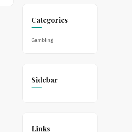
Categories
Gambling
Sidebar
Links