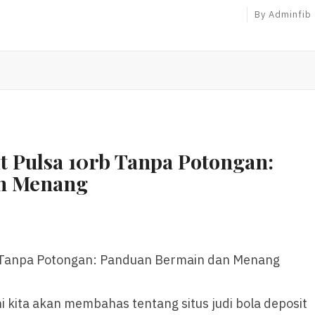
By
Adminfib
it Pulsa 10rb Tanpa Potongan:
n Menang
rb Tanpa Potongan: Panduan Bermain dan Menang
 ini kita akan membahas tentang situs judi bola deposit