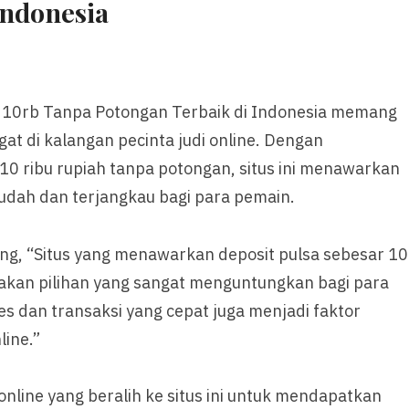
Indonesia
lsa 10rb Tanpa Potongan Terbaik di Indonesia memang
t di kalangan pecinta judi online. Dengan
0 ribu rupiah tanpa potongan, situs ini menawarkan
dah dan terjangkau bagi para pemain.
ong, “Situs yang menawarkan deposit pulsa sebesar 10
akan pilihan yang sangat menguntungkan bagi para
es dan transaksi yang cepat juga menjadi faktor
line.”
online yang beralih ke situs ini untuk mendapatkan