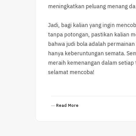
meningkatkan peluang menang dala
Jadi, bagi kalian yang ingin menco
tanpa potongan, pastikan kalian m
bahwa judi bola adalah permainan
hanya keberuntungan semata. Semo
meraih kemenangan dalam setiap t
selamat mencoba!
R
Read More
E
A
D
M