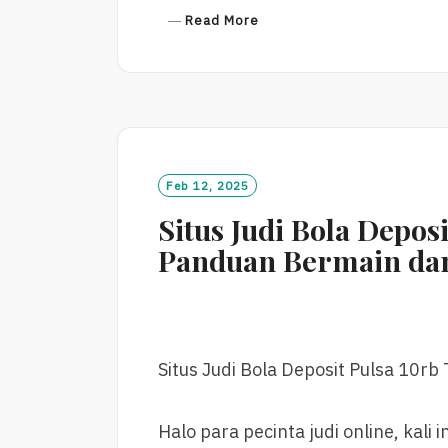
R
Read More
E
A
D
M
O
R
E
Feb 12, 2025
Situs Judi Bola Depos
Panduan Bermain da
Situs Judi Bola Deposit Pulsa 10
Halo para pecinta judi online, kali