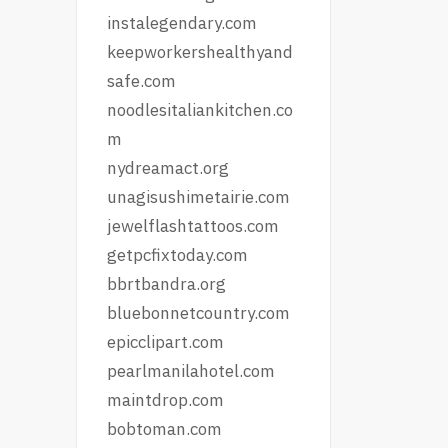
instalegendary.com
keepworkershealthyand
safe.com
noodlesitaliankitchen.co
m
nydreamact.org
unagisushimetairie.com
jewelflashtattoos.com
getpcfixtoday.com
bbrtbandra.org
bluebonnetcountry.com
epicclipart.com
pearlmanilahotel.com
maintdrop.com
bobtoman.com