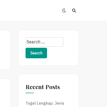
Search
for:
Recent Posts
Togel Lengkap: Jenis