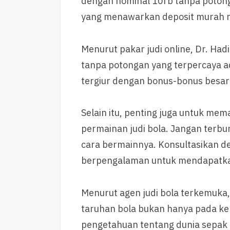
dengan nominal 10rb tanpa potonga
yang menawarkan deposit murah n
Menurut pakar judi online, Dr. Hadi
tanpa potongan yang terpercaya 
tergiur dengan bonus-bonus besar
Selain itu, penting juga untuk me
permainan judi bola. Jangan ter
cara bermainnya. Konsultasikan d
berpengalaman untuk mendapatkan 
Menurut agen judi bola terkemuka
taruhan bola bukan hanya pada keb
pengetahuan tentang dunia sepak 