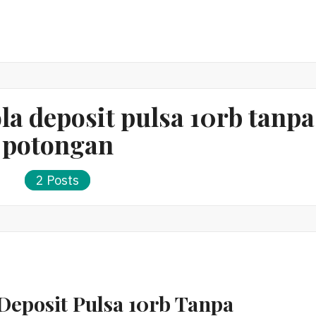
ola deposit pulsa 10rb tanpa
potongan
2 Posts
a Deposit Pulsa 10rb Tanpa