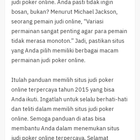
judi poker online. Anda pasti tidak ingin
bosan, bukan? Menurut Michael Jackson,
seorang pemain judi online, “Variasi
permainan sangat penting agar para pemain
tidak merasa monoton.” Jadi, pastikan situs
yang Anda pilih memiliki berbagai macam
permainan judi poker online.
Itulah panduan memilih situs judi poker
online terpercaya tahun 2015 yang bisa
Anda ikuti. Ingatlah untuk selalu berhati-hati
dan teliti dalam memilih situs judi poker
online. Semoga panduan di atas bisa
membantu Anda dalam menemukan situs
judi poker online terpercaya. Selamat