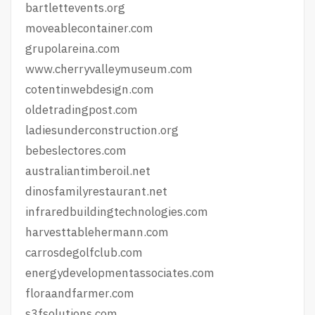
bartlettevents.org
moveablecontainer.com
grupolareina.com
www.cherryvalleymuseum.com
cotentinwebdesign.com
oldetradingpost.com
ladiesunderconstruction.org
bebeslectores.com
australiantimberoil.net
dinosfamilyrestaurant.net
infraredbuildingtechnologies.com
harvesttablehermann.com
carrosdegolfclub.com
energydevelopmentassociates.com
floraandfarmer.com
s3fsolutions.com