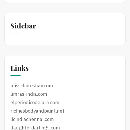
Sidebar
Links
missclaireshay.com
limras-india.com
elperiodicodelara.com
richiesbodyandpaint.net
licindiachennai.com
daughterdarlings.com