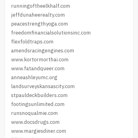
runningoftheelkhalf.com
jeffdunaheerealty.com
peacestrengthyoga.com
freedomfinancialsolutionsinc.com
flexfoldtraps.com
amendsracingengines.com
www.kortormorthai.com
www.fatandqueer.com
anneashleyumc.org
landsurveyskansascity.com
stpauldeckbuilders.com
footingsunlimited.com
runsnoqualmie.com
www.docsdrugs.com
www.margiesdiner.com