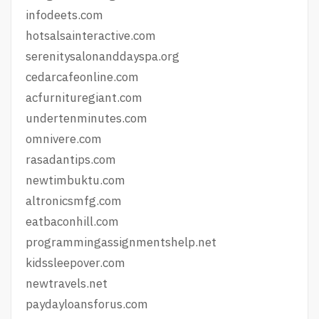
infodeets.com
hotsalsainteractive.com
serenitysalonanddayspa.org
cedarcafeonline.com
acfurnituregiant.com
undertenminutes.com
omnivere.com
rasadantips.com
newtimbuktu.com
altronicsmfg.com
eatbaconhill.com
programmingassignmentshelp.net
kidssleepover.com
newtravels.net
paydayloansforus.com