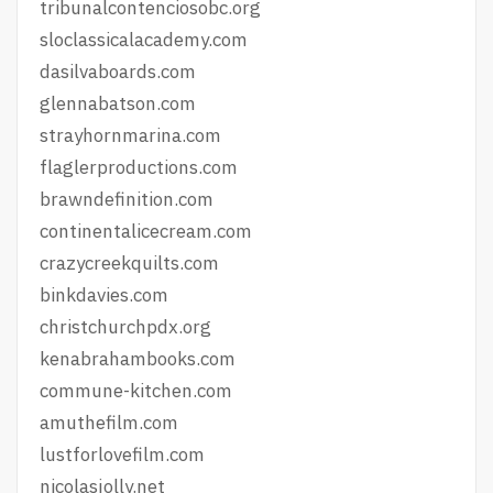
tribunalcontenciosobc.org
sloclassicalacademy.com
dasilvaboards.com
glennabatson.com
strayhornmarina.com
flaglerproductions.com
brawndefinition.com
continentalicecream.com
crazycreekquilts.com
binkdavies.com
christchurchpdx.org
kenabrahambooks.com
commune-kitchen.com
amuthefilm.com
lustforlovefilm.com
nicolasjolly.net