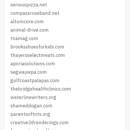
seriouspizza.net
compassroseband.net
altumcore.com
animal-drive.com
tnamag.com
brooksshoesforkids.com
thayersselectmeats.com
aporiasolutions.com
segwaywpa.com
gulfcoastpalapas.com
thebridgehealthclinics.com
waterlinewriters.org
shameddogan.com
parentsoftots.org
creative3drenderings.com