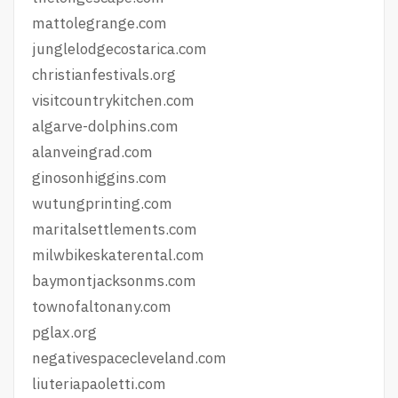
mattolegrange.com
junglelodgecostarica.com
christianfestivals.org
visitcountrykitchen.com
algarve-dolphins.com
alanveingrad.com
ginosonhiggins.com
wutungprinting.com
maritalsettlements.com
milwbikeskaterental.com
baymontjacksonms.com
townofaltonany.com
pglax.org
negativespacecleveland.com
liuteriapaoletti.com