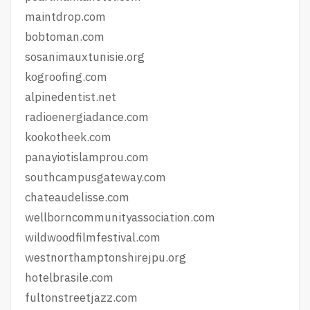
maintdrop.com
bobtoman.com
sosanimauxtunisie.org
kogroofing.com
alpinedentist.net
radioenergiadance.com
kookotheek.com
panayiotislamprou.com
southcampusgateway.com
chateaudelisse.com
wellborncommunityassociation.com
wildwoodfilmfestival.com
westnorthamptonshirejpu.org
hotelbrasile.com
fultonstreetjazz.com