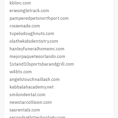
kblinc.com
eriesingletrack.com
pamperedpetsnorthport.com
rosiemade.com
tupelodoughnuts.com
olathekidsdentistry.com
hanleyfuneralhomeinc.com
mejorpaquetesorlando.com
1stand10sportsbarandgrill.com
w4btx.com
angelstouchnaillash.com
kabbalahacademy.net
smilondental.com
newstarcollision.com
sasrentals.com
secondsighttechnology.com