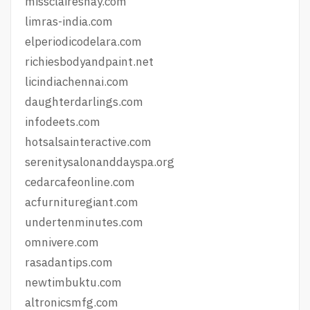
missclaireshay.com
limras-india.com
elperiodicodelara.com
richiesbodyandpaint.net
licindiachennai.com
daughterdarlings.com
infodeets.com
hotsalsainteractive.com
serenitysalonanddayspa.org
cedarcafeonline.com
acfurnituregiant.com
undertenminutes.com
omnivere.com
rasadantips.com
newtimbuktu.com
altronicsmfg.com