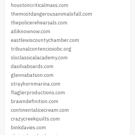
houstoncriticalmass.com
themostdangerousanimalofall.com
thepolicerehearsals.com
alliknownow.com
eastlewiscountychamber.com
tribunalcontenciosobc.org
sloclassicalacademy.com
dasilvaboards.com
glennabatson.com
strayhornmarina.com
flaglerproductions.com
brawndefinition.com
continentalicecream.com
crazycreekquilts.com
binkdavies.com