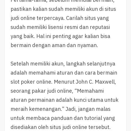
pastikan kalian sudah memiliki akun di situs
judi online terpercaya. Carilah situs yang
sudah memiliki lisensi resmi dan reputasi
yang baik. Hal ini penting agar kalian bisa
bermain dengan aman dan nyaman.
Setelah memiliki akun, langkah selanjutnya
adalah memahami aturan dan cara bermain
slot poker online. Menurut John C. Maxwell,
seorang pakar judi online, “Memahami
aturan permainan adalah kunci utama untuk
meraih kemenangan.” Jadi, jangan malas
untuk membaca panduan dan tutorial yang
disediakan oleh situs judi online tersebut.