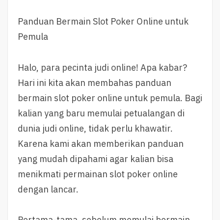
Panduan Bermain Slot Poker Online untuk
Pemula
Halo, para pecinta judi online! Apa kabar?
Hari ini kita akan membahas panduan
bermain slot poker online untuk pemula. Bagi
kalian yang baru memulai petualangan di
dunia judi online, tidak perlu khawatir.
Karena kami akan memberikan panduan
yang mudah dipahami agar kalian bisa
menikmati permainan slot poker online
dengan lancar.
Pertama-tama, sebelum memulai bermain,