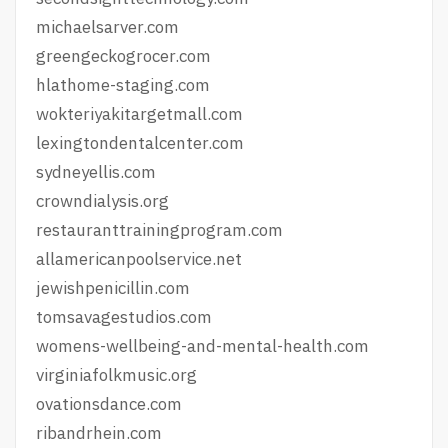
michaelsarver.com
greengeckogrocer.com
hlathome-staging.com
wokteriyakitargetmall.com
lexingtondentalcenter.com
sydneyellis.com
crowndialysis.org
restauranttrainingprogram.com
allamericanpoolservice.net
jewishpenicillin.com
tomsavagestudios.com
womens-wellbeing-and-mental-health.com
virginiafolkmusic.org
ovationsdance.com
ribandrhein.com