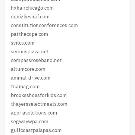
fixhairchicago.com
denizliesnaf.com
constitutionconferences.com
patthecope.com
svitcs.com
seriouspizza.net
compassroseband.net
altumcore.com
animal-drive.com
tnamag.com
brooksshoesforkids.com
thayersselectmeats.com
aporiasolutions.com
segwaywpa.com
gulfcoastpalapas.com