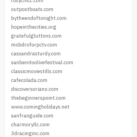
rosychicc.com
outpostboats.com
bytheendoftonight.com
hopeinthecities.org
gratefulgluttons.com
mobdroforpctv.com
cassandrasturdy.com
sanbenitoolivefestival.com
classicmoviestills.com
cafecolada.com
discoversoriano.com
thebeginnerspoint.com
www.comingholidays.net
sanfranguide.com
charmoryllc.com
3dracinginc.com