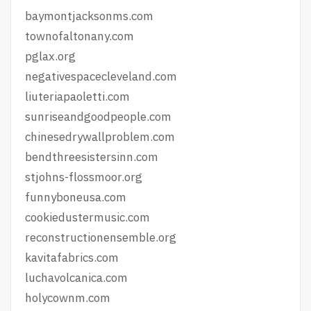
baymontjacksonms.com
townofaltonany.com
pglax.org
negativespacecleveland.com
liuteriapaoletti.com
sunriseandgoodpeople.com
chinesedrywallproblem.com
bendthreesistersinn.com
stjohns-flossmoor.org
funnyboneusa.com
cookiedustermusic.com
reconstructionensemble.org
kavitafabrics.com
luchavolcanica.com
holycownm.com