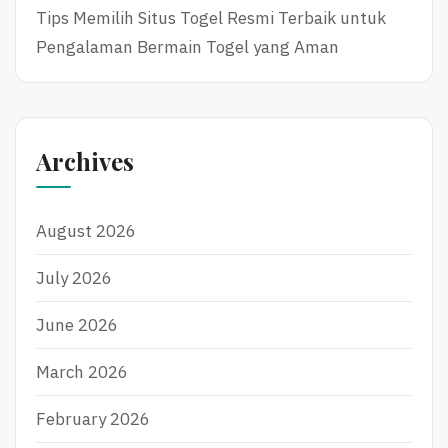
Tips Memilih Situs Togel Resmi Terbaik untuk
Pengalaman Bermain Togel yang Aman
Archives
August 2026
July 2026
June 2026
March 2026
February 2026