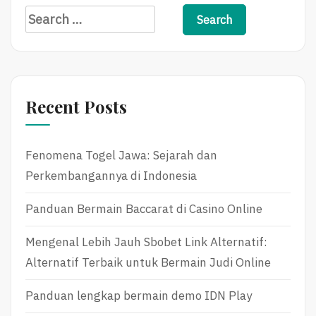
R
Search
E
for:
Recent Posts
Fenomena Togel Jawa: Sejarah dan
Perkembangannya di Indonesia
Panduan Bermain Baccarat di Casino Online
Mengenal Lebih Jauh Sbobet Link Alternatif:
Alternatif Terbaik untuk Bermain Judi Online
Panduan lengkap bermain demo IDN Play