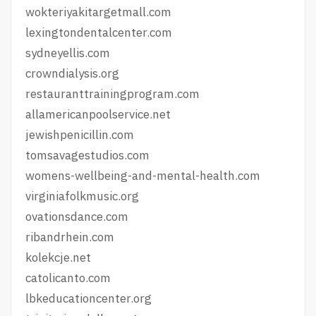
wokteriyakitargetmall.com
lexingtondentalcenter.com
sydneyellis.com
crowndialysis.org
restauranttrainingprogram.com
allamericanpoolservice.net
jewishpenicillin.com
tomsavagestudios.com
womens-wellbeing-and-mental-health.com
virginiafolkmusic.org
ovationsdance.com
ribandrhein.com
kolekcje.net
catolicanto.com
lbkeducationcenter.org