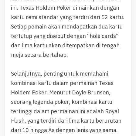
ini. Texas Holdem Poker dimainkan dengan
kartu remi standar yang terdiri dari 52 kartu.
Setiap pemain akan mendapatkan dua kartu
tertutup yang disebut dengan “hole cards”
dan lima kartu akan ditempatkan di tengah
meja secara bertahap.
Selanjutnya, penting untuk memahami
kombinasi kartu dalam permainan Texas
Holdem Poker. Menurut Doyle Brunson,
seorang legenda poker, kombinasi kartu
tertinggi dalam permainan ini adalah Royal
Flush, yang terdiri dari lima kartu berurutan
dari 10 hingga As dengan jenis yang sama.