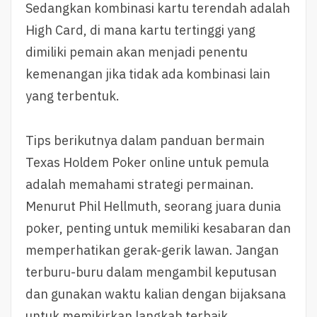
Sedangkan kombinasi kartu terendah adalah
High Card, di mana kartu tertinggi yang
dimiliki pemain akan menjadi penentu
kemenangan jika tidak ada kombinasi lain
yang terbentuk.
Tips berikutnya dalam panduan bermain
Texas Holdem Poker online untuk pemula
adalah memahami strategi permainan.
Menurut Phil Hellmuth, seorang juara dunia
poker, penting untuk memiliki kesabaran dan
memperhatikan gerak-gerik lawan. Jangan
terburu-buru dalam mengambil keputusan
dan gunakan waktu kalian dengan bijaksana
untuk memikirkan langkah terbaik.