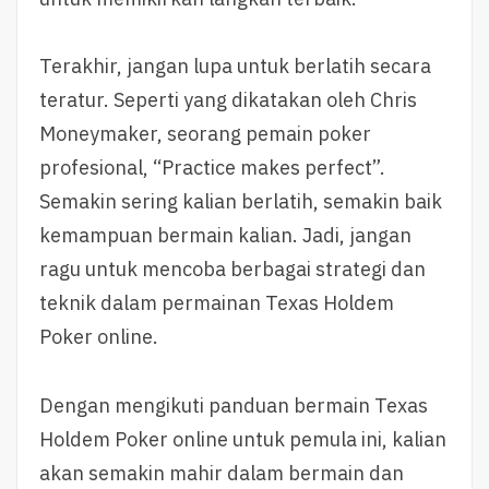
Terakhir, jangan lupa untuk berlatih secara
teratur. Seperti yang dikatakan oleh Chris
Moneymaker, seorang pemain poker
profesional, “Practice makes perfect”.
Semakin sering kalian berlatih, semakin baik
kemampuan bermain kalian. Jadi, jangan
ragu untuk mencoba berbagai strategi dan
teknik dalam permainan Texas Holdem
Poker online.
Dengan mengikuti panduan bermain Texas
Holdem Poker online untuk pemula ini, kalian
akan semakin mahir dalam bermain dan