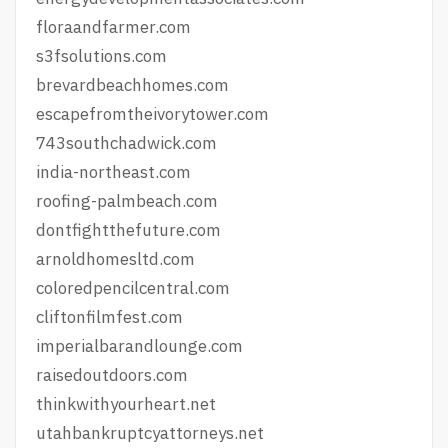
floraandfarmer.com
s3fsolutions.com
brevardbeachhomes.com
escapefromtheivorytower.com
743southchadwick.com
india-northeast.com
roofing-palmbeach.com
dontfightthefuture.com
arnoldhomesltd.com
coloredpencilcentral.com
cliftonfilmfest.com
imperialbarandlounge.com
raisedoutdoors.com
thinkwithyourheart.net
utahbankruptcyattorneys.net