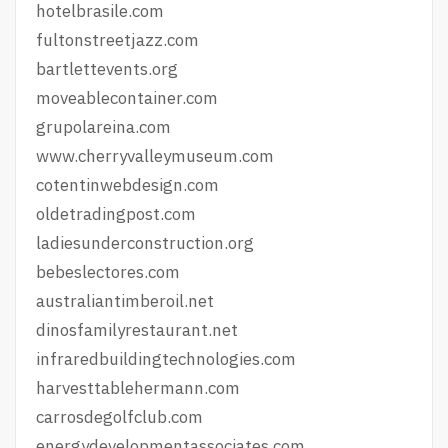
hotelbrasile.com
fultonstreetjazz.com
bartlettevents.org
moveablecontainer.com
grupolareina.com
www.cherryvalleymuseum.com
cotentinwebdesign.com
oldetradingpost.com
ladiesunderconstruction.org
bebeslectores.com
australiantimberoil.net
dinosfamilyrestaurant.net
infraredbuildingtechnologies.com
harvesttablehermann.com
carrosdegolfclub.com
energydevelopmentassociates.com