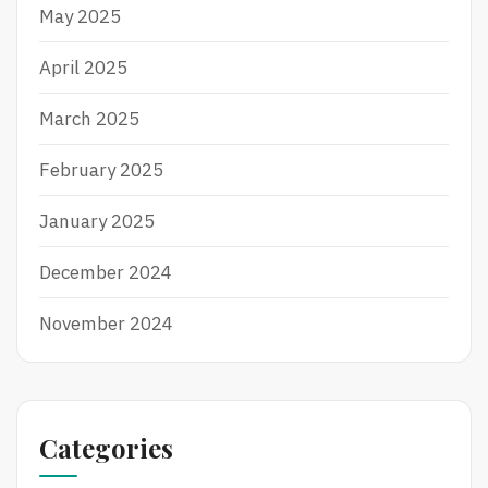
May 2025
April 2025
March 2025
February 2025
January 2025
December 2024
November 2024
Categories