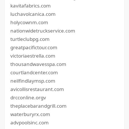
kavitafabrics.com
luchavolcanica.com
holycownm.com
nationwidetruckservice.com
turtleclubpg.com
greatpacifictour.com
victoriaestrella.com
thousandwavesspa.com
courtlandcenter.com
neilfindlaymsp.com
avicollisrestaurant.com
drcconline.org
v
theplacebarandgrill.com
waterburyrx.com
advpoolsinc.com