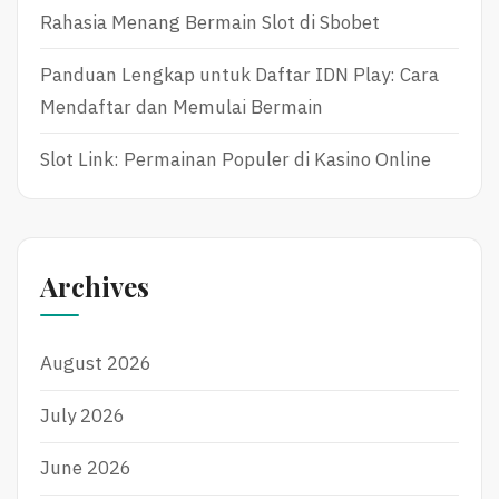
Rahasia Menang Bermain Slot di Sbobet
Panduan Lengkap untuk Daftar IDN Play: Cara
Mendaftar dan Memulai Bermain
Slot Link: Permainan Populer di Kasino Online
Archives
August 2026
July 2026
June 2026