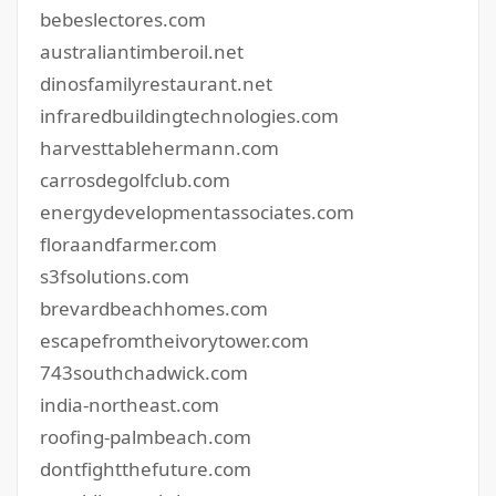
bebeslectores.com
australiantimberoil.net
dinosfamilyrestaurant.net
infraredbuildingtechnologies.com
harvesttablehermann.com
carrosdegolfclub.com
energydevelopmentassociates.com
floraandfarmer.com
s3fsolutions.com
brevardbeachhomes.com
escapefromtheivorytower.com
743southchadwick.com
india-northeast.com
roofing-palmbeach.com
dontfightthefuture.com