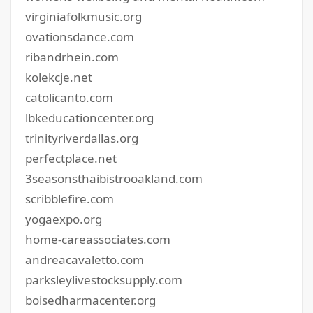
virginiafolkmusic.org
ovationsdance.com
ribandrhein.com
kolekcje.net
catolicanto.com
lbkeducationcenter.org
trinityriverdallas.org
perfectplace.net
3seasonsthaibistrooakland.com
scribblefire.com
yogaexpo.org
home-careassociates.com
andreacavaletto.com
parksleylivestocksupply.com
boisedharmacenter.org