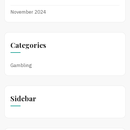
November 2024
Categories
Gambling
Sidebar