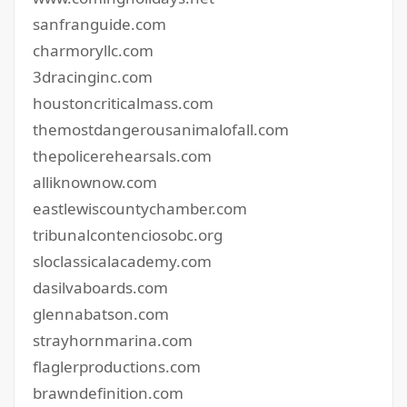
sanfranguide.com
charmoryllc.com
3dracinginc.com
houstoncriticalmass.com
themostdangerousanimalofall.com
thepolicerehearsals.com
alliknownow.com
eastlewiscountychamber.com
tribunalcontenciosobc.org
sloclassicalacademy.com
dasilvaboards.com
glennabatson.com
strayhornmarina.com
flaglerproductions.com
brawndefinition.com