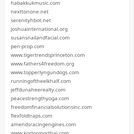
habakkukmusic.com
nexttonone.net
serenityhbot.net
joshuainternational.org
susansnailandfacial.com
pen-prop.com
www.tigertrendsprinceton.com
www.fathers4freedom.org
www.topperlyngundogs.com
runningoftheelkhalf.com
jeffdunaheerealty.com
peacestrengthyoga.com
freedomfinancialsolutionsinc.com
flexfoldtraps.com
amendsracingengines.com
www.kortormorthai.com