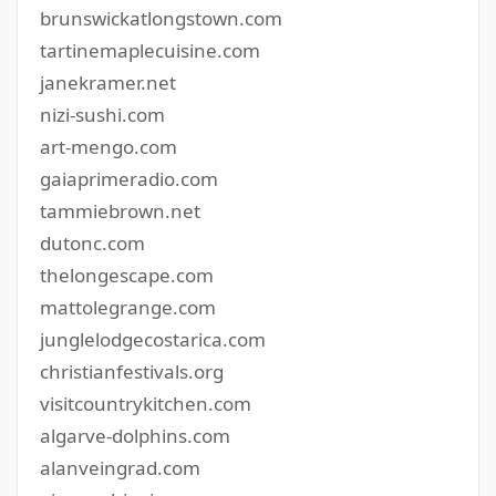
brunswickatlongstown.com
tartinemaplecuisine.com
janekramer.net
nizi-sushi.com
art-mengo.com
gaiaprimeradio.com
tammiebrown.net
dutonc.com
thelongescape.com
mattolegrange.com
junglelodgecostarica.com
christianfestivals.org
visitcountrykitchen.com
algarve-dolphins.com
alanveingrad.com