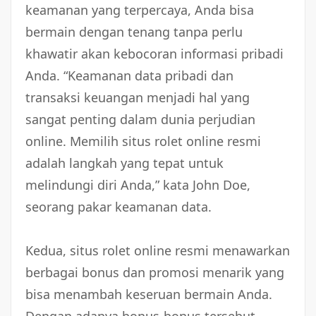
keamanan yang terpercaya, Anda bisa
bermain dengan tenang tanpa perlu
khawatir akan kebocoran informasi pribadi
Anda. “Keamanan data pribadi dan
transaksi keuangan menjadi hal yang
sangat penting dalam dunia perjudian
online. Memilih situs rolet online resmi
adalah langkah yang tepat untuk
melindungi diri Anda,” kata John Doe,
seorang pakar keamanan data.
Kedua, situs rolet online resmi menawarkan
berbagai bonus dan promosi menarik yang
bisa menambah keseruan bermain Anda.