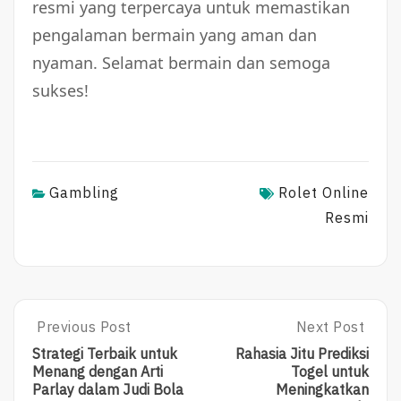
resmi yang terpercaya untuk memastikan
pengalaman bermain yang aman dan
nyaman. Selamat bermain dan semoga
sukses!
Gambling
Rolet Online
Resmi
Post
Previous Post
Next Post
Previous
Next
Post:
Post:
navigation
Strategi Terbaik untuk
Rahasia Jitu Prediksi
Strategi
Rahasia
Menang dengan Arti
Togel untuk
Terbaik
Jitu
Parlay dalam Judi Bola
Meningkatkan