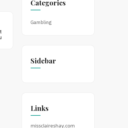
Categories
Gambling
t
u
Sidebar
Links
missclaireshay.com