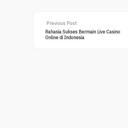
Post
Previous Post
Previous
Post:
navigation
Rahasia Sukses Bermain Live Casino
Rahasia
Online di Indonesia
Sukses
Bermain
Live
Casino
Online
Di
Indonesia