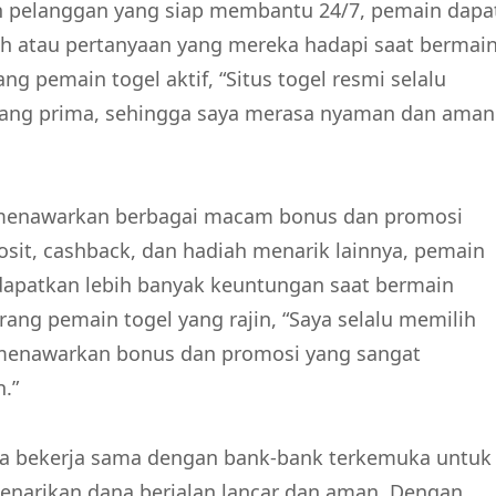
 pelanggan yang siap membantu 24/7, pemain dapa
 atau pertanyaan yang mereka hadapi saat bermai
ng pemain togel aktif, “Situs togel resmi selalu
ang prima, sehingga saya merasa nyaman dan aman
uga menawarkan berbagai macam bonus dan promosi
sit, cashback, dan hadiah menarik lainnya, pemain
apatkan lebih banyak keuntungan saat bermain
rang pemain togel yang rajin, “Saya selalu memilih
 menawarkan bonus dan promosi yang sangat
.”
anya bekerja sama dengan bank-bank terkemuka untuk
enarikan dana berjalan lancar dan aman. Dengan