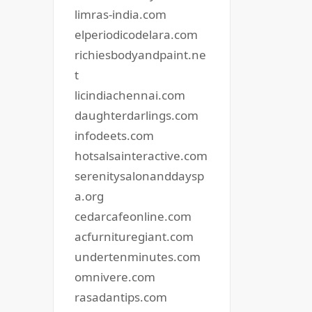
limras-india.com
elperiodicodelara.com
richiesbodyandpaint.ne
t
licindiachennai.com
daughterdarlings.com
infodeets.com
hotsalsainteractive.com
serenitysalonanddaysp
a.org
cedarcafeonline.com
acfurnituregiant.com
undertenminutes.com
omnivere.com
rasadantips.com