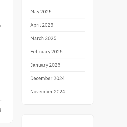
May 2025
a
April 2025
March 2025
February 2025
January 2025
December 2024
November 2024
i