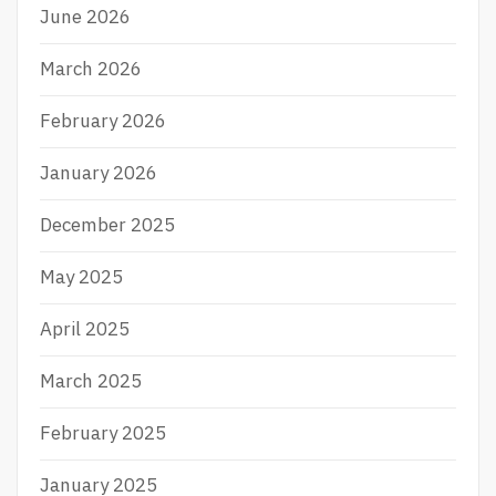
June 2026
March 2026
February 2026
January 2026
December 2025
May 2025
April 2025
March 2025
February 2025
January 2025