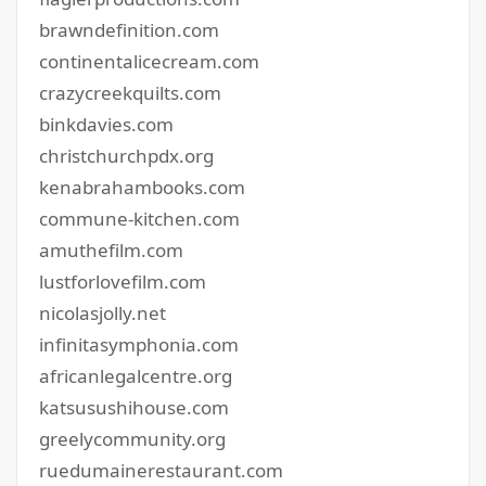
brawndefinition.com
continentalicecream.com
crazycreekquilts.com
binkdavies.com
christchurchpdx.org
kenabrahambooks.com
commune-kitchen.com
amuthefilm.com
lustforlovefilm.com
nicolasjolly.net
infinitasymphonia.com
africanlegalcentre.org
katsusushihouse.com
greelycommunity.org
ruedumainerestaurant.com