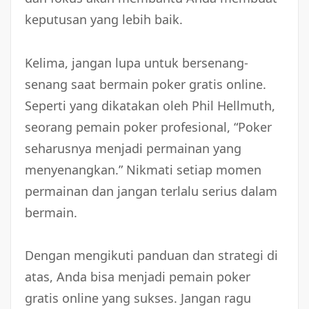
keputusan yang lebih baik.
Kelima, jangan lupa untuk bersenang-
senang saat bermain poker gratis online.
Seperti yang dikatakan oleh Phil Hellmuth,
seorang pemain poker profesional, “Poker
seharusnya menjadi permainan yang
menyenangkan.” Nikmati setiap momen
permainan dan jangan terlalu serius dalam
bermain.
Dengan mengikuti panduan dan strategi di
atas, Anda bisa menjadi pemain poker
gratis online yang sukses. Jangan ragu