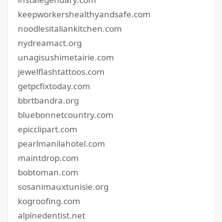
keepworkershealthyandsafe.com
noodlesitaliankitchen.com
nydreamact.org
unagisushimetairie.com
jewelflashtattoos.com
getpcfixtoday.com
bbrtbandra.org
bluebonnetcountry.com
epicclipart.com
pearlmanilahotel.com
maintdrop.com
bobtoman.com
sosanimauxtunisie.org
kogroofing.com
alpinedentist.net