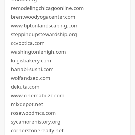
remodelingchicagoonline.com
brentwoodyogacenter.com
www.tiptonlandscaping.com
steppingupstewardship.org
ccvoptica.com
washingtonlehigh.com
luigisbakery.com
hanabi-sushi.com
wolfandzed.com
dekuta.com
www.cinemabuzz.com
mixdepot.net
rosewoodmcs.com
sycamorehistory.org
cornerstonerealty.net