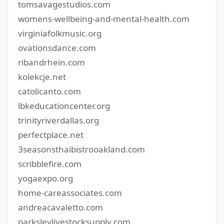
tomsavagestudios.com
womens-wellbeing-and-mental-health.com
virginiafolkmusic.org
ovationsdance.com
ribandrhein.com
kolekcje.net
catolicanto.com
lbkeducationcenter.org
trinityriverdallas.org
perfectplace.net
3seasonsthaibistrooakland.com
scribblefire.com
yogaexpo.org
home-careassociates.com
andreacavaletto.com
parksleylivestocksupply.com