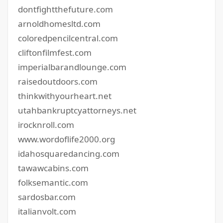
dontfightthefuture.com
arnoldhomesltd.com
coloredpencilcentral.com
cliftonfilmfest.com
imperialbarandlounge.com
raisedoutdoors.com
thinkwithyourheart.net
utahbankruptcyattorneys.net
irocknroll.com
www.wordoflife2000.org
idahosquaredancing.com
tawawcabins.com
folksemantic.com
sardosbar.com
italianvolt.com