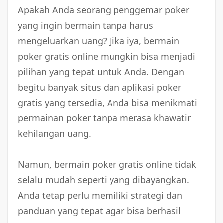
Apakah Anda seorang penggemar poker
yang ingin bermain tanpa harus
mengeluarkan uang? Jika iya, bermain
poker gratis online mungkin bisa menjadi
pilihan yang tepat untuk Anda. Dengan
begitu banyak situs dan aplikasi poker
gratis yang tersedia, Anda bisa menikmati
permainan poker tanpa merasa khawatir
kehilangan uang.
Namun, bermain poker gratis online tidak
selalu mudah seperti yang dibayangkan.
Anda tetap perlu memiliki strategi dan
panduan yang tepat agar bisa berhasil