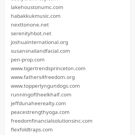
lakehoustonumc.com
habakkukmusic.com
nexttonone.net
serenityhbot.net
joshuainternational.org
susansnailandfacial.com
pen-prop.com
www.tigertrendsprinceton.com
www.fathers4freedom.org
www.topperlyngundogs.com
runningoftheelkhalf.com
jeffdunaheerealty.com
peacestrengthyoga.com
freedomfinancialsolutionsinc.com
flexfoldtraps.com