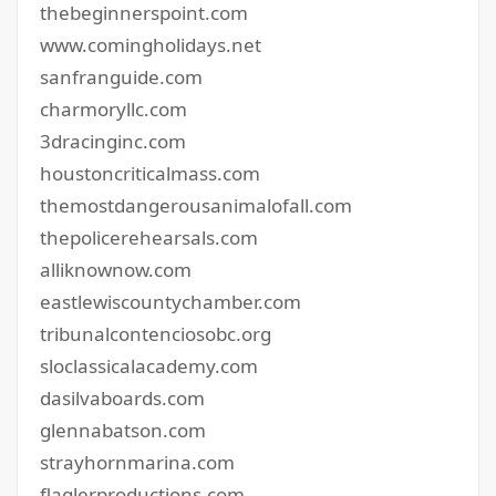
thebeginnerspoint.com
www.comingholidays.net
sanfranguide.com
charmoryllc.com
3dracinginc.com
houstoncriticalmass.com
themostdangerousanimalofall.com
thepolicerehearsals.com
alliknownow.com
eastlewiscountychamber.com
tribunalcontenciosobc.org
sloclassicalacademy.com
dasilvaboards.com
glennabatson.com
strayhornmarina.com
flaglerproductions.com