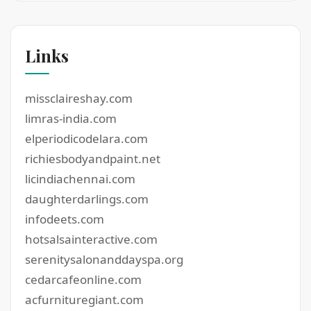
Links
missclaireshay.com
limras-india.com
elperiodicodelara.com
richiesbodyandpaint.net
licindiachennai.com
daughterdarlings.com
infodeets.com
hotsalsainteractive.com
serenitysalonanddayspa.org
cedarcafeonline.com
acfurnituregiant.com