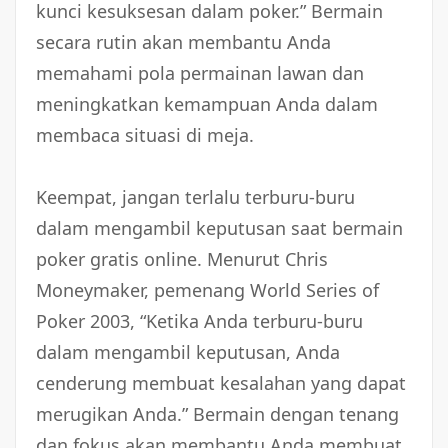
kunci kesuksesan dalam poker.” Bermain
secara rutin akan membantu Anda
memahami pola permainan lawan dan
meningkatkan kemampuan Anda dalam
membaca situasi di meja.
Keempat, jangan terlalu terburu-buru
dalam mengambil keputusan saat bermain
poker gratis online. Menurut Chris
Moneymaker, pemenang World Series of
Poker 2003, “Ketika Anda terburu-buru
dalam mengambil keputusan, Anda
cenderung membuat kesalahan yang dapat
merugikan Anda.” Bermain dengan tenang
dan fokus akan membantu Anda membuat