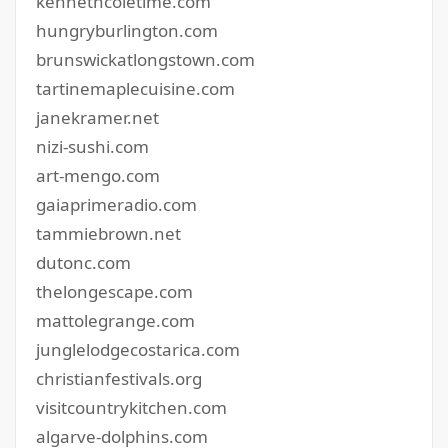
kennethcoletime.com
hungryburlington.com
brunswickatlongstown.com
tartinemaplecuisine.com
janekramer.net
nizi-sushi.com
art-mengo.com
gaiaprimeradio.com
tammiebrown.net
dutonc.com
thelongescape.com
mattolegrange.com
junglelodgecostarica.com
christianfestivals.org
visitcountrykitchen.com
algarve-dolphins.com