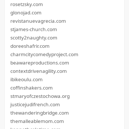
rosetzsky.com
glonojad.com
revistanuevagrecia.com
stjames-church.com
scotty2naughty.com
doreeshafrir.com
charmcitycomedyproject.com
beawareproductions.com
contextdrivenagility.com
ibikeoulu.com
coffinshakers.com
stmaryofczestochowa.org
justicejudifrench.com
thewanderingbridge.com
themalleablemom.com