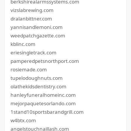
berkshirealarmssystems.com
vizslabrewing.com
dralanbittner.com
yannisandlemoni.com
weedpatchgazette.com
kblinc.com
eriesingletrack.com
pamperedpetsnorthport.com
rosiemade.com
tupelodoughnuts.com
olathekidsdentistry.com
hanleyfuneralhomeinc.com
mejorpaquetesorlando.com
1stand10sportsbarandgrill.com
w4btx.com
angelstouchnaillash.com