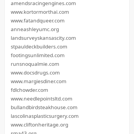
amendsracingengines.com
www.kortormorthai.com
www.fatandqueer.com
anneashleyumc.org
landsurveyskansascity.com
stpauldeckbuilders.com
footingsunlimited.com
runsnoqualmie.com
www.docsdrugs.com
www.margiesdiner.com
fdlchowder.com
www.needlepointsltd.com
bullandbirdsteakhouse.com
lascolinasplasticsurgery.com
www.cliftonheritage.org
sma43.org