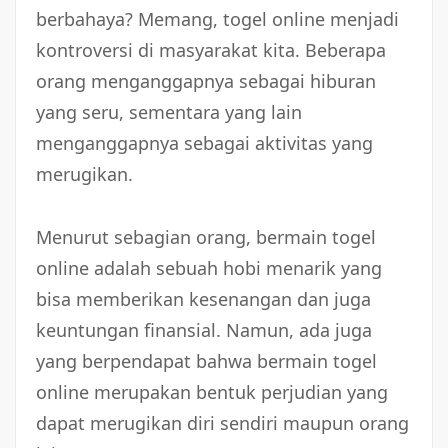
berbahaya? Memang, togel online menjadi
kontroversi di masyarakat kita. Beberapa
orang menganggapnya sebagai hiburan
yang seru, sementara yang lain
menganggapnya sebagai aktivitas yang
merugikan.
Menurut sebagian orang, bermain togel
online adalah sebuah hobi menarik yang
bisa memberikan kesenangan dan juga
keuntungan finansial. Namun, ada juga
yang berpendapat bahwa bermain togel
online merupakan bentuk perjudian yang
dapat merugikan diri sendiri maupun orang