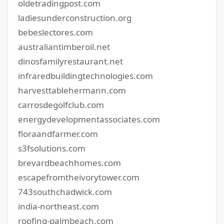
oldetradingpost.com
ladiesunderconstruction.org
bebeslectores.com
australiantimberoil.net
dinosfamilyrestaurant.net
infraredbuildingtechnologies.com
harvesttablehermann.com
carrosdegolfclub.com
energydevelopmentassociates.com
floraandfarmer.com
s3fsolutions.com
brevardbeachhomes.com
escapefromtheivorytower.com
743southchadwick.com
india-northeast.com
roofing-palmbeach.com