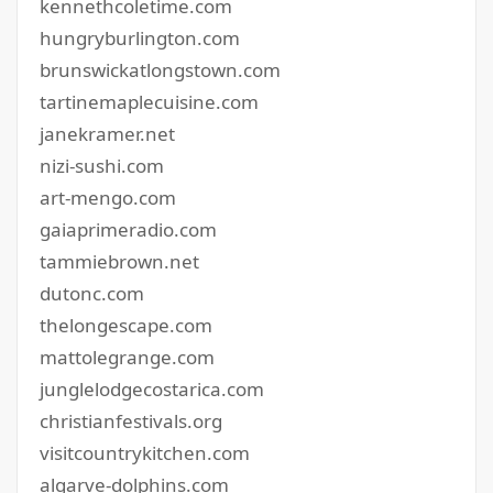
kennethcoletime.com
hungryburlington.com
brunswickatlongstown.com
tartinemaplecuisine.com
janekramer.net
nizi-sushi.com
art-mengo.com
gaiaprimeradio.com
tammiebrown.net
dutonc.com
thelongescape.com
mattolegrange.com
junglelodgecostarica.com
christianfestivals.org
visitcountrykitchen.com
algarve-dolphins.com