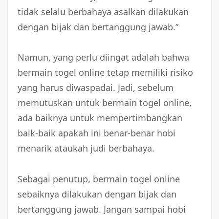
tidak selalu berbahaya asalkan dilakukan
dengan bijak dan bertanggung jawab.”
Namun, yang perlu diingat adalah bahwa
bermain togel online tetap memiliki risiko
yang harus diwaspadai. Jadi, sebelum
memutuskan untuk bermain togel online,
ada baiknya untuk mempertimbangkan
baik-baik apakah ini benar-benar hobi
menarik ataukah judi berbahaya.
Sebagai penutup, bermain togel online
sebaiknya dilakukan dengan bijak dan
bertanggung jawab. Jangan sampai hobi