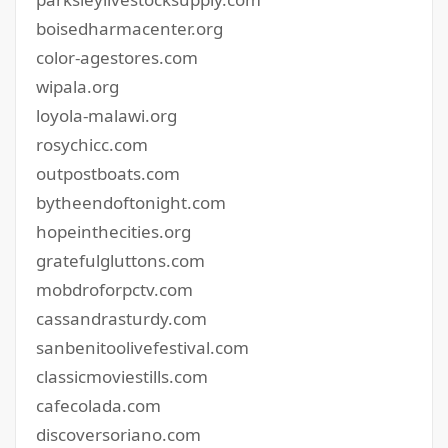
boisedharmacenter.org
color-agestores.com
wipala.org
loyola-malawi.org
rosychicc.com
outpostboats.com
bytheendoftonight.com
hopeinthecities.org
gratefulgluttons.com
mobdroforpctv.com
cassandrasturdy.com
sanbenitoolivefestival.com
classicmoviestills.com
cafecolada.com
discoversoriano.com