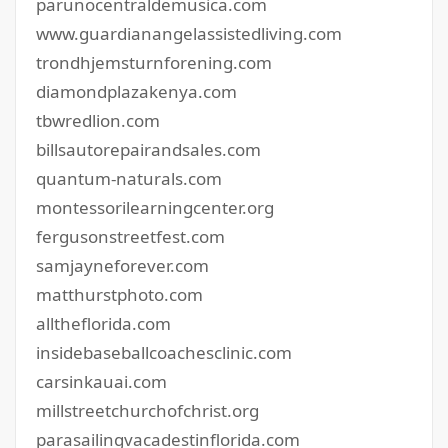
parunocentraldemusica.com
www.guardianangelassistedliving.com
trondhjemsturnforening.com
diamondplazakenya.com
tbwredlion.com
billsautorepairandsales.com
quantum-naturals.com
montessorilearningcenter.org
fergusonstreetfest.com
samjayneforever.com
matthurstphoto.com
alltheflorida.com
insidebaseballcoachesclinic.com
carsinkauai.com
millstreetchurchofchrist.org
parasailingvacadestinflorida.com