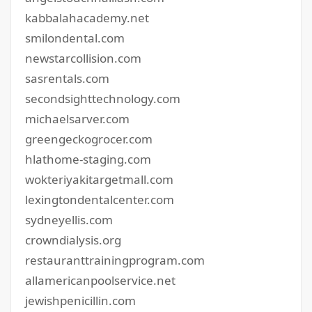
kabbalahacademy.net
smilondental.com
newstarcollision.com
sasrentals.com
secondsighttechnology.com
michaelsarver.com
greengeckogrocer.com
hlathome-staging.com
wokteriyakitargetmall.com
lexingtondentalcenter.com
sydneyellis.com
crowndialysis.org
restauranttrainingprogram.com
allamericanpoolservice.net
jewishpenicillin.com