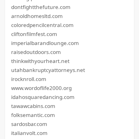
dontfightthefuture.com
arnoldhomesltd.com
coloredpencilcentral.com
cliftonfilmfest.com
imperialbarandlounge.com
raisedoutdoors.com
thinkwithyourheart.net
utahbankruptcyattorneys.net
irocknroll.com
www.wordoflife2000.org
idahosquaredancing.com
tawawcabins.com
folksemantic.com
sardosbar.com
italianvolt.com