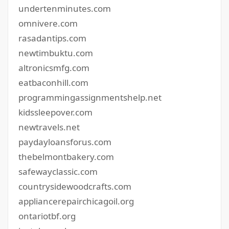
undertenminutes.com
omnivere.com
rasadantips.com
newtimbuktu.com
altronicsmfg.com
eatbaconhill.com
programmingassignmentshelp.net
kidssleepover.com
newtravels.net
paydayloansforus.com
thebelmontbakery.com
safewayclassic.com
countrysidewoodcrafts.com
appliancerepairchicagoil.org
ontariotbf.org