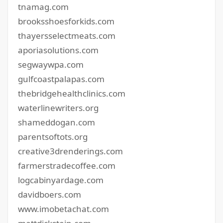
tnamag.com
brooksshoesforkids.com
thayersselectmeats.com
aporiasolutions.com
segwaywpa.com
gulfcoastpalapas.com
thebridgehealthclinics.com
waterlinewriters.org
shameddogan.com
parentsoftots.org
creative3drenderings.com
farmerstradecoffee.com
logcabinyardage.com
davidboers.com
www.imobetachat.com