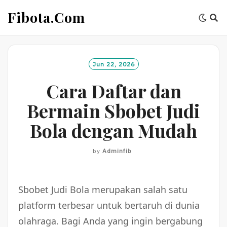
Skip
Fibota.com
to
content
Jun 22, 2026
Cara Daftar dan
Bermain Sbobet Judi
Bola dengan Mudah
by
Adminfib
Sbobet Judi Bola merupakan salah satu
platform terbesar untuk bertaruh di dunia
olahraga. Bagi Anda yang ingin bergabung