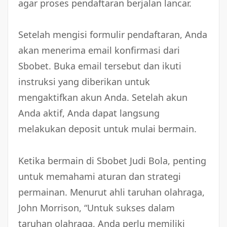
agar proses pendaftaran berjalan lancar.
Setelah mengisi formulir pendaftaran, Anda
akan menerima email konfirmasi dari
Sbobet. Buka email tersebut dan ikuti
instruksi yang diberikan untuk
mengaktifkan akun Anda. Setelah akun
Anda aktif, Anda dapat langsung
melakukan deposit untuk mulai bermain.
Ketika bermain di Sbobet Judi Bola, penting
untuk memahami aturan dan strategi
permainan. Menurut ahli taruhan olahraga,
John Morrison, “Untuk sukses dalam
taruhan olahraga, Anda perlu memiliki