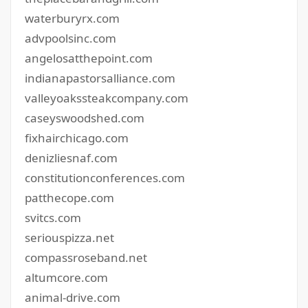
waterburyrx.com
advpoolsinc.com
angelosatthepoint.com
indianapastorsalliance.com
valleyoakssteakcompany.com
caseyswoodshed.com
fixhairchicago.com
denizliesnaf.com
constitutionconferences.com
patthecope.com
svitcs.com
seriouspizza.net
compassroseband.net
altumcore.com
animal-drive.com