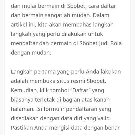
dan mulai bermain di Sbobet, cara daftar
dan bermain sangatlah mudah. Dalam
artikel ini, kita akan membahas langkah-
langkah yang perlu dilakukan untuk
mendaftar dan bermain di Sbobet Judi Bola
dengan mudah.
Langkah pertama yang perlu Anda lakukan
adalah membuka situs resmi Sbobet.
Kemudian, klik tombol “Daftar” yang
biasanya terletak di bagian atas kanan
halaman. Isi formulir pendaftaran yang
disediakan dengan data diri yang valid.
Pastikan Anda mengisi data dengan benar