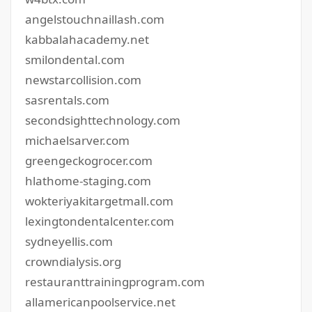
angelstouchnaillash.com
kabbalahacademy.net
smilondental.com
newstarcollision.com
sasrentals.com
secondsighttechnology.com
michaelsarver.com
greengeckogrocer.com
hlathome-staging.com
wokteriyakitargetmall.com
lexingtondentalcenter.com
sydneyellis.com
crowndialysis.org
restauranttrainingprogram.com
allamericanpoolservice.net