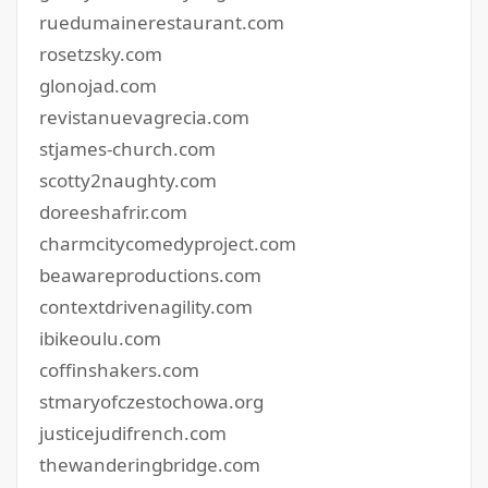
ruedumainerestaurant.com
rosetzsky.com
glonojad.com
revistanuevagrecia.com
stjames-church.com
scotty2naughty.com
doreeshafrir.com
charmcitycomedyproject.com
beawareproductions.com
contextdrivenagility.com
ibikeoulu.com
coffinshakers.com
stmaryofczestochowa.org
justicejudifrench.com
thewanderingbridge.com