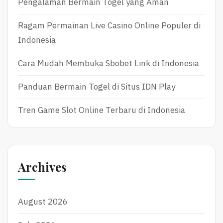
Pengalaman Bermain Togel yang Aman
Ragam Permainan Live Casino Online Populer di
Indonesia
Cara Mudah Membuka Sbobet Link di Indonesia
Panduan Bermain Togel di Situs IDN Play
Tren Game Slot Online Terbaru di Indonesia
Archives
August 2026