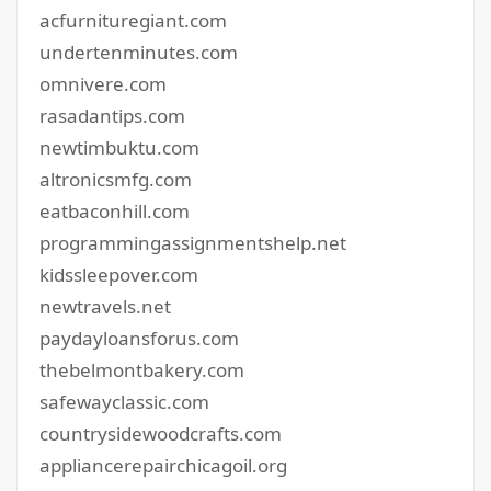
acfurnituregiant.com
undertenminutes.com
omnivere.com
rasadantips.com
newtimbuktu.com
altronicsmfg.com
eatbaconhill.com
programmingassignmentshelp.net
kidssleepover.com
newtravels.net
paydayloansforus.com
thebelmontbakery.com
safewayclassic.com
countrysidewoodcrafts.com
appliancerepairchicagoil.org