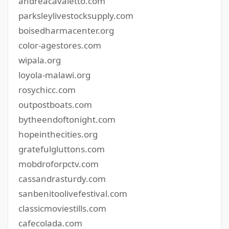
andreacavaletto.com
parksleylivestocksupply.com
boisedharmacenter.org
color-agestores.com
wipala.org
loyola-malawi.org
rosychicc.com
outpostboats.com
bytheendoftonight.com
hopeinthecities.org
gratefulgluttons.com
mobdroforpctv.com
cassandrasturdy.com
sanbenitoolivefestival.com
classicmoviestills.com
cafecolada.com