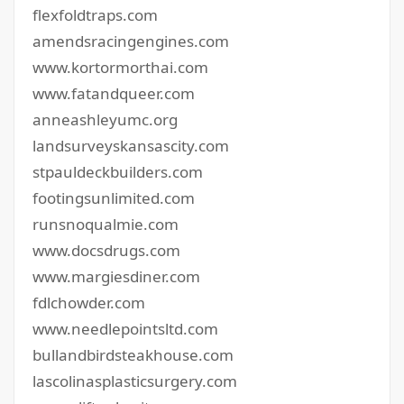
flexfoldtraps.com
amendsracingengines.com
www.kortormorthai.com
www.fatandqueer.com
anneashleyumc.org
landsurveyskansascity.com
stpauldeckbuilders.com
footingsunlimited.com
runsnoqualmie.com
www.docsdrugs.com
www.margiesdiner.com
fdlchowder.com
www.needlepointsltd.com
bullandbirdsteakhouse.com
lascolinasplasticsurgery.com