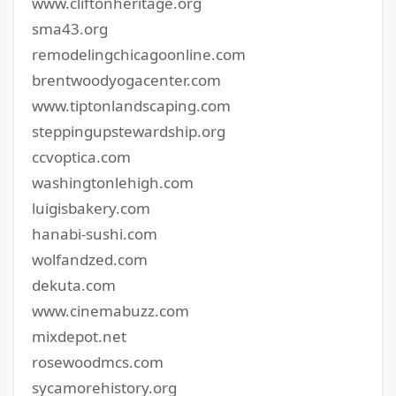
www.cliftonheritage.org
sma43.org
remodelingchicagoonline.com
brentwoodyogacenter.com
www.tiptonlandscaping.com
steppingupstewardship.org
ccvoptica.com
washingtonlehigh.com
luigisbakery.com
hanabi-sushi.com
wolfandzed.com
dekuta.com
www.cinemabuzz.com
mixdepot.net
rosewoodmcs.com
sycamorehistory.org