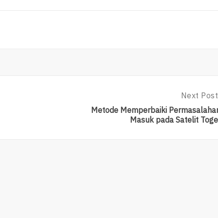
Next Post
Next
Post:
Metode Memperbaiki Permasalaha
Metode
Masuk pada Satelit Toge
Memperba
Permasal
Masuk
Pada
Satelit
Togel