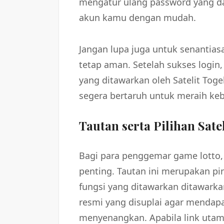
mengatur ulang password yang
akun kamu dengan mudah.
Jangan lupa juga untuk senantias
tetap aman. Setelah sukses logi
yang ditawarkan oleh Satelit Toge
segera bertaruh untuk meraih keb
Tautan serta Pilihan Satel
Bagi para penggemar game lotto, 
penting. Tautan ini merupakan pi
fungsi yang ditawarkan ditawarka
resmi yang disuplai agar menda
menyenangkan. Apabila link utam