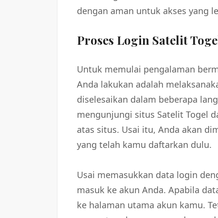
dengan aman untuk akses yang l
Proses Login Satelit Toge
Untuk memulai pengalaman bermai
Anda lakukan adalah melaksanak
diselesaikan dalam beberapa lan
mengunjungi situs Satelit Togel d
atas situs. Usai itu, Anda akan
yang telah kamu daftarkan dulu.
Usai memasukkan data login den
masuk ke akun Anda. Apabila data
ke halaman utama akun kamu. Teta