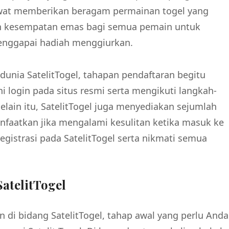
wat memberikan beragam permainan togel yang
an kesempatan emas bagi semua pemain untuk
nggapai hadiah menggiurkan.
dunia SatelitTogel, tahapan pendaftaran begitu
i login pada situs resmi serta mengikuti langkah-
elain itu, SatelitTogel juga menyediakan sejumlah
anfaatkan jika mengalami kesulitan ketika masuk ke
registrasi pada SatelitTogel serta nikmati semua
atelitTogel
 di bidang SatelitTogel, tahap awal yang perlu Anda