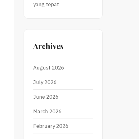
yang tepat
Archives
August 2026
July 2026
June 2026
March 2026
February 2026