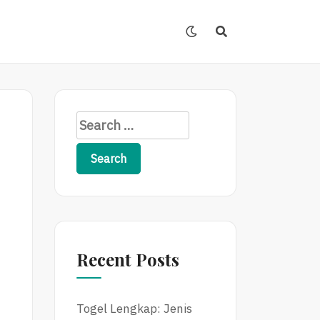
Search
for:
Recent Posts
Togel Lengkap: Jenis