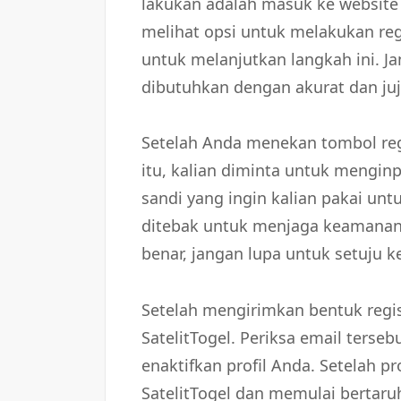
lakukan adalah masuk ke website r
melihat opsi untuk melakukan regi
untuk melanjutkan langkah ini. J
dibutuhkan dengan akurat dan ju
Setelah Anda menekan tombol regis
itu, kalian diminta untuk menginp
sandi yang ingin kalian pakai untu
ditebak untuk menjaga keamanan p
benar, jangan lupa untuk setuju 
Setelah mengirimkan bentuk regis
SatelitTogel. Periksa email terseb
enaktifkan profil Anda. Setelah p
SatelitTogel dan memulai bertaru