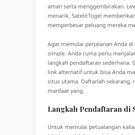
aman serta menggembirakan. Le
menarik, SatelitTogel memberik
memperbesar peluang mereka me
Agar memulai perjalanan Anda di 
simple. Anda cuma perlu menjalan
langkah pendaftaran sederhana. S
link alternatif untuk bisa Anda m
situs utama. Daftarlah sekarang, 
manfaat yang.
Langkah Pendaftaran di S
Untuk memulai petualangan kalian