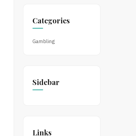
Categories
Gambling
Sidebar
Links