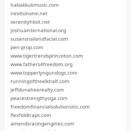
habakkukmusic.com
nexttonone.net
serenityhbot.net
joshuainternational.org
susansnailandfacial.com
pen-prop.com
www.tigertrendsprinceton.com
www.fathers4freedom.org
www.topperlyngundogs.com
runningoftheelkhalf.com
jeffdunaheerealty.com
peacestrengthyoga.com
freedomfinancialsolutionsinc.com
flexfoldtraps.com
amendsracingengines.com