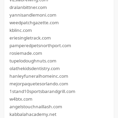
dralanbittner.com
yannisandlemoni.com
weedpatchgazette.com
kblinc.com
eriesingletrack.com
pamperedpetsnorthport.com
rosiemade.com
tupelodoughnuts.com
olathekidsdentistry.com
hanleyfuneralhomeinc.com
mejorpaquetesorlando.com
1stand10sportsbarandgrill.com
w4btx.com
angelstouchnaillash.com
kabbalahacademy.net