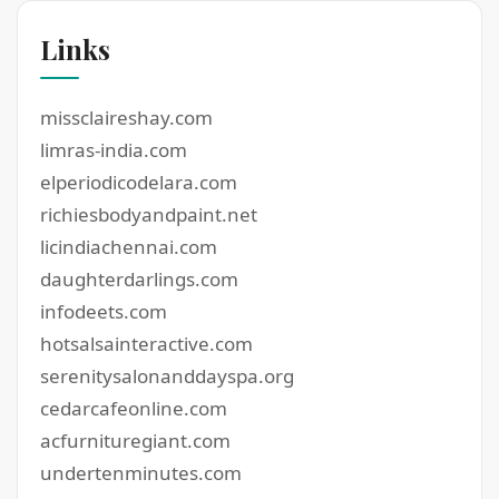
Links
missclaireshay.com
limras-india.com
elperiodicodelara.com
richiesbodyandpaint.net
licindiachennai.com
daughterdarlings.com
infodeets.com
hotsalsainteractive.com
serenitysalonanddayspa.org
cedarcafeonline.com
acfurnituregiant.com
undertenminutes.com