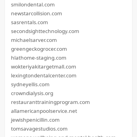
smilondental.com
newstarcollision.com
sasrentals.com
secondsighttechnology.com
michaelsarver.com
greengeckogrocer.com
hlathome-staging.com
wokteriyakitargetmall.com
lexingtondentalcenter.com
sydneyellis.com
crowndialysis.org
restauranttrainingprogram.com
allamericanpoolservice.net
jewishpenicillin.com
tomsavagestudios.com