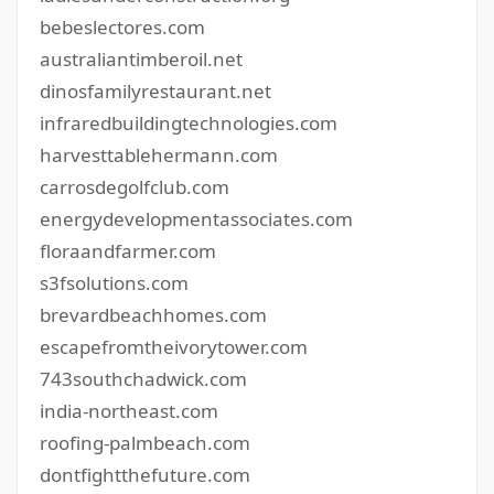
bebeslectores.com
australiantimberoil.net
dinosfamilyrestaurant.net
infraredbuildingtechnologies.com
harvesttablehermann.com
carrosdegolfclub.com
energydevelopmentassociates.com
floraandfarmer.com
s3fsolutions.com
brevardbeachhomes.com
escapefromtheivorytower.com
743southchadwick.com
india-northeast.com
roofing-palmbeach.com
dontfightthefuture.com