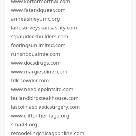
www.kortormorthai.com
www.fatandqueer.com
anneashleyumc.org
landsurveyskansascity.com
stpauldeckbuilders.com
footingsunlimited.com
runsnoqualmie.com
www.docsdrugs.com
www.margiesdiner.com
fdlchowder.com
www.needlepointsltd.com
bullandbirdsteakhouse.com
lascolinasplasticsurgery.com
www.cliftonheritage.org
sma43.org
remodelingchicagoonline.com