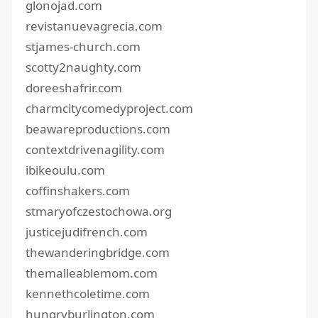
glonojad.com
revistanuevagrecia.com
stjames-church.com
scotty2naughty.com
doreeshafrir.com
charmcitycomedyproject.com
beawareproductions.com
contextdrivenagility.com
ibikeoulu.com
coffinshakers.com
stmaryofczestochowa.org
justicejudifrench.com
thewanderingbridge.com
themalleablemom.com
kennethcoletime.com
hungryburlington.com