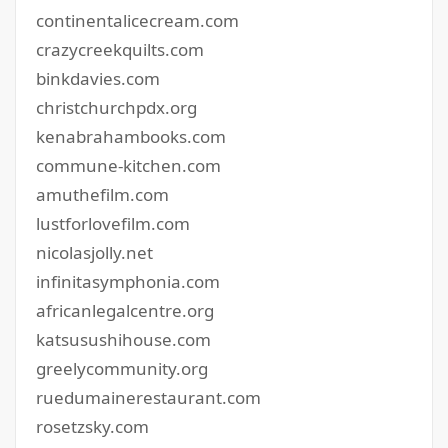
continentalicecream.com
crazycreekquilts.com
binkdavies.com
christchurchpdx.org
kenabrahambooks.com
commune-kitchen.com
amuthefilm.com
lustforlovefilm.com
nicolasjolly.net
infinitasymphonia.com
africanlegalcentre.org
katsusushihouse.com
greelycommunity.org
ruedumainerestaurant.com
rosetzsky.com