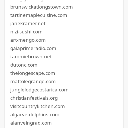
brunswickatlongstown.com
tartinemaplecuisine.com
janekramer.net
nizi-sushi.com
art-mengo.com
gaiaprimeradio.com
tammiebrown.net
dutonc.com
thelongescape.com
mattolegrange.com
junglelodgecostarica.com
christianfestivals.org
visitcountrykitchen.com
algarve-dolphins.com
alanveingrad.com