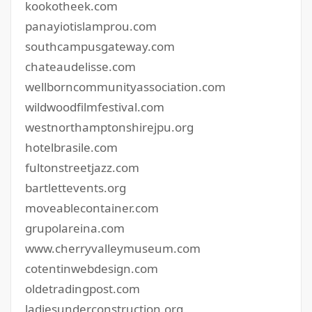
kookotheek.com
panayiotislamprou.com
southcampusgateway.com
chateaudelisse.com
wellborncommunityassociation.com
wildwoodfilmfestival.com
westnorthamptonshirejpu.org
hotelbrasile.com
fultonstreetjazz.com
bartlettevents.org
moveablecontainer.com
grupolareina.com
www.cherryvalleymuseum.com
cotentinwebdesign.com
oldetradingpost.com
ladiesunderconstruction.org