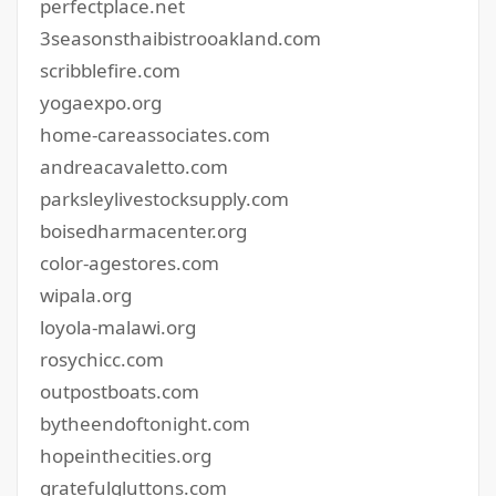
perfectplace.net
3seasonsthaibistrooakland.com
scribblefire.com
yogaexpo.org
home-careassociates.com
andreacavaletto.com
parksleylivestocksupply.com
boisedharmacenter.org
color-agestores.com
wipala.org
loyola-malawi.org
rosychicc.com
outpostboats.com
bytheendoftonight.com
hopeinthecities.org
gratefulgluttons.com