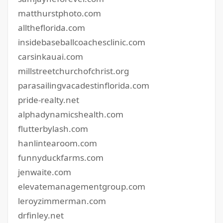
matthurstphoto.com
alltheflorida.com
insidebaseballcoachesclinic.com
carsinkauai.com
millstreetchurchofchrist.org
parasailingvacadestinflorida.com
pride-realty.net
alphadynamicshealth.com
flutterbylash.com
hanlintearoom.com
funnyduckfarms.com
jenwaite.com
elevatemanagementgroup.com
leroyzimmerman.com
drfinley.net