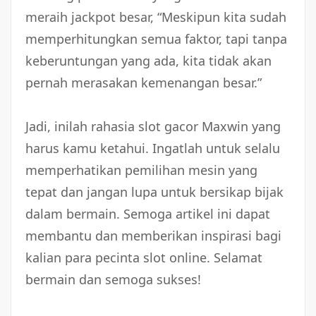
meraih jackpot besar, “Meskipun kita sudah
memperhitungkan semua faktor, tapi tanpa
keberuntungan yang ada, kita tidak akan
pernah merasakan kemenangan besar.”
Jadi, inilah rahasia slot gacor Maxwin yang
harus kamu ketahui. Ingatlah untuk selalu
memperhatikan pemilihan mesin yang
tepat dan jangan lupa untuk bersikap bijak
dalam bermain. Semoga artikel ini dapat
membantu dan memberikan inspirasi bagi
kalian para pecinta slot online. Selamat
bermain dan semoga sukses!