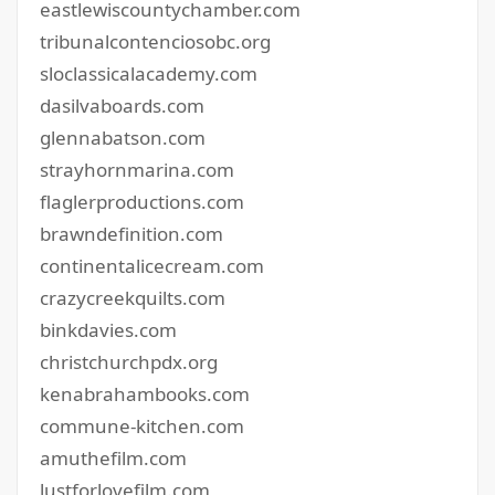
eastlewiscountychamber.com
tribunalcontenciosobc.org
sloclassicalacademy.com
dasilvaboards.com
glennabatson.com
strayhornmarina.com
flaglerproductions.com
brawndefinition.com
continentalicecream.com
crazycreekquilts.com
binkdavies.com
christchurchpdx.org
kenabrahambooks.com
commune-kitchen.com
amuthefilm.com
lustforlovefilm.com