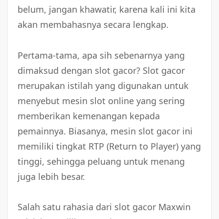
belum, jangan khawatir, karena kali ini kita
akan membahasnya secara lengkap.
Pertama-tama, apa sih sebenarnya yang
dimaksud dengan slot gacor? Slot gacor
merupakan istilah yang digunakan untuk
menyebut mesin slot online yang sering
memberikan kemenangan kepada
pemainnya. Biasanya, mesin slot gacor ini
memiliki tingkat RTP (Return to Player) yang
tinggi, sehingga peluang untuk menang
juga lebih besar.
Salah satu rahasia dari slot gacor Maxwin