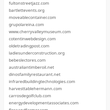
fultonstreetjazz.com
bartlettevents.org
moveablecontainer.com
grupolareina.com
www.cherryvalleymuseum.com
cotentinwebdesign.com
oldetradingpost.com
ladiesunderconstruction.org
bebeslectores.com
australiantimberoil.net
dinosfamilyrestaurant.net
infraredbuildingtechnologies.com
harvesttablehermann.com
carrosdegolfclub.com
energydevelopmentassociates.com
floraandfarmer.com