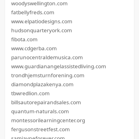
woodyswellington.com
fatbellyfreds.com
www.elpatiodesigns.com
hudsonquarteryork.com
fibota.com
www.cdgerba.com
parunocentraldemusica.com
www.guardianangelassistedliving.com
trondhjemsturnforening.com
diamondplazakenya.com
tbwredlion.com
billsautorepairandsales.com
quantum-naturals.com
montessorilearningcenter.org
fergusonstreetfest.com
samjayneforever.com