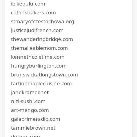
ibikeoulu.com
coffinshakers.com
stmaryofczestochowa.org
justicejudifrench.com
thewanderingbridge.com
themalleablemom.com
kennethcoletime.com
hungryburlington.com
brunswickatlongstown.com
tartinemaplecuisine.com
janekramer.net
nizi-sushi.com
art-mengo.com
gaiaprimeradio.com
tammiebrown.net
dutonc.com