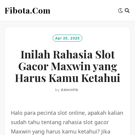
Skip
Fibota.com
to
content
Apr 25, 2025
Inilah Rahasia Slot
Gacor Maxwin yang
Harus Kamu Ketahui
by
Adminfib
Halo para pecinta slot online, apakah kalian
sudah tahu tentang rahasia slot gacor
Maxwin yang harus kamu ketahui? Jika