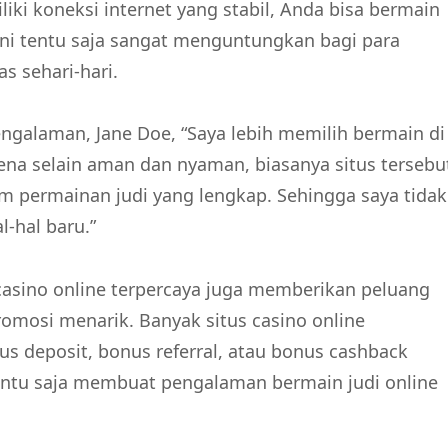
iki koneksi internet yang stabil, Anda bisa bermain
 ini tentu saja sangat menguntungkan bagi para
s sehari-hari.
ngalaman, Jane Doe, “Saya lebih memilih bermain di
rena selain aman dan nyaman, biasanya situs tersebu
 permainan judi yang lengkap. Sehingga saya tidak
-hal baru.”
 casino online terpercaya juga memberikan peluang
mosi menarik. Banyak situs casino online
s deposit, bonus referral, atau bonus cashback
tentu saja membuat pengalaman bermain judi online