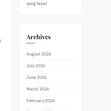
yang tepat
Archives
t
August 2026
July 2026
June 2026
March 2026
February 2026