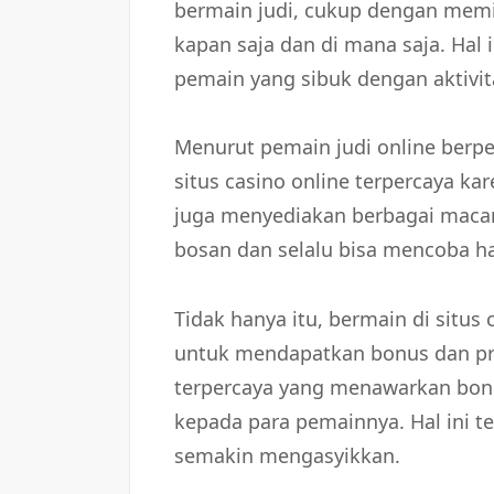
bermain judi, cukup dengan memil
kapan saja dan di mana saja. Hal
pemain yang sibuk dengan aktivita
Menurut pemain judi online berpe
situs casino online terpercaya ka
juga menyediakan berbagai macam
bosan dan selalu bisa mencoba hal
Tidak hanya itu, bermain di situs
untuk mendapatkan bonus dan pro
terpercaya yang menawarkan bonu
kepada para pemainnya. Hal ini 
semakin mengasyikkan.