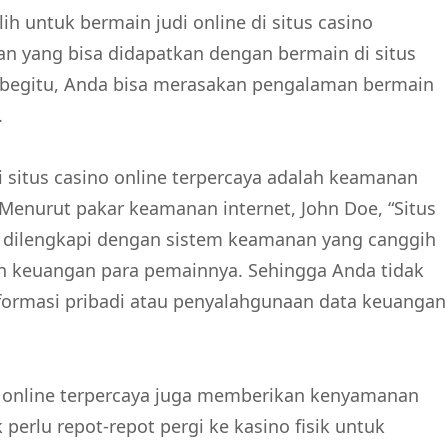
ih untuk bermain judi online di situs casino
n yang bisa didapatkan dengan bermain di situs
n begitu, Anda bisa merasakan pengalaman bermain
.
 situs casino online terpercaya adalah keamanan
Menurut pakar keamanan internet, John Doe, “Situs
ya dilengkapi dengan sistem keamanan yang canggih
an keuangan para pemainnya. Sehingga Anda tidak
nformasi pribadi atau penyalahgunaan data keuangan
ino online terpercaya juga memberikan kenyamanan
erlu repot-repot pergi ke kasino fisik untuk