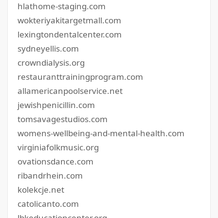
hlathome-staging.com
wokteriyakitargetmall.com
lexingtondentalcenter.com
sydneyellis.com
crowndialysis.org
restauranttrainingprogram.com
allamericanpoolservice.net
jewishpenicillin.com
tomsavagestudios.com
womens-wellbeing-and-mental-health.com
virginiafolkmusic.org
ovationsdance.com
ribandrhein.com
kolekcje.net
catolicanto.com
lbkeducationcenter.org