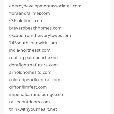
energydevelopmentassociates.com
floraandfarmer.com
s3fsolutions.com
brevardbeachhomes.com
escapefromtheivorytower.com
743southchadwick.com
india-northeast.com
roofing-palmbeach.com
dontfightthefuture.com
arnoldhomesltd.com
coloredpencilcentral.com
cliftonfilmfest.com
imperialbarandlounge.com
raisedoutdoors.com
thinkwithyourheart.net