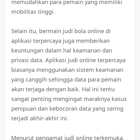
memudahkan para pemain yang memiliki
mobilitas tinggi.
Selain itu, bermain judi bola online di
aplikasi terpercaya juga memberikan
keuntungan dalam hal keamanan dan
privasi data. Aplikasi judi online terpercaya
biasanya menggunakan sistem keamanan
yang canggih sehingga data para pemain
akan terjaga dengan baik. Hal ini tentu
sangat penting mengingat maraknya kasus
penipuan dan kebocoran data yang sering
terjadi akhir-akhir ini.
Menurut pengamat judi online terkemuka,