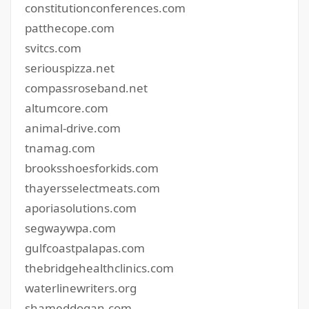
constitutionconferences.com
patthecope.com
svitcs.com
seriouspizza.net
compassroseband.net
altumcore.com
animal-drive.com
tnamag.com
brooksshoesforkids.com
thayersselectmeats.com
aporiasolutions.com
segwaywpa.com
gulfcoastpalapas.com
thebridgehealthclinics.com
waterlinewriters.org
shameddogan.com