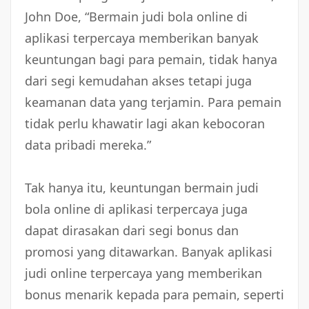
John Doe, “Bermain judi bola online di
aplikasi terpercaya memberikan banyak
keuntungan bagi para pemain, tidak hanya
dari segi kemudahan akses tetapi juga
keamanan data yang terjamin. Para pemain
tidak perlu khawatir lagi akan kebocoran
data pribadi mereka.”
Tak hanya itu, keuntungan bermain judi
bola online di aplikasi terpercaya juga
dapat dirasakan dari segi bonus dan
promosi yang ditawarkan. Banyak aplikasi
judi online terpercaya yang memberikan
bonus menarik kepada para pemain, seperti