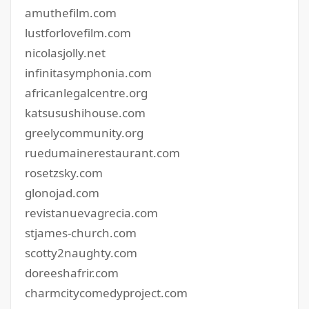
amuthefilm.com
lustforlovefilm.com
nicolasjolly.net
infinitasymphonia.com
africanlegalcentre.org
katsusushihouse.com
greelycommunity.org
ruedumainerestaurant.com
rosetzsky.com
glonojad.com
revistanuevagrecia.com
stjames-church.com
scotty2naughty.com
doreeshafrir.com
charmcitycomedyproject.com