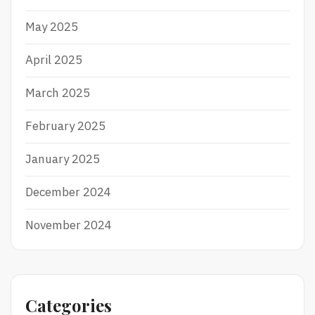
May 2025
April 2025
March 2025
February 2025
January 2025
December 2024
November 2024
Categories