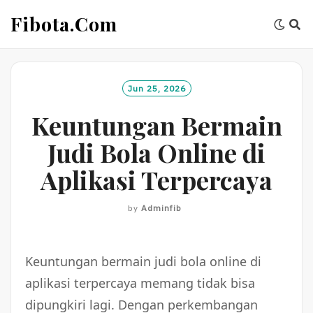
Skip
Fibota.com
to
content
Jun 25, 2026
Keuntungan Bermain
Judi Bola Online di
Aplikasi Terpercaya
by
Adminfib
Keuntungan bermain judi bola online di
aplikasi terpercaya memang tidak bisa
dipungkiri lagi. Dengan perkembangan