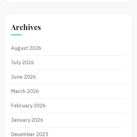
Archives
August 2026
July 2026
June 2026
March 2026
February 2026
January 2026
December 2025