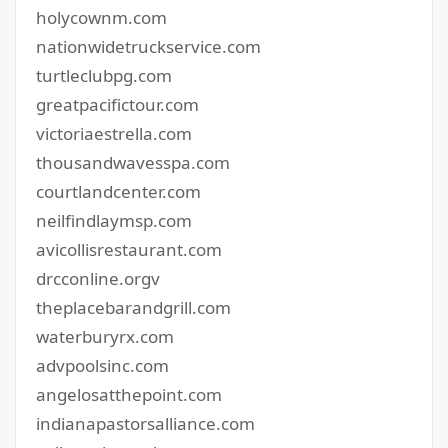
holycownm.com
nationwidetruckservice.com
turtleclubpg.com
greatpacifictour.com
victoriaestrella.com
thousandwavesspa.com
courtlandcenter.com
neilfindlaymsp.com
avicollisrestaurant.com
drcconline.org
v
theplacebarandgrill.com
waterburyrx.com
advpoolsinc.com
angelosatthepoint.com
indianapastorsalliance.com