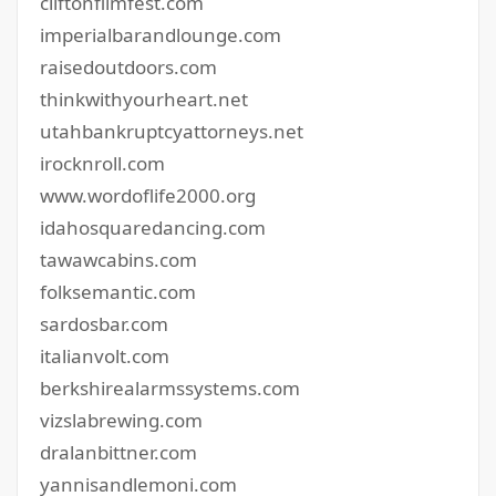
cliftonfilmfest.com
imperialbarandlounge.com
raisedoutdoors.com
thinkwithyourheart.net
utahbankruptcyattorneys.net
irocknroll.com
www.wordoflife2000.org
idahosquaredancing.com
tawawcabins.com
folksemantic.com
sardosbar.com
italianvolt.com
berkshirealarmssystems.com
vizslabrewing.com
dralanbittner.com
yannisandlemoni.com