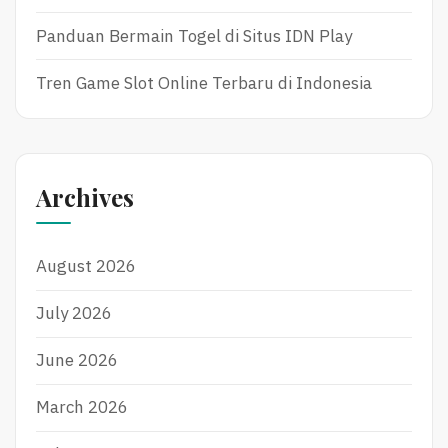
Panduan Bermain Togel di Situs IDN Play
Tren Game Slot Online Terbaru di Indonesia
Archives
August 2026
July 2026
June 2026
March 2026