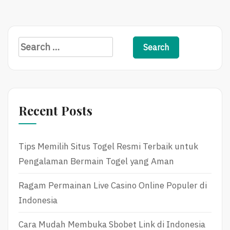
Poker
Perusahaan
Online
Yang
Sukses
Search
for:
Recent Posts
Tips Memilih Situs Togel Resmi Terbaik untuk
Pengalaman Bermain Togel yang Aman
Ragam Permainan Live Casino Online Populer di
Indonesia
Cara Mudah Membuka Sbobet Link di Indonesia