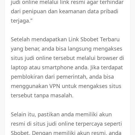
judi online melalui link resmi agar terhindar
dari penipuan dan keamanan data pribadi
terjaga.”
Setelah mendapatkan Link Sbobet Terbaru
yang benar, anda bisa langsung mengakses
situs judi online tersebut melalui browser di
laptop atau smartphone anda. Jika terdapat
pemblokiran dari pemerintah, anda bisa
menggunakan VPN untuk mengakses situs
tersebut tanpa masalah.
Selain itu, pastikan anda memiliki akun
resmi di situs judi online terpercaya seperti
Sbobet. Dengan memiliki akun resmi, anda