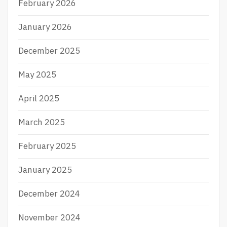
February 2026
January 2026
December 2025
May 2025
April 2025
March 2025
February 2025
January 2025
December 2024
November 2024