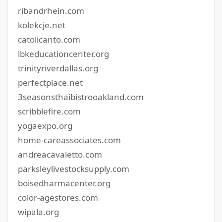
ribandrhein.com
kolekcje.net
catolicanto.com
lbkeducationcenter.org
trinityriverdallas.org
perfectplace.net
3seasonsthaibistrooakland.com
scribblefire.com
yogaexpo.org
home-careassociates.com
andreacavaletto.com
parksleylivestocksupply.com
boisedharmacenter.org
color-agestores.com
wipala.org