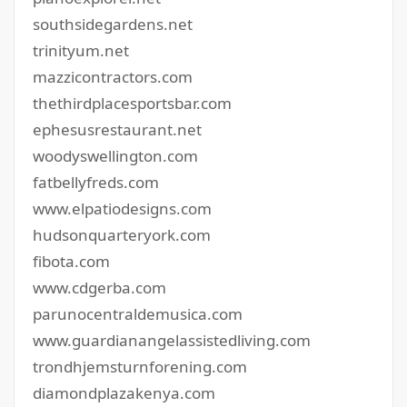
southsidegardens.net
trinityum.net
mazzicontractors.com
thethirdplacesportsbar.com
ephesusrestaurant.net
woodyswellington.com
fatbellyfreds.com
www.elpatiodesigns.com
hudsonquarteryork.com
fibota.com
www.cdgerba.com
parunocentraldemusica.com
www.guardianangelassistedliving.com
trondhjemsturnforening.com
diamondplazakenya.com