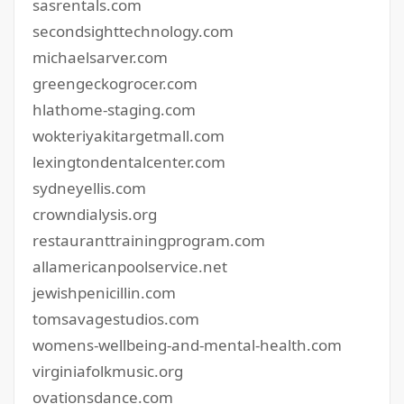
sasrentals.com
secondsighttechnology.com
michaelsarver.com
greengeckogrocer.com
hlathome-staging.com
wokteriyakitargetmall.com
lexingtondentalcenter.com
sydneyellis.com
crowndialysis.org
restauranttrainingprogram.com
allamericanpoolservice.net
jewishpenicillin.com
tomsavagestudios.com
womens-wellbeing-and-mental-health.com
virginiafolkmusic.org
ovationsdance.com