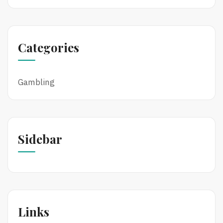
Categories
Gambling
Sidebar
Links