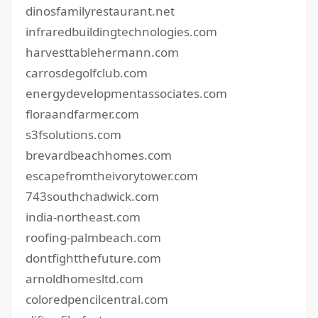
dinosfamilyrestaurant.net
infraredbuildingtechnologies.com
harvesttablehermann.com
carrosdegolfclub.com
energydevelopmentassociates.com
floraandfarmer.com
s3fsolutions.com
brevardbeachhomes.com
escapefromtheivorytower.com
743southchadwick.com
india-northeast.com
roofing-palmbeach.com
dontfightthefuture.com
arnoldhomesltd.com
coloredpencilcentral.com