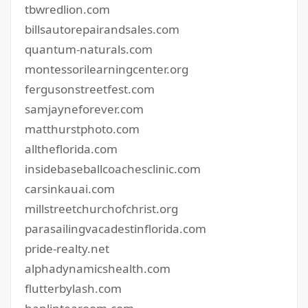
tbwredlion.com
billsautorepairandsales.com
quantum-naturals.com
montessorilearningcenter.org
fergusonstreetfest.com
samjayneforever.com
matthurstphoto.com
alltheflorida.com
insidebaseballcoachesclinic.com
carsinkauai.com
millstreetchurchofchrist.org
parasailingvacadestinflorida.com
pride-realty.net
alphadynamicshealth.com
flutterbylash.com