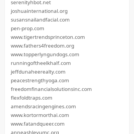
serenityhbot.net
joshuainternational.org
susansnailandfacial.com
pen-prop.com
www.tigertrendsprinceton.com
www.fathers4freedom.org
www.topperlyngundogs.com
runningoftheelkhalf.com
jeffdunaheerealty.com
peacestrengthyoga.com
freedomfinancialsolutionsinc.com
flexfoldtraps.com
amendsracingengines.com
www.kortormorthai.com
www.fatandqueer.com
anneashleyumc.org