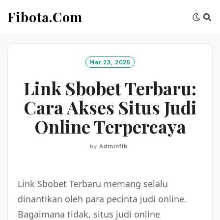
Skip
Fibota.com
to
content
Mar 23, 2025
Link Sbobet Terbaru:
Cara Akses Situs Judi
Online Terpercaya
by
Adminfib
Link Sbobet Terbaru memang selalu
dinantikan oleh para pecinta judi online.
Bagaimana tidak, situs judi online