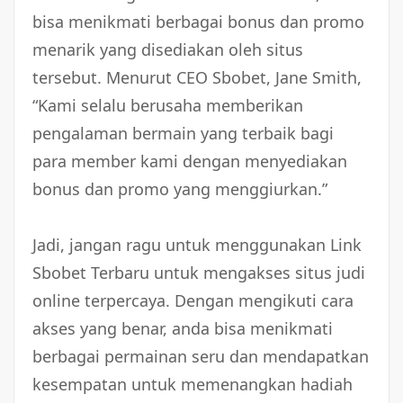
bisa menikmati berbagai bonus dan promo
menarik yang disediakan oleh situs
tersebut. Menurut CEO Sbobet, Jane Smith,
“Kami selalu berusaha memberikan
pengalaman bermain yang terbaik bagi
para member kami dengan menyediakan
bonus dan promo yang menggiurkan.”
Jadi, jangan ragu untuk menggunakan Link
Sbobet Terbaru untuk mengakses situs judi
online terpercaya. Dengan mengikuti cara
akses yang benar, anda bisa menikmati
berbagai permainan seru dan mendapatkan
kesempatan untuk memenangkan hadiah