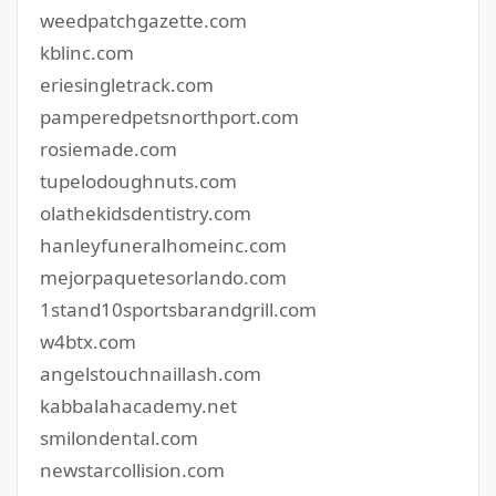
weedpatchgazette.com
kblinc.com
eriesingletrack.com
pamperedpetsnorthport.com
rosiemade.com
tupelodoughnuts.com
olathekidsdentistry.com
hanleyfuneralhomeinc.com
mejorpaquetesorlando.com
1stand10sportsbarandgrill.com
w4btx.com
angelstouchnaillash.com
kabbalahacademy.net
smilondental.com
newstarcollision.com