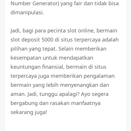
Number Generator) yang fair dan tidak bisa
dimanipulasi.
Jadi, bagi para pecinta slot online, bermain
slot deposit 5000 di situs terpercaya adalah
pilihan yang tepat. Selain memberikan
kesempatan untuk mendapatkan
keuntungan finansial, bermain di situs
terpercaya juga memberikan pengalaman
bermain yang lebih menyenangkan dan
aman. Jadi, tunggu apalagi? Ayo segera
bergabung dan rasakan manfaatnya
sekarang juga!