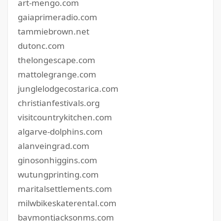
art-mengo.com
gaiaprimeradio.com
tammiebrown.net
dutonc.com
thelongescape.com
mattolegrange.com
junglelodgecostarica.com
christianfestivals.org
visitcountrykitchen.com
algarve-dolphins.com
alanveingrad.com
ginosonhiggins.com
wutungprinting.com
maritalsettlements.com
milwbikeskaterental.com
baymontjacksonms.com