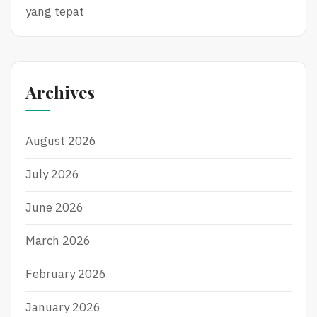
yang tepat
Archives
August 2026
July 2026
June 2026
March 2026
February 2026
January 2026