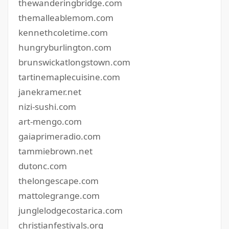
thewanderingbridge.com
themalleablemom.com
kennethcoletime.com
hungryburlington.com
brunswickatlongstown.com
tartinemaplecuisine.com
janekramer.net
nizi-sushi.com
art-mengo.com
gaiaprimeradio.com
tammiebrown.net
dutonc.com
thelongescape.com
mattolegrange.com
junglelodgecostarica.com
christianfestivals.org