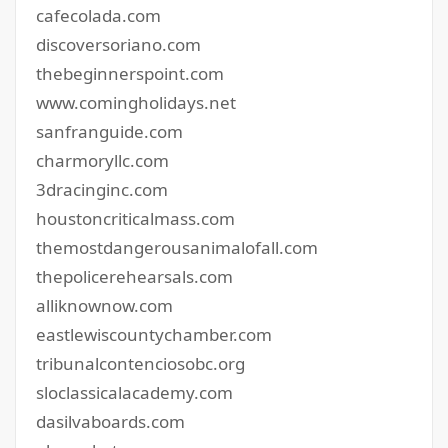
cafecolada.com
discoversoriano.com
thebeginnerspoint.com
www.comingholidays.net
sanfranguide.com
charmoryllc.com
3dracinginc.com
houstoncriticalmass.com
themostdangerousanimalofall.com
thepolicerehearsals.com
alliknownow.com
eastlewiscountychamber.com
tribunalcontenciosobc.org
sloclassicalacademy.com
dasilvaboards.com