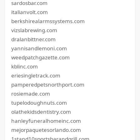
sardosbar.com
italianvolt.com
berkshirealarmssystems.com
vizslabrewing.com
dralanbittner.com
yannisandlemoni.com
weedpatchgazette.com
kblinc.com
eriesingletrack.com
pamperedpetsnorthport.com
rosiemade.com
tupelodoughnuts.com
olathekidsdentistry.com
hanleyfuneralhomeinc.com
mejorpaquetesorlando.com
1stand10sportsbarandgrill.com