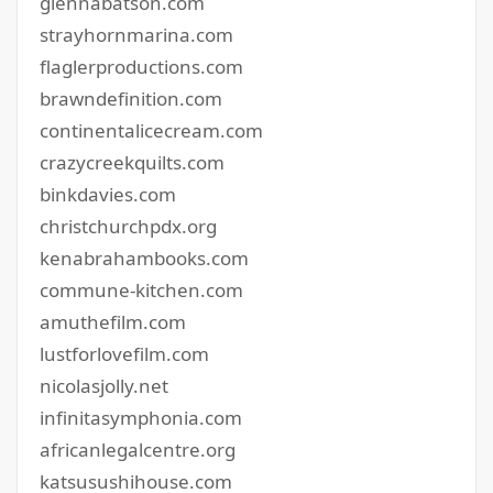
glennabatson.com
strayhornmarina.com
flaglerproductions.com
brawndefinition.com
continentalicecream.com
crazycreekquilts.com
binkdavies.com
christchurchpdx.org
kenabrahambooks.com
commune-kitchen.com
amuthefilm.com
lustforlovefilm.com
nicolasjolly.net
infinitasymphonia.com
africanlegalcentre.org
katsusushihouse.com