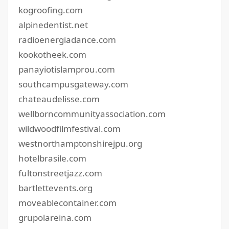
kogroofing.com
alpinedentist.net
radioenergiadance.com
kookotheek.com
panayiotislamprou.com
southcampusgateway.com
chateaudelisse.com
wellborncommunityassociation.com
wildwoodfilmfestival.com
westnorthamptonshirejpu.org
hotelbrasile.com
fultonstreetjazz.com
bartlettevents.org
moveablecontainer.com
grupolareina.com