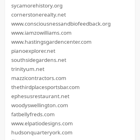
sycamorehistory.org
cornerstonerealty.net
www.consciousnessandbiofeedback.org
www.iamzowilliams.com
www.hastingsgardencenter.com
pianoexplorer.net
southsidegardens.net
trinityum.net
mazzicontractors.com
thethirdplacesportsbar.com
ephesusrestaurant.net
woodyswellington.com
fatbellyfreds.com
www.elpatiodesigns.com
hudsonquarteryork.com