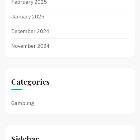
February 2025
January 2025
December 2024
November 2024
Categories
Gambling
Sidebar