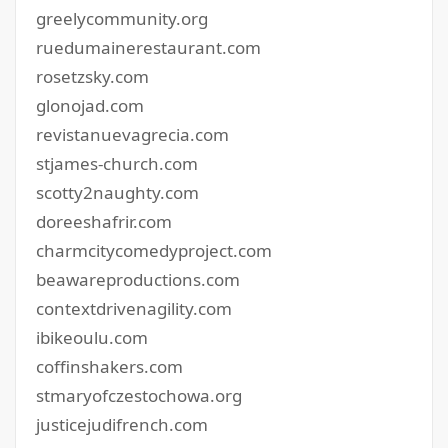
greelycommunity.org
ruedumainerestaurant.com
rosetzsky.com
glonojad.com
revistanuevagrecia.com
stjames-church.com
scotty2naughty.com
doreeshafrir.com
charmcitycomedyproject.com
beawareproductions.com
contextdrivenagility.com
ibikeoulu.com
coffinshakers.com
stmaryofczestochowa.org
justicejudifrench.com