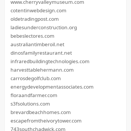
www.cherryvalleymuseum.com
cotentinwebdesign.com
oldetradingpost.com
ladiesunderconstruction.org
bebeslectores.com
australiantimberoil.net
dinosfamilyrestaurant.net
infraredbuildingtechnologies.com
harvesttablehermann.com
carrosdegolfclub.com
energydevelopmentassociates.com
floraandfarmer.com
s3fsolutions.com
brevardbeachhomes.com
escapefromtheivorytower.com
743southchadwick.com