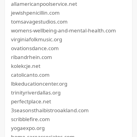
allamericanpoolservice.net
jewishpenicillin.com
tomsavagestudios.com
womens-wellbeing-and-mental-health.com
virginiafolkmusic.org
ovationsdance.com
ribandrhein.com
kolekcje.net
catolicanto.com
lbkeducationcenter.org
trinityriverdallas.org
perfectplace.net
3seasonsthaibistrooakland.com
scribblefire.com
yogaexpo.org
home-careassociates.com