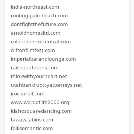
india-northeast.com
roofing-palmbeach.com
dontfightthefuture.com
arnoldhomesltd.com
coloredpencilcentral.com
cliftonfilmfest.com
imperialbarandlounge.com
raisedoutdoors.com
thinkwithyourheart.net
utahbankruptcyattorneys.net
irocknroll.com
www.wordoflife2000.org
idahosquaredancing.com
tawawcabins.com
folksemantic.com