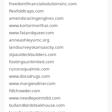
freedomfinancialsolutionsinc.com
flexfoldtraps.com
amendsracingengines.com
www.kortormorthai.com
www.fatandqueer.com
anneashleyumc.org
landsurveyskansascity.com
stpauldeckbuilders.com
footingsunlimited.com
runsnoqualmie.com
www.docsdrugs.com
www.margiesdiner.com
fdlchowder.com
www.needlepointsltd.com
bullandbirdsteakhouse.com