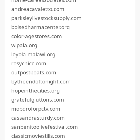
andreacavaletto.com
parksleylivestocksupply.com
boisedharmacenter.org
color-agestores.com
wipala.org
loyola-malawi.org
rosychicc.com
outpostboats.com
bytheendoftonight.com
hopeinthecities.org
gratefulgluttons.com
mobdroforpctv.com
cassandrasturdy.com
sanbenitoolivefestival.com
classicmoviestills.com