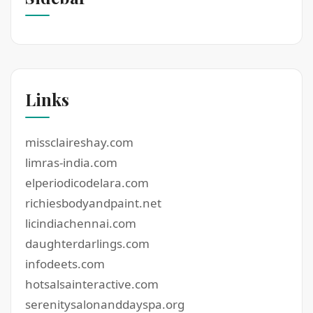
Links
missclaireshay.com
limras-india.com
elperiodicodelara.com
richiesbodyandpaint.net
licindiachennai.com
daughterdarlings.com
infodeets.com
hotsalsainteractive.com
serenitysalonanddayspa.org