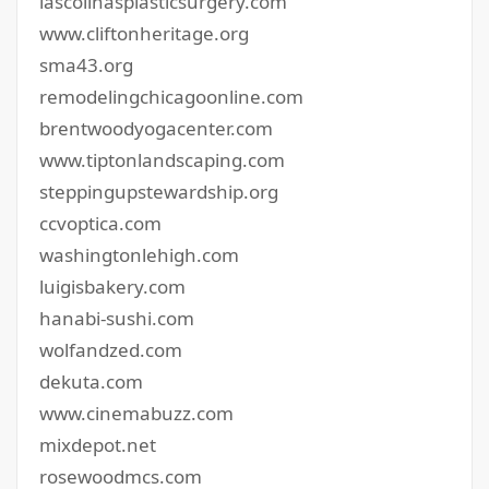
lascolinasplasticsurgery.com
www.cliftonheritage.org
sma43.org
remodelingchicagoonline.com
brentwoodyogacenter.com
www.tiptonlandscaping.com
steppingupstewardship.org
ccvoptica.com
washingtonlehigh.com
luigisbakery.com
hanabi-sushi.com
wolfandzed.com
dekuta.com
www.cinemabuzz.com
mixdepot.net
rosewoodmcs.com