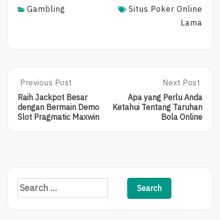
Gambling
Situs Poker Online
Lama
Post
Previous Post
Next Post
Previous
Next
Post:
Post:
navigation
Raih Jackpot Besar
Apa yang Perlu Anda
Raih
Apa
dengan Bermain Demo
Ketahui Tentang Taruhan
Jackpot
Yang
Slot Pragmatic Maxwin
Bola Online
Besar
Perlu
Dengan
Anda
Bermain
Ketahui
Demo
Tentang
Slot
Taruhan
Pragmatic
Bola
Maxwin
Online
Search
for: