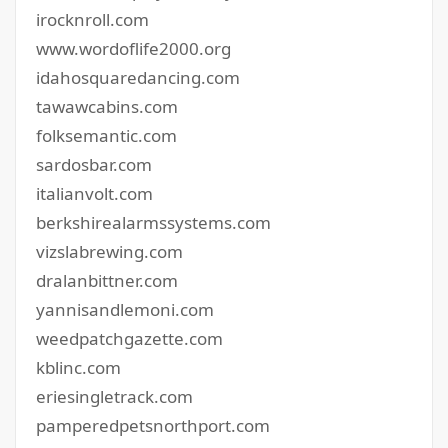
irocknroll.com
www.wordoflife2000.org
idahosquaredancing.com
tawawcabins.com
folksemantic.com
sardosbar.com
italianvolt.com
berkshirealarmssystems.com
vizslabrewing.com
dralanbittner.com
yannisandlemoni.com
weedpatchgazette.com
kblinc.com
eriesingletrack.com
pamperedpetsnorthport.com