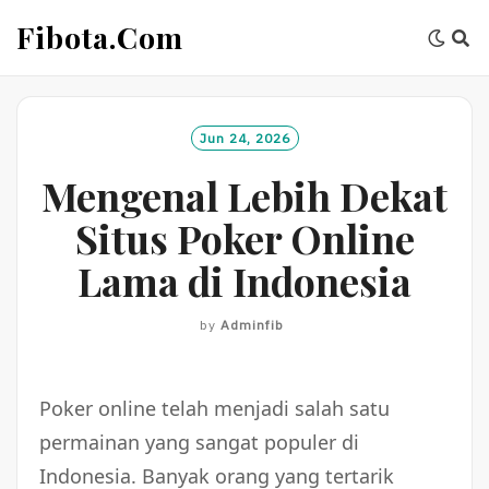
Skip
Fibota.com
to
content
Jun 24, 2026
Mengenal Lebih Dekat
Situs Poker Online
Lama di Indonesia
by
Adminfib
Poker online telah menjadi salah satu
permainan yang sangat populer di
Indonesia. Banyak orang yang tertarik