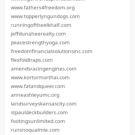
www.fathers4freedom.org
www.topperlyngundogs.com
runningoftheelkhalf.com
jeffdunaheerealty.com
peacestrengthyoga.com
freedomfinancialsolutionsinc.com
flexfoldtraps.com
amendsracingengines.com
www.kortormorthai.com
www.fatandqueer.com
anneashleyumc.org
landsurveyskansascity.com
stpauldeckbuilders.com
footingsunlimited.com
runsnoqualmie.com