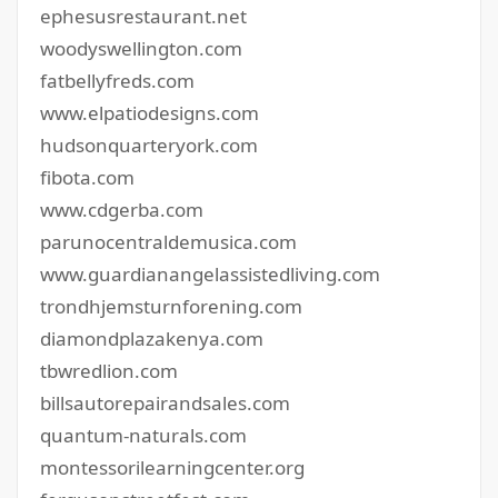
ephesusrestaurant.net
woodyswellington.com
fatbellyfreds.com
www.elpatiodesigns.com
hudsonquarteryork.com
fibota.com
www.cdgerba.com
parunocentraldemusica.com
www.guardianangelassistedliving.com
trondhjemsturnforening.com
diamondplazakenya.com
tbwredlion.com
billsautorepairandsales.com
quantum-naturals.com
montessorilearningcenter.org