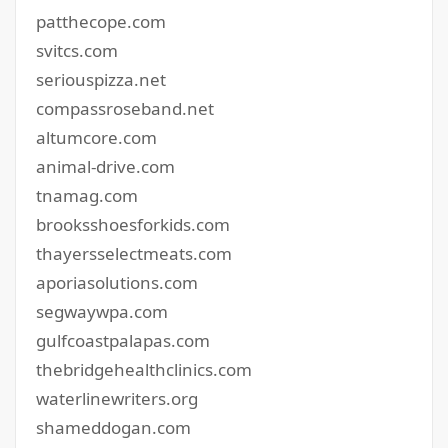
patthecope.com
svitcs.com
seriouspizza.net
compassroseband.net
altumcore.com
animal-drive.com
tnamag.com
brooksshoesforkids.com
thayersselectmeats.com
aporiasolutions.com
segwaywpa.com
gulfcoastpalapas.com
thebridgehealthclinics.com
waterlinewriters.org
shameddogan.com