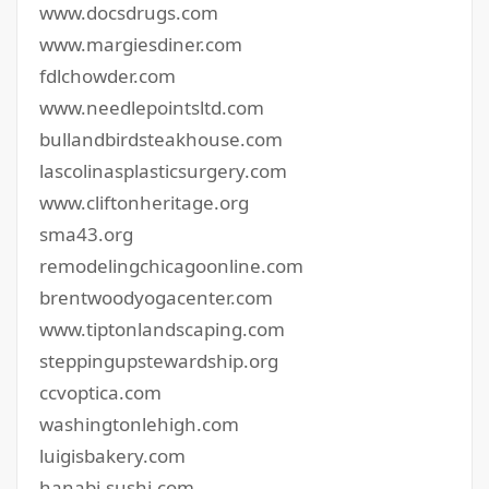
www.docsdrugs.com
www.margiesdiner.com
fdlchowder.com
www.needlepointsltd.com
bullandbirdsteakhouse.com
lascolinasplasticsurgery.com
www.cliftonheritage.org
sma43.org
remodelingchicagoonline.com
brentwoodyogacenter.com
www.tiptonlandscaping.com
steppingupstewardship.org
ccvoptica.com
washingtonlehigh.com
luigisbakery.com
hanabi-sushi.com