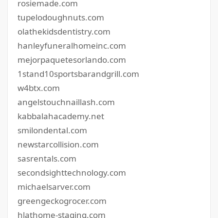
rosiemade.com
tupelodoughnuts.com
olathekidsdentistry.com
hanleyfuneralhomeinc.com
mejorpaquetesorlando.com
1stand10sportsbarandgrill.com
w4btx.com
angelstouchnaillash.com
kabbalahacademy.net
smilondental.com
newstarcollision.com
sasrentals.com
secondsighttechnology.com
michaelsarver.com
greengeckogrocer.com
hlathome-staging.com