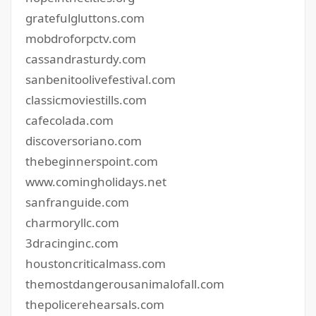
gratefulgluttons.com
mobdroforpctv.com
cassandrasturdy.com
sanbenitoolivefestival.com
classicmoviestills.com
cafecolada.com
discoversoriano.com
thebeginnerspoint.com
www.comingholidays.net
sanfranguide.com
charmoryllc.com
3dracinginc.com
houstoncriticalmass.com
themostdangerousanimalofall.com
thepolicerehearsals.com