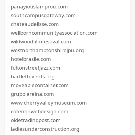
panayiotislamprou.com
southcampusgateway.com
chateaudelisse.com
wellborncommunityassociation.com
wildwoodfilmfestival.com
westnorthamptonshirejpu.org
hotelbrasile.com
fultonstreetjazz.com
bartlettevents.org
moveablecontainer.com
grupolareina.com
www.cherryvalleymuseum.com
cotentinwebdesign.com
oldetradingpost.com
ladiesunderconstruction.org