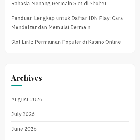
Rahasia Menang Bermain Slot di Sbobet
Panduan Lengkap untuk Daftar IDN Play: Cara
Mendaftar dan Memulai Bermain
Slot Link: Permainan Populer di Kasino Online
Archives
August 2026
July 2026
June 2026