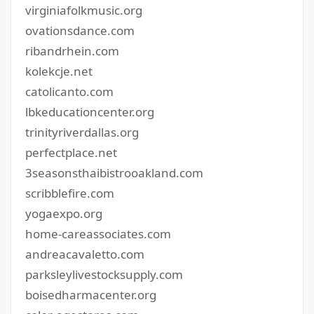
virginiafolkmusic.org
ovationsdance.com
ribandrhein.com
kolekcje.net
catolicanto.com
lbkeducationcenter.org
trinityriverdallas.org
perfectplace.net
3seasonsthaibistrooakland.com
scribblefire.com
yogaexpo.org
home-careassociates.com
andreacavaletto.com
parksleylivestocksupply.com
boisedharmacenter.org