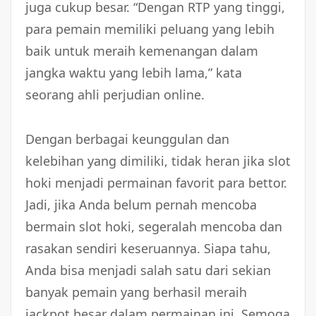
juga cukup besar. “Dengan RTP yang tinggi,
para pemain memiliki peluang yang lebih
baik untuk meraih kemenangan dalam
jangka waktu yang lebih lama,” kata
seorang ahli perjudian online.
Dengan berbagai keunggulan dan
kelebihan yang dimiliki, tidak heran jika slot
hoki menjadi permainan favorit para bettor.
Jadi, jika Anda belum pernah mencoba
bermain slot hoki, segeralah mencoba dan
rasakan sendiri keseruannya. Siapa tahu,
Anda bisa menjadi salah satu dari sekian
banyak pemain yang berhasil meraih
jackpot besar dalam permainan ini. Semoga