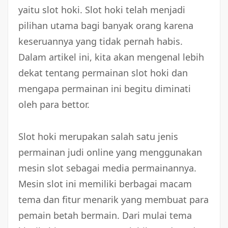
yaitu slot hoki. Slot hoki telah menjadi
pilihan utama bagi banyak orang karena
keseruannya yang tidak pernah habis.
Dalam artikel ini, kita akan mengenal lebih
dekat tentang permainan slot hoki dan
mengapa permainan ini begitu diminati
oleh para bettor.
Slot hoki merupakan salah satu jenis
permainan judi online yang menggunakan
mesin slot sebagai media permainannya.
Mesin slot ini memiliki berbagai macam
tema dan fitur menarik yang membuat para
pemain betah bermain. Dari mulai tema