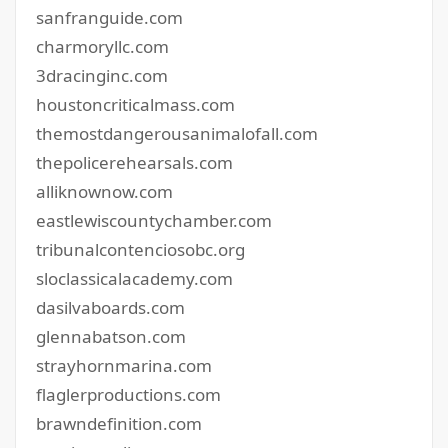
sanfranguide.com
charmoryllc.com
3dracinginc.com
houstoncriticalmass.com
themostdangerousanimalofall.com
thepolicerehearsals.com
alliknownow.com
eastlewiscountychamber.com
tribunalcontenciosobc.org
sloclassicalacademy.com
dasilvaboards.com
glennabatson.com
strayhornmarina.com
flaglerproductions.com
brawndefinition.com