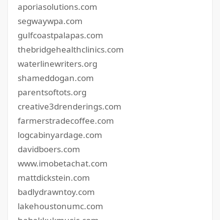
aporiasolutions.com
segwaywpa.com
gulfcoastpalapas.com
thebridgehealthclinics.com
waterlinewriters.org
shameddogan.com
parentsoftots.org
creative3drenderings.com
farmerstradecoffee.com
logcabinyardage.com
davidboers.com
www.imobetachat.com
mattdickstein.com
badlydrawntoy.com
lakehoustonumc.com