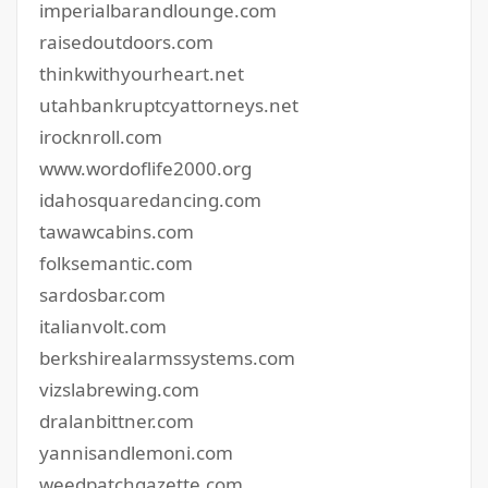
imperialbarandlounge.com
raisedoutdoors.com
thinkwithyourheart.net
utahbankruptcyattorneys.net
irocknroll.com
www.wordoflife2000.org
idahosquaredancing.com
tawawcabins.com
folksemantic.com
sardosbar.com
italianvolt.com
berkshirealarmssystems.com
vizslabrewing.com
dralanbittner.com
yannisandlemoni.com
weedpatchgazette.com