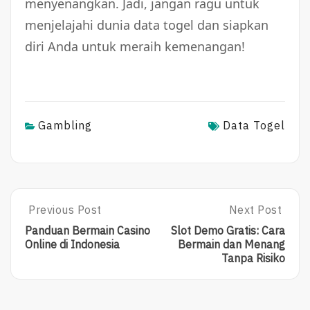
menyenangkan. Jadi, jangan ragu untuk
menjelajahi dunia data togel dan siapkan
diri Anda untuk meraih kemenangan!
Gambling
Data Togel
Post
Previous Post
Next Post
Previous
Next
Post:
Post:
navigation
Panduan Bermain Casino
Slot Demo Gratis: Cara
Panduan
Slot
Online di Indonesia
Bermain dan Menang
Bermain
Demo
Tanpa Risiko
Casino
Gratis:
Online
Cara
Di
Bermain
Indonesia
Dan