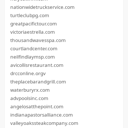
nationwidetruckservice.com
turtleclubpg.com
greatpacifictour.com
victoriaestrella.com
thousandwavesspa.com
courtlandcenter.com
neilfindlaymsp.com
avicollisrestaurant.com
drcconline.org
v
theplacebarandgrill.com
waterburyrx.com
advpoolsinc.com
angelosatthepoint.com
indianapastorsalliance.com
valleyoakssteakcompany.com