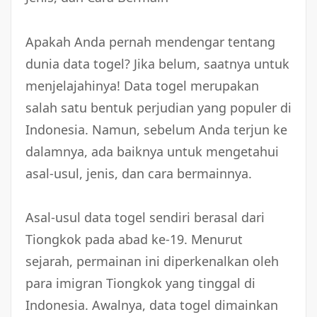
Apakah Anda pernah mendengar tentang
dunia data togel? Jika belum, saatnya untuk
menjelajahinya! Data togel merupakan
salah satu bentuk perjudian yang populer di
Indonesia. Namun, sebelum Anda terjun ke
dalamnya, ada baiknya untuk mengetahui
asal-usul, jenis, dan cara bermainnya.
Asal-usul data togel sendiri berasal dari
Tiongkok pada abad ke-19. Menurut
sejarah, permainan ini diperkenalkan oleh
para imigran Tiongkok yang tinggal di
Indonesia. Awalnya, data togel dimainkan