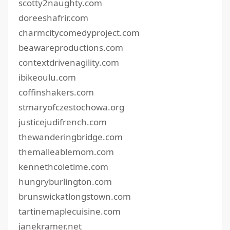
scotty2naughty.com
doreeshafrir.com
charmcitycomedyproject.com
beawareproductions.com
contextdrivenagility.com
ibikeoulu.com
coffinshakers.com
stmaryofczestochowa.org
justicejudifrench.com
thewanderingbridge.com
themalleablemom.com
kennethcoletime.com
hungryburlington.com
brunswickatlongstown.com
tartinemaplecuisine.com
janekramer.net