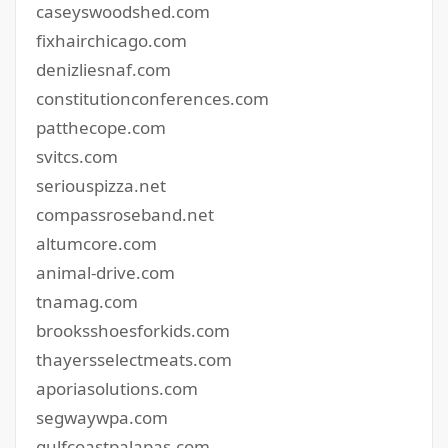
caseyswoodshed.com
fixhairchicago.com
denizliesnaf.com
constitutionconferences.com
patthecope.com
svitcs.com
seriouspizza.net
compassroseband.net
altumcore.com
animal-drive.com
tnamag.com
brooksshoesforkids.com
thayersselectmeats.com
aporiasolutions.com
segwaywpa.com
gulfcoastpalapas.com