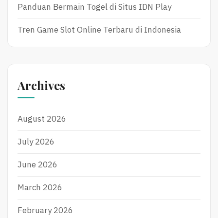
Panduan Bermain Togel di Situs IDN Play
Tren Game Slot Online Terbaru di Indonesia
Archives
August 2026
July 2026
June 2026
March 2026
February 2026