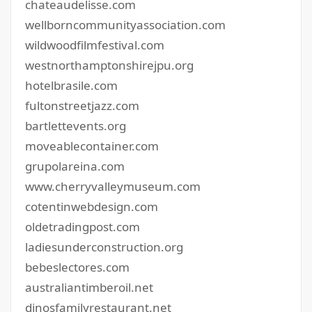
chateaudelisse.com
wellborncommunityassociation.com
wildwoodfilmfestival.com
westnorthamptonshirejpu.org
hotelbrasile.com
fultonstreetjazz.com
bartlettevents.org
moveablecontainer.com
grupolareina.com
www.cherryvalleymuseum.com
cotentinwebdesign.com
oldetradingpost.com
ladiesunderconstruction.org
bebeslectores.com
australiantimberoil.net
dinosfamilyrestaurant.net