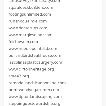
landsurveyskansascity.com
stpauldeckbuilders.com
footingsunlimited.com
runsnoqualmie.com
www.docsdrugs.com
www.margiesdiner.com
fdlchowder.com
www.needlepointsltd.com
bullandbirdsteakhouse.com
lascolinasplasticsurgery.com
www.cliftonheritage.org
sma43.org
remodelingchicagoonline.com
brentwoodyogacenter.com
www.tiptonlandscaping.com
steppingupstewardship.org