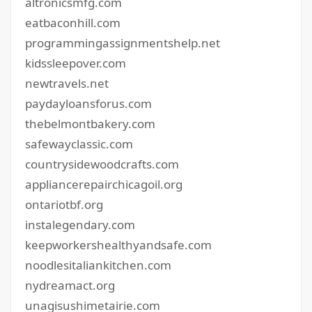
altronicsmfg.com
eatbaconhill.com
programmingassignmentshelp.net
kidssleepover.com
newtravels.net
paydayloansforus.com
thebelmontbakery.com
safewayclassic.com
countrysidewoodcrafts.com
appliancerepairchicagoil.org
ontariotbf.org
instalegendary.com
keepworkershealthyandsafe.com
noodlesitaliankitchen.com
nydreamact.org
unagisushimetairie.com