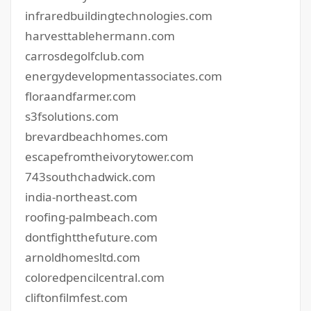
infraredbuildingtechnologies.com
harvesttablehermann.com
carrosdegolfclub.com
energydevelopmentassociates.com
floraandfarmer.com
s3fsolutions.com
brevardbeachhomes.com
escapefromtheivorytower.com
743southchadwick.com
india-northeast.com
roofing-palmbeach.com
dontfightthefuture.com
arnoldhomesltd.com
coloredpencilcentral.com
cliftonfilmfest.com