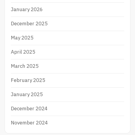
January 2026
December 2025
May 2025
April 2025
March 2025
February 2025
January 2025
December 2024
November 2024