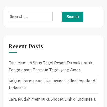
Menang
Tanpa
Risiko
Search
for:
Recent Posts
Tips Memilih Situs Togel Resmi Terbaik untuk
Pengalaman Bermain Togel yang Aman
Ragam Permainan Live Casino Online Populer di
Indonesia
Cara Mudah Membuka Sbobet Link di Indonesia