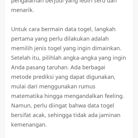
pengalaman berjudi yang lebih seru dan
menarik.
Untuk cara bermain data togel, langkah
pertama yang perlu dilakukan adalah
memilih jenis togel yang ingin dimainkan.
Setelah itu, pilihlah angka-angka yang ingin
Anda pasang taruhan. Ada berbagai
metode prediksi yang dapat digunakan,
mulai dari menggunakan rumus
matematika hingga mengandalkan feeling.
Namun, perlu diingat bahwa data togel
bersifat acak, sehingga tidak ada jaminan
kemenangan.