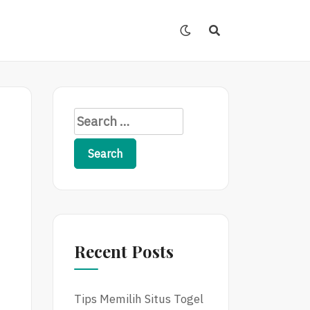
Search
for:
Recent Posts
Tips Memilih Situs Togel