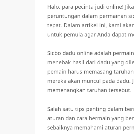
Halo, para pecinta judi online! 
peruntungan dalam permainan sic
tepat. Dalam artikel ini, kami a
untuk pemula agar Anda dapat me
Sicbo dadu online adalah perma
menebak hasil dari dadu yang di
pemain harus memasang taruhan 
mereka akan muncul pada dadu. J
memenangkan taruhan tersebut.
Salah satu tips penting dalam b
aturan dan cara bermain yang bena
sebaiknya memahami aturan perm