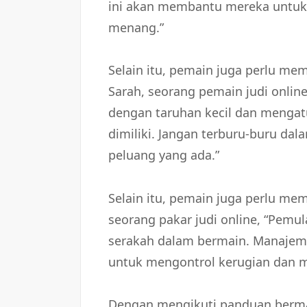
ini akan membantu mereka untuk
menang.”
Selain itu, pemain juga perlu me
Sarah, seorang pemain judi onli
dengan taruhan kecil dan mengat
dimiliki. Jangan terburu-buru da
peluang yang ada.”
Selain itu, pemain juga perlu m
seorang pakar judi online, “Pemul
serakah dalam bermain. Manaje
untuk mengontrol kerugian dan 
Dengan mengikuti panduan bermai