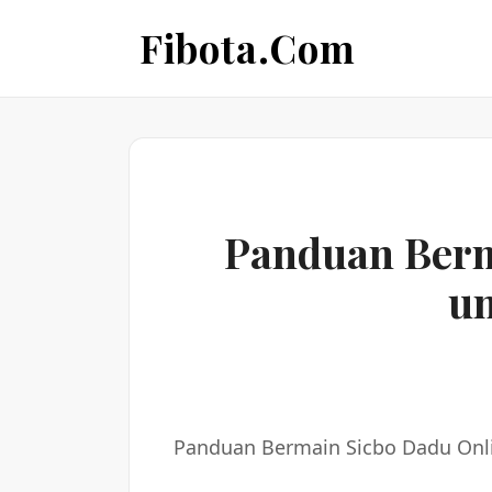
Skip
Fibota.com
to
content
Panduan Berm
u
Panduan Bermain Sicbo Dadu Onl