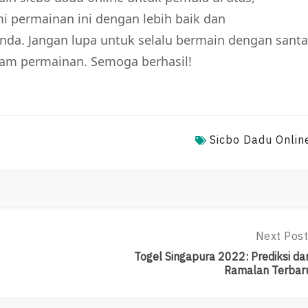
 permainan ini dengan lebih baik dan
a. Jangan lupa untuk selalu bermain dengan santa
am permainan. Semoga berhasil!
Sicbo Dadu Onlin
Next Post
Next
Post:
Togel Singapura 2022: Prediksi da
Togel
Ramalan Terbar
Singapur
2022:
Prediksi