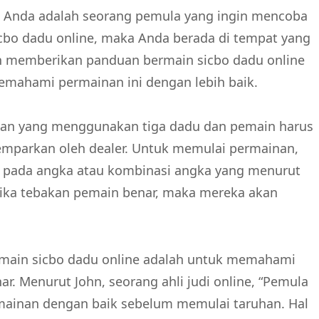
Jika Anda adalah seorang pemula yang ingin mencoba
bo dadu online, maka Anda berada di tempat yang
kan memberikan panduan bermain sicbo dadu online
mahami permainan ini dengan lebih baik.
inan yang menggunakan tiga dadu dan pemain harus
lemparkan oleh dealer. Untuk memulai permainan,
pada angka atau kombinasi angka yang menurut
ika tebakan pemain benar, maka mereka akan
ermain sicbo dadu online adalah untuk memahami
r. Menurut John, seorang ahli judi online, “Pemula
ainan dengan baik sebelum memulai taruhan. Hal