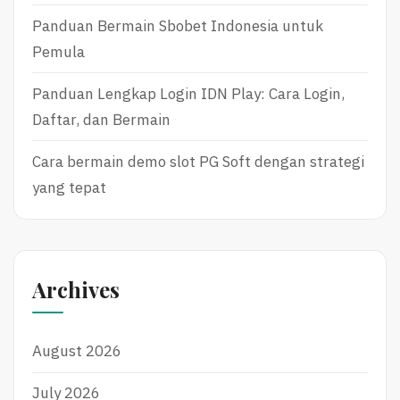
Panduan Bermain Sbobet Indonesia untuk
Pemula
Panduan Lengkap Login IDN Play: Cara Login,
Daftar, dan Bermain
Cara bermain demo slot PG Soft dengan strategi
yang tepat
Archives
August 2026
July 2026