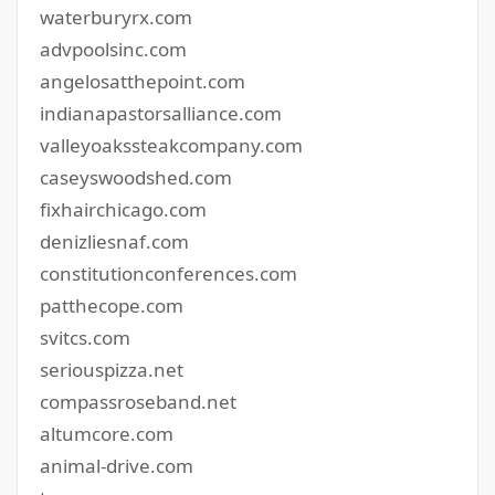
waterburyrx.com
advpoolsinc.com
angelosatthepoint.com
indianapastorsalliance.com
valleyoakssteakcompany.com
caseyswoodshed.com
fixhairchicago.com
denizliesnaf.com
constitutionconferences.com
patthecope.com
svitcs.com
seriouspizza.net
compassroseband.net
altumcore.com
animal-drive.com