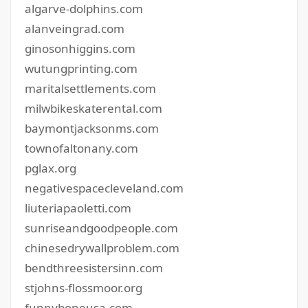
algarve-dolphins.com
alanveingrad.com
ginosonhiggins.com
wutungprinting.com
maritalsettlements.com
milwbikeskaterental.com
baymontjacksonms.com
townofaltonany.com
pglax.org
negativespacecleveland.com
liuteriapaoletti.com
sunriseandgoodpeople.com
chinesedrywallproblem.com
bendthreesistersinn.com
stjohns-flossmoor.org
funnyboneusa.com