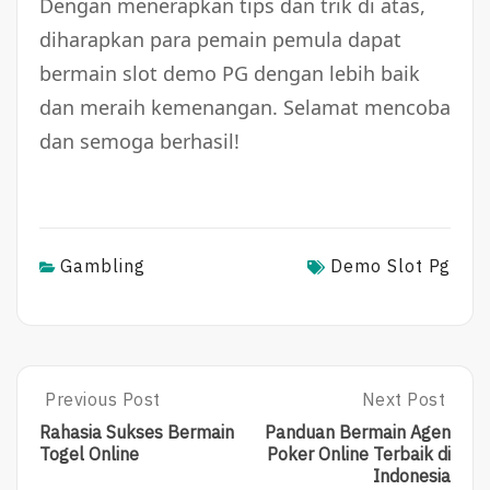
Dengan menerapkan tips dan trik di atas,
diharapkan para pemain pemula dapat
bermain slot demo PG dengan lebih baik
dan meraih kemenangan. Selamat mencoba
dan semoga berhasil!
Gambling
Demo Slot Pg
Post
Previous Post
Next Post
Previous
Next
Post:
Post:
navigation
Rahasia Sukses Bermain
Panduan Bermain Agen
Rahasia
Panduan
Togel Online
Poker Online Terbaik di
Sukses
Bermain
Indonesia