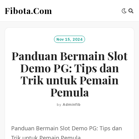
Skip
Fibota.com
to
content
Nov 15, 2024
Panduan Bermain Slot
Demo PG: Tips dan
Trik untuk Pemain
Pemula
by
Adminfib
Panduan Bermain Slot Demo PG: Tips dan
Trik untuk Pemain Pemula