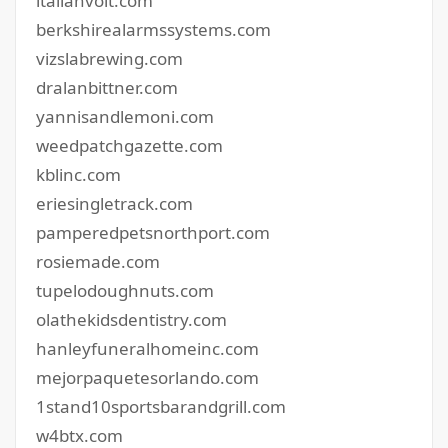
italianvolt.com
berkshirealarmssystems.com
vizslabrewing.com
dralanbittner.com
yannisandlemoni.com
weedpatchgazette.com
kblinc.com
eriesingletrack.com
pamperedpetsnorthport.com
rosiemade.com
tupelodoughnuts.com
olathekidsdentistry.com
hanleyfuneralhomeinc.com
mejorpaquetesorlando.com
1stand10sportsbarandgrill.com
w4btx.com