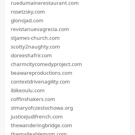
ruedumainerestaurant.com
rosetzsky.com
glonojad.com
revistanuevagrecia.com
stjames-church.com
scotty2naughty.com
doreeshafrir.com
charmcitycomedyproject.com
beawareproductions.com
contextdrivenagility.com
ibikeoulu.com
coffinshakers.com
stmaryofczestochowa.org
justicejudifrench.com
thewanderingbridge.com
themalleablemom.com