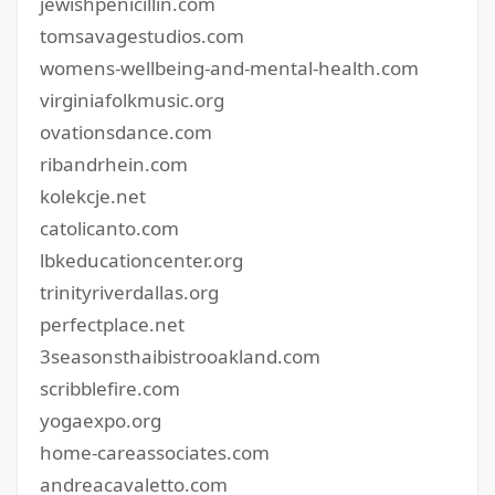
jewishpenicillin.com
tomsavagestudios.com
womens-wellbeing-and-mental-health.com
virginiafolkmusic.org
ovationsdance.com
ribandrhein.com
kolekcje.net
catolicanto.com
lbkeducationcenter.org
trinityriverdallas.org
perfectplace.net
3seasonsthaibistrooakland.com
scribblefire.com
yogaexpo.org
home-careassociates.com
andreacavaletto.com