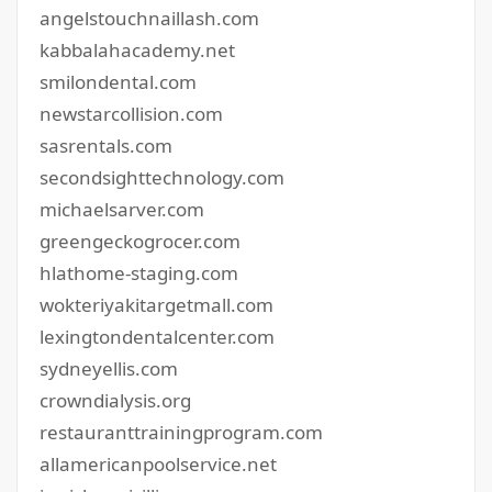
angelstouchnaillash.com
kabbalahacademy.net
smilondental.com
newstarcollision.com
sasrentals.com
secondsighttechnology.com
michaelsarver.com
greengeckogrocer.com
hlathome-staging.com
wokteriyakitargetmall.com
lexingtondentalcenter.com
sydneyellis.com
crowndialysis.org
restauranttrainingprogram.com
allamericanpoolservice.net