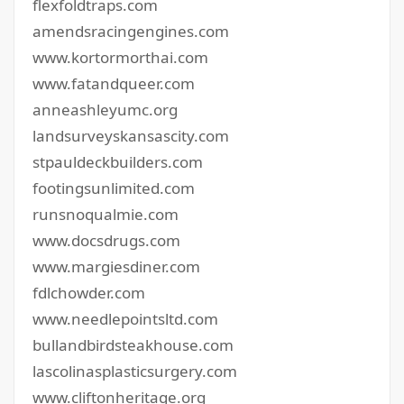
flexfoldtraps.com
amendsracingengines.com
www.kortormorthai.com
www.fatandqueer.com
anneashleyumc.org
landsurveyskansascity.com
stpauldeckbuilders.com
footingsunlimited.com
runsnoqualmie.com
www.docsdrugs.com
www.margiesdiner.com
fdlchowder.com
www.needlepointsltd.com
bullandbirdsteakhouse.com
lascolinasplasticsurgery.com
www.cliftonheritage.org