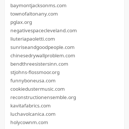
baymontjacksonms.com
townofaltonany.com
pglax.org
negativespacecleveland.com
liuteriapaoletti.com
sunriseandgoodpeople.com
chinesedrywallproblem.com
bendthreesistersinn.com
stjohns-flossmoor.org
funnyboneusa.com
cookiedustermusic.com
reconstructionensemble.org
kavitafabrics.com
luchavolcanica.com
holycownm.com