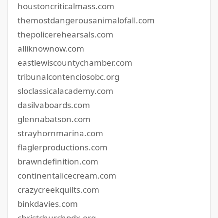
houstoncriticalmass.com
themostdangerousanimalofall.com
thepolicerehearsals.com
alliknownow.com
eastlewiscountychamber.com
tribunalcontenciosobc.org
sloclassicalacademy.com
dasilvaboards.com
glennabatson.com
strayhornmarina.com
flaglerproductions.com
brawndefinition.com
continentalicecream.com
crazycreekquilts.com
binkdavies.com
christchurchpdx.org