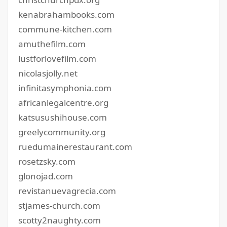
kenabrahambooks.com
commune-kitchen.com
amuthefilm.com
lustforlovefilm.com
nicolasjolly.net
infinitasymphonia.com
africanlegalcentre.org
katsusushihouse.com
greelycommunity.org
ruedumainerestaurant.com
rosetzsky.com
glonojad.com
revistanuevagrecia.com
stjames-church.com
scotty2naughty.com