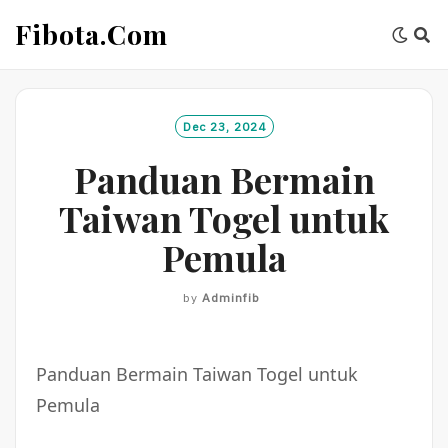
Skip
Fibota.com
to
content
Dec 23, 2024
Panduan Bermain
Taiwan Togel untuk
Pemula
by
Adminfib
Panduan Bermain Taiwan Togel untuk
Pemula