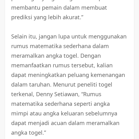
membantu pemain dalam membuat
prediksi yang lebih akurat.”
Selain itu, jangan lupa untuk menggunakan
rumus matematika sederhana dalam
meramalkan angka togel. Dengan
memanfaatkan rumus tersebut, kalian
dapat meningkatkan peluang kemenangan
dalam taruhan. Menurut peneliti togel
terkenal, Denny Setiawan, “Rumus
matematika sederhana seperti angka
mimpi atau angka keluaran sebelumnya
dapat menjadi acuan dalam meramalkan
angka togel.”