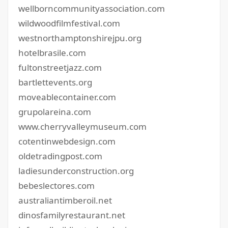
wellborncommunityassociation.com
wildwoodfilmfestival.com
westnorthamptonshirejpu.org
hotelbrasile.com
fultonstreetjazz.com
bartlettevents.org
moveablecontainer.com
grupolareina.com
www.cherryvalleymuseum.com
cotentinwebdesign.com
oldetradingpost.com
ladiesunderconstruction.org
bebeslectores.com
australiantimberoil.net
dinosfamilyrestaurant.net