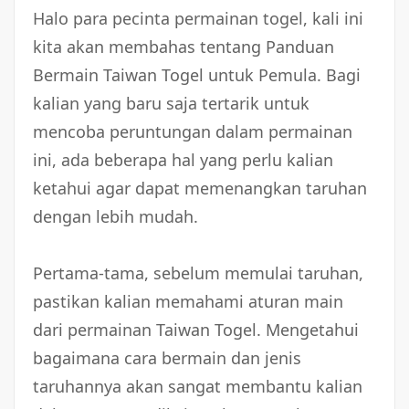
Halo para pecinta permainan togel, kali ini
kita akan membahas tentang Panduan
Bermain Taiwan Togel untuk Pemula. Bagi
kalian yang baru saja tertarik untuk
mencoba peruntungan dalam permainan
ini, ada beberapa hal yang perlu kalian
ketahui agar dapat memenangkan taruhan
dengan lebih mudah.
Pertama-tama, sebelum memulai taruhan,
pastikan kalian memahami aturan main
dari permainan Taiwan Togel. Mengetahui
bagaimana cara bermain dan jenis
taruhannya akan sangat membantu kalian