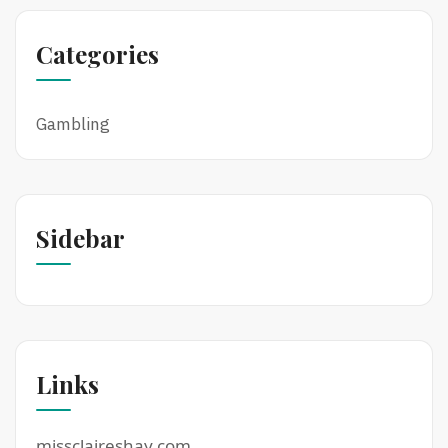
Categories
Gambling
Sidebar
Links
missclaireshay.com