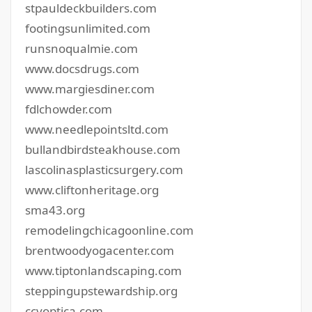
stpauldeckbuilders.com
footingsunlimited.com
runsnoqualmie.com
www.docsdrugs.com
www.margiesdiner.com
fdlchowder.com
www.needlepointsltd.com
bullandbirdsteakhouse.com
lascolinasplasticsurgery.com
www.cliftonheritage.org
sma43.org
remodelingchicagoonline.com
brentwoodyogacenter.com
www.tiptonlandscaping.com
steppingupstewardship.org
ccvoptica.com