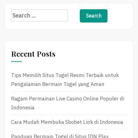
Yang
Perlu
Diketahui
Search
for:
Recent Posts
Tips Memilih Situs Togel Resmi Terbaik untuk
Pengalaman Bermain Togel yang Aman
Ragam Permainan Live Casino Online Populer di
Indonesia
Cara Mudah Membuka Sbobet Link di Indonesia
Panduan Bermain Togel di Situs IDN Play