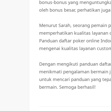
bonus-bonus yang menguntungkan
oleh bonus besar, perhatikan juga
Menurut Sarah, seorang pemain p
memperhatikan kualitas layanan c
Panduan daftar poker online Indo
mengenai kualitas layanan custome
Dengan mengikuti panduan daftar 
menikmati pengalaman bermain ju
untuk mencari panduan yang tepa
bermain. Semoga berhasil!