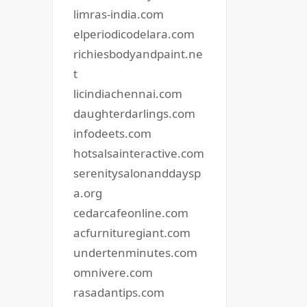
limras-india.com
elperiodicodelara.com
richiesbodyandpaint.ne
t
licindiachennai.com
daughterdarlings.com
infodeets.com
hotsalsainteractive.com
serenitysalonanddaysp
a.org
cedarcafeonline.com
acfurnituregiant.com
undertenminutes.com
omnivere.com
rasadantips.com