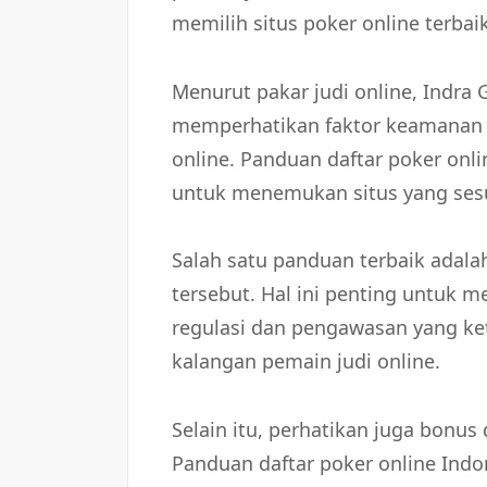
memilih situs poker online terbai
Menurut pakar judi online, Indra
memperhatikan faktor keamanan d
online. Panduan daftar poker onl
untuk menemukan situs yang ses
Salah satu panduan terbaik adalah
tersebut. Hal ini penting untuk m
regulasi dan pengawasan yang ketat
kalangan pemain judi online.
Selain itu, perhatikan juga bonus
Panduan daftar poker online Ind