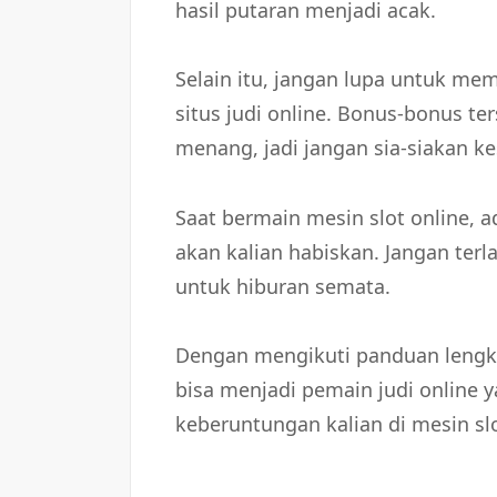
hasil putaran menjadi acak.
Selain itu, jangan lupa untuk m
situs judi online. Bonus-bonus t
menang, jadi jangan sia-siakan k
Saat bermain mesin slot online,
akan kalian habiskan. Jangan terl
untuk hiburan semata.
Dengan mengikuti panduan lengkap
bisa menjadi pemain judi online y
keberuntungan kalian di mesin sl