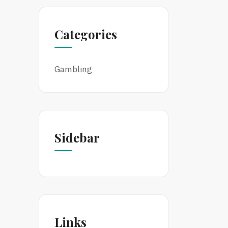
Categories
Gambling
Sidebar
Links