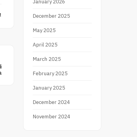
January 2026
t
December 2025
May 2025
April 2025
March 2025
i
a
February 2025
January 2025
December 2024
November 2024