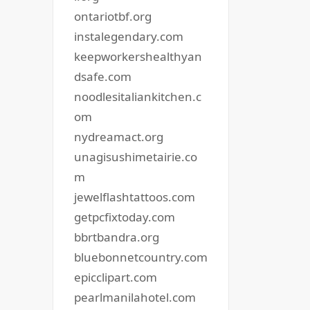
ontariotbf.org
instalegendary.com
keepworkershealthyan
dsafe.com
noodlesitaliankitchen.c
om
nydreamact.org
unagisushimetairie.co
m
jewelflashtattoos.com
getpcfixtoday.com
bbrtbandra.org
bluebonnetcountry.com
epicclipart.com
pearlmanilahotel.com