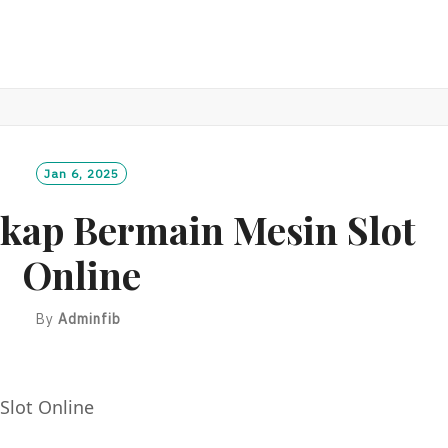
Jan 6, 2025
kap Bermain Mesin Slot
Online
By
Adminfib
Slot Online