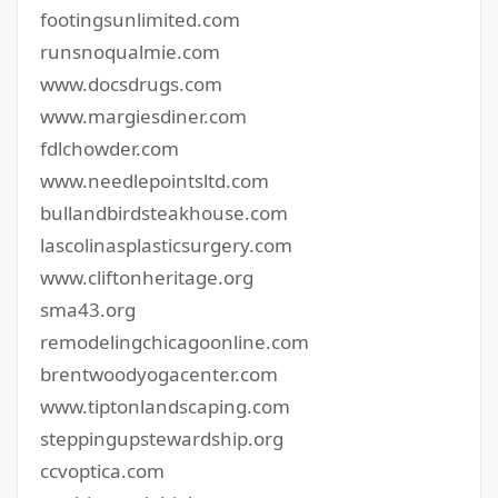
footingsunlimited.com
runsnoqualmie.com
www.docsdrugs.com
www.margiesdiner.com
fdlchowder.com
www.needlepointsltd.com
bullandbirdsteakhouse.com
lascolinasplasticsurgery.com
www.cliftonheritage.org
sma43.org
remodelingchicagoonline.com
brentwoodyogacenter.com
www.tiptonlandscaping.com
steppingupstewardship.org
ccvoptica.com