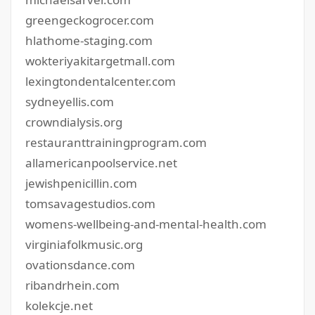
greengeckogrocer.com
hlathome-staging.com
wokteriyakitargetmall.com
lexingtondentalcenter.com
sydneyellis.com
crowndialysis.org
restauranttrainingprogram.com
allamericanpoolservice.net
jewishpenicillin.com
tomsavagestudios.com
womens-wellbeing-and-mental-health.com
virginiafolkmusic.org
ovationsdance.com
ribandrhein.com
kolekcje.net