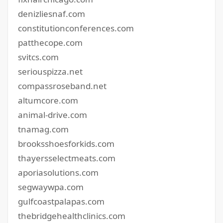
denizliesnaf.com
constitutionconferences.com
patthecope.com
svitcs.com
seriouspizza.net
compassroseband.net
altumcore.com
animal-drive.com
tnamag.com
brooksshoesforkids.com
thayersselectmeats.com
aporiasolutions.com
segwaywpa.com
gulfcoastpalapas.com
thebridgehealthclinics.com