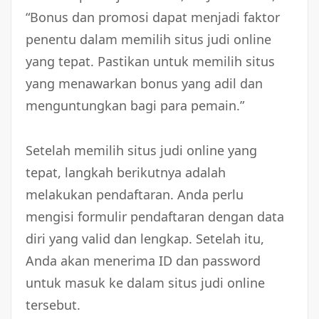
“Bonus dan promosi dapat menjadi faktor
penentu dalam memilih situs judi online
yang tepat. Pastikan untuk memilih situs
yang menawarkan bonus yang adil dan
menguntungkan bagi para pemain.”
Setelah memilih situs judi online yang
tepat, langkah berikutnya adalah
melakukan pendaftaran. Anda perlu
mengisi formulir pendaftaran dengan data
diri yang valid dan lengkap. Setelah itu,
Anda akan menerima ID dan password
untuk masuk ke dalam situs judi online
tersebut.