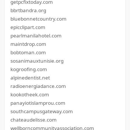
getpcfixtoday.com
bbrtbandra.org
bluebonnetcountry.com
epicclipart.com
pearlmanilahotel.com
maintdrop.com
bobtoman.com
sosanimauxtunisie.org
kogroofing.com
alpinedentist.net
radioenergiadance.com
kookotheek.com
panayiotislamprou.com
southcampusgateway.com
chateaudelisse.com
wellborncommunityassociation.com