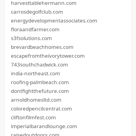
harvesttablehermann.com
carrosdegolfclub.com
energydevelopmentassociates.com
floraandfarmer.com
s3fsolutions.com
brevardbeachhomes.com
escapefromtheivorytower.com
743southchadwick.com
india-northeast.com
roofing-palmbeach.com
dontfightthefuture.com
arnoldhomesltd.com
coloredpencilcentral.com
cliftonfilmfest.com
imperialbarandlounge.com
raisedoutdoors.com