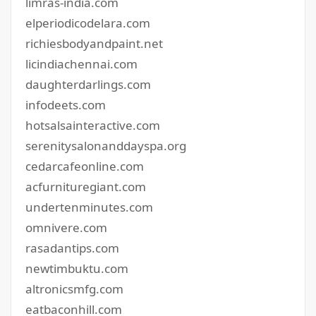
limras-india.com
elperiodicodelara.com
richiesbodyandpaint.net
licindiachennai.com
daughterdarlings.com
infodeets.com
hotsalsainteractive.com
serenitysalonanddayspa.org
cedarcafeonline.com
acfurnituregiant.com
undertenminutes.com
omnivere.com
rasadantips.com
newtimbuktu.com
altronicsmfg.com
eatbaconhill.com