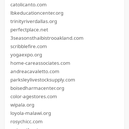
catolicanto.com
lbkeducationcenter.org
trinityriverdallas.org
perfectplace.net
3seasonsthaibistrooakland.com
scribblefire.com
yogaexpo.org
home-careassociates.com
andreacavaletto.com
parksleylivestocksupply.com
boisedharmacenter.org
color-agestores.com
wipala.org
loyola-malawi.org
rosychicc.com