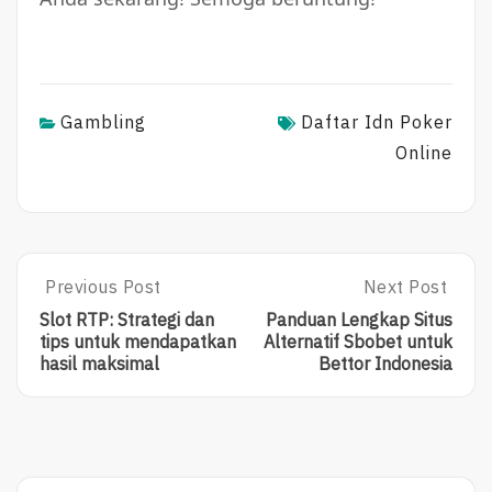
Gambling
Daftar Idn Poker
Online
Post
Previous Post
Next Post
Previous
Next
Post:
Post:
navigation
Slot RTP: Strategi dan
Panduan Lengkap Situs
Slot
Panduan
tips untuk mendapatkan
Alternatif Sbobet untuk
RTP:
Lengkap
hasil maksimal
Bettor Indonesia
Strategi
Situs
Dan
Alternatif
Tips
Sbobet
Untuk
Untuk
Mendapatkan
Bettor
Hasil
Indonesia