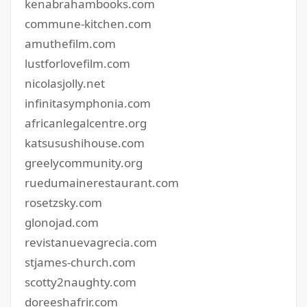
kenabrahambooks.com
commune-kitchen.com
amuthefilm.com
lustforlovefilm.com
nicolasjolly.net
infinitasymphonia.com
africanlegalcentre.org
katsusushihouse.com
greelycommunity.org
ruedumainerestaurant.com
rosetzsky.com
glonojad.com
revistanuevagrecia.com
stjames-church.com
scotty2naughty.com
doreeshafrir.com