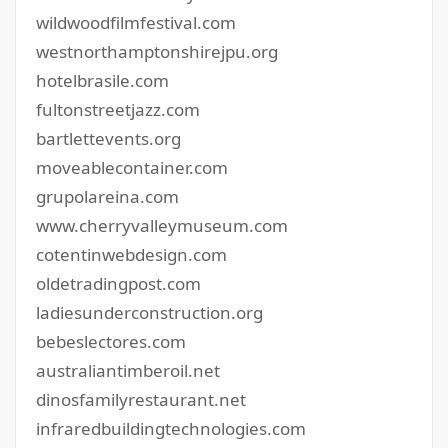
wildwoodfilmfestival.com
westnorthamptonshirejpu.org
hotelbrasile.com
fultonstreetjazz.com
bartlettevents.org
moveablecontainer.com
grupolareina.com
www.cherryvalleymuseum.com
cotentinwebdesign.com
oldetradingpost.com
ladiesunderconstruction.org
bebeslectores.com
australiantimberoil.net
dinosfamilyrestaurant.net
infraredbuildingtechnologies.com