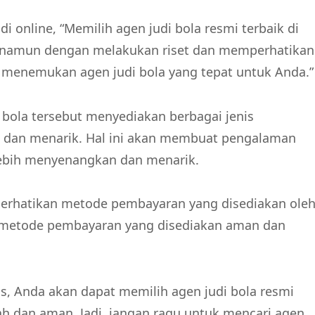
i online, “Memilih agen judi bola resmi terbaik di
 namun dengan melakukan riset dan memperhatikan
t menemukan agen judi bola yang tepat untuk Anda.”
di bola tersebut menyediakan berbagai jenis
p dan menarik. Hal ini akan membuat pengalaman
lebih menyenangkan dan menarik.
perhatikan metode pembayaran yang disediakan ole
an metode pembayaran yang disediakan aman dan
s, Anda akan dapat memilih agen judi bola resmi
h dan aman. Jadi, jangan ragu untuk mencari agen