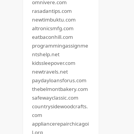
omnivere.com
rasadantips.com
newtimbuktu.com
altronicsmfg.com
eatbaconhill.com
programmingassignme
ntshelp.net
kidssleepover.com
newtravels.net
paydayloansforus.com
thebelmontbakery.com
safewayclassic.com
countrysidewoodcrafts.
com
appliancerepairchicagoi
l.org