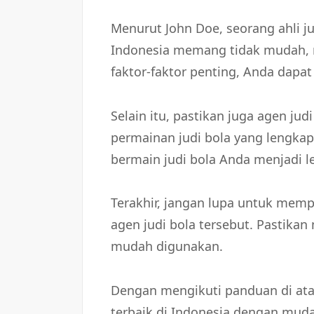
Menurut John Doe, seorang ahli jud
Indonesia memang tidak mudah,
faktor-faktor penting, Anda dapa
Selain itu, pastikan juga agen ju
permainan judi bola yang lengka
bermain judi bola Anda menjadi 
Terakhir, jangan lupa untuk mem
agen judi bola tersebut. Pastik
mudah digunakan.
Dengan mengikuti panduan di ata
terbaik di Indonesia dengan muda