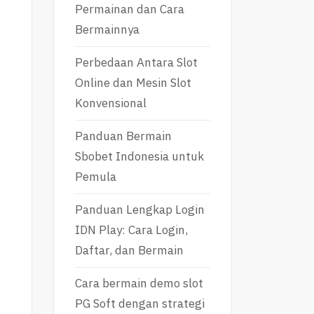
Permainan dan Cara
Bermainnya
Perbedaan Antara Slot
Online dan Mesin Slot
Konvensional
Panduan Bermain
Sbobet Indonesia untuk
Pemula
Panduan Lengkap Login
IDN Play: Cara Login,
Daftar, dan Bermain
Cara bermain demo slot
PG Soft dengan strategi