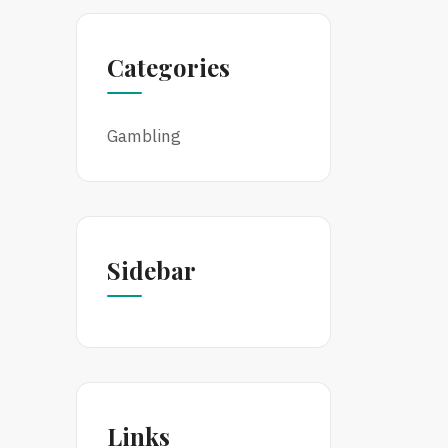
Categories
Gambling
Sidebar
Links