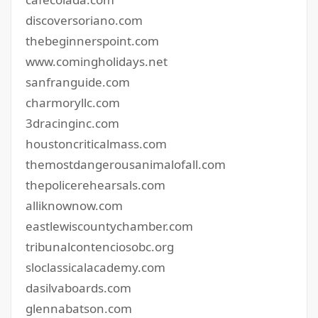
discoversoriano.com
thebeginnerspoint.com
www.comingholidays.net
sanfranguide.com
charmoryllc.com
3dracinginc.com
houstoncriticalmass.com
themostdangerousanimalofall.com
thepolicerehearsals.com
alliknownow.com
eastlewiscountychamber.com
tribunalcontenciosobc.org
sloclassicalacademy.com
dasilvaboards.com
glennabatson.com