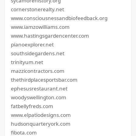
sycamorehistory.org
cornerstonerealty.net
www.consciousnessandbiofeedback.org
www.iamzowilliams.com
www.hastingsgardencenter.com
pianoexplorer.net
southsidegardens.net
trinityum.net
mazzicontractors.com
thethirdplacesportsbar.com
ephesusrestaurant.net
woodyswellington.com
fatbellyfreds.com
www.elpatiodesigns.com
hudsonquarteryork.com
fibota.com