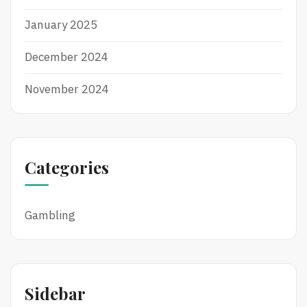
January 2025
December 2024
November 2024
Categories
Gambling
Sidebar