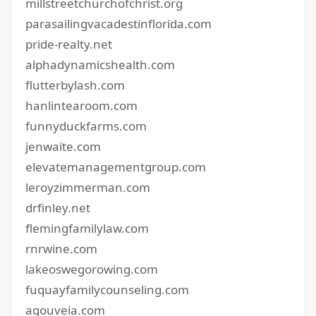
millstreetchurchofchrist.org
parasailingvacadestinflorida.com
pride-realty.net
alphadynamicshealth.com
flutterbylash.com
hanlintearoom.com
funnyduckfarms.com
jenwaite.com
elevatemanagementgroup.com
leroyzimmerman.com
drfinley.net
flemingfamilylaw.com
rnrwine.com
lakeoswegorowing.com
fuquayfamilycounseling.com
agouveia.com