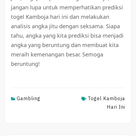
jangan lupa untuk memperhatikan prediksi
togel Kamboja hari ini dan melakukan
analisis angka jitu dengan seksama. Siapa
tahu, angka yang kita prediksi bisa menjadi
angka yang beruntung dan membuat kita
meraih kemenangan besar. Semoga
beruntung!
Gambling
Togel Kamboja
Hari Ini