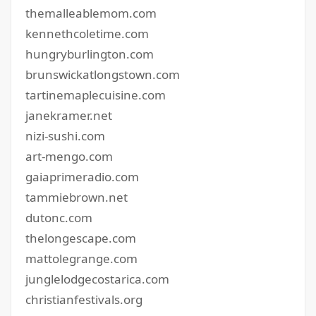
themalleablemom.com
kennethcoletime.com
hungryburlington.com
brunswickatlongstown.com
tartinemaplecuisine.com
janekramer.net
nizi-sushi.com
art-mengo.com
gaiaprimeradio.com
tammiebrown.net
dutonc.com
thelongescape.com
mattolegrange.com
junglelodgecostarica.com
christianfestivals.org