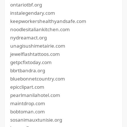
ontariotbf.org
instalegendary.com
keepworkershealthyandsafe.com
noodlesitaliankitchen.com
nydreamact.org
unagisushimetairie.com
jewelflashtattoos.com
getpcfixtoday.com
bbrtbandra.org
bluebonnetcountry.com
epicclipart.com
pearlmanilahotel.com
maintdrop.com
bobtoman.com
sosanimauxtunisie.org