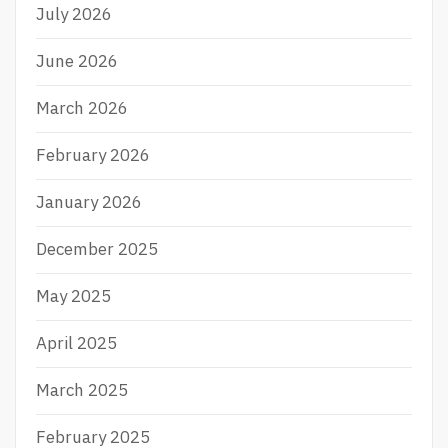
July 2026
June 2026
March 2026
February 2026
January 2026
December 2025
May 2025
April 2025
March 2025
February 2025