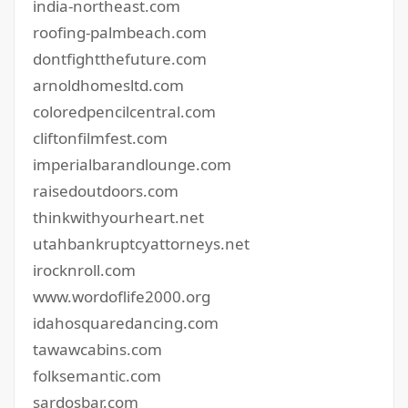
india-northeast.com
roofing-palmbeach.com
dontfightthefuture.com
arnoldhomesltd.com
coloredpencilcentral.com
cliftonfilmfest.com
imperialbarandlounge.com
raisedoutdoors.com
thinkwithyourheart.net
utahbankruptcyattorneys.net
irocknroll.com
www.wordoflife2000.org
idahosquaredancing.com
tawawcabins.com
folksemantic.com
sardosbar.com