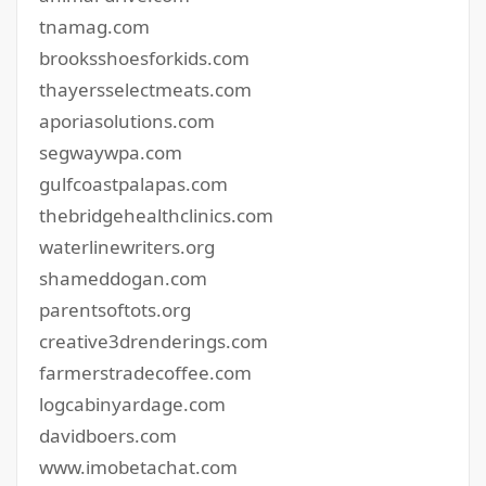
tnamag.com
brooksshoesforkids.com
thayersselectmeats.com
aporiasolutions.com
segwaywpa.com
gulfcoastpalapas.com
thebridgehealthclinics.com
waterlinewriters.org
shameddogan.com
parentsoftots.org
creative3drenderings.com
farmerstradecoffee.com
logcabinyardage.com
davidboers.com
www.imobetachat.com