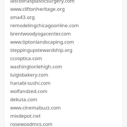
lascolinasplasticsurgery.com
www.cliftonheritage.org
sma43.org
remodelingchicagoonline.com
brentwoodyogacenter.com
www.tiptonlandscaping.com
steppingupstewardship.org
ccvoptica.com
washingtonlehigh.com
luigisbakery.com
hanabi-sushi.com
wolfandzed.com
dekuta.com
www.cinemabuzz.com
mixdepot.net
rosewoodmcs.com