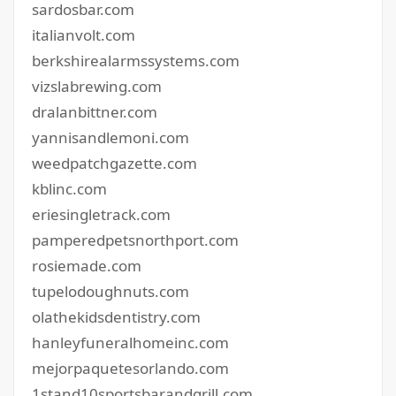
sardosbar.com
italianvolt.com
berkshirealarmssystems.com
vizslabrewing.com
dralanbittner.com
yannisandlemoni.com
weedpatchgazette.com
kblinc.com
eriesingletrack.com
pamperedpetsnorthport.com
rosiemade.com
tupelodoughnuts.com
olathekidsdentistry.com
hanleyfuneralhomeinc.com
mejorpaquetesorlando.com
1stand10sportsbarandgrill.com