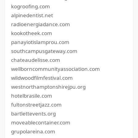
kogroofing.com
alpinedentist.net
radioenergiadance.com
kookotheek.com
panayiotislamprou.com
southcampusgateway.com
chateaudelisse.com
wellborncommunityassociation.com
wildwoodfilmfestival.com
westnorthamptonshirejpu.org
hotelbrasile.com
fultonstreetjazz.com
bartlettevents.org
moveablecontainer.com
grupolareina.com