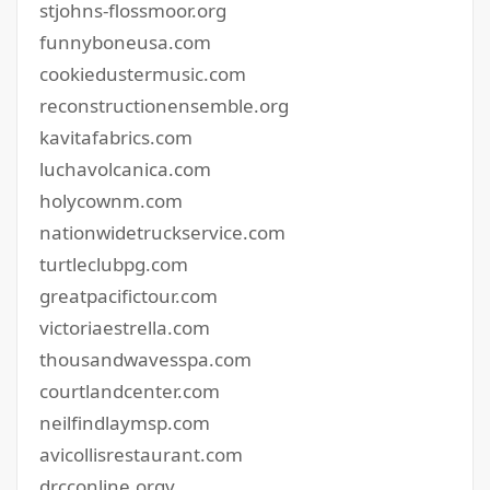
stjohns-flossmoor.org
funnyboneusa.com
cookiedustermusic.com
reconstructionensemble.org
kavitafabrics.com
luchavolcanica.com
holycownm.com
nationwidetruckservice.com
turtleclubpg.com
greatpacifictour.com
victoriaestrella.com
thousandwavesspa.com
courtlandcenter.com
neilfindlaymsp.com
avicollisrestaurant.com
drcconline.org
v