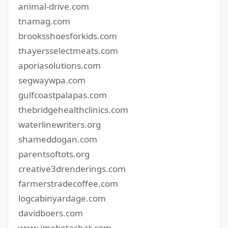
animal-drive.com
tnamag.com
brooksshoesforkids.com
thayersselectmeats.com
aporiasolutions.com
segwaywpa.com
gulfcoastpalapas.com
thebridgehealthclinics.com
waterlinewriters.org
shameddogan.com
parentsoftots.org
creative3drenderings.com
farmerstradecoffee.com
logcabinyardage.com
davidboers.com
www.imobetachat.com