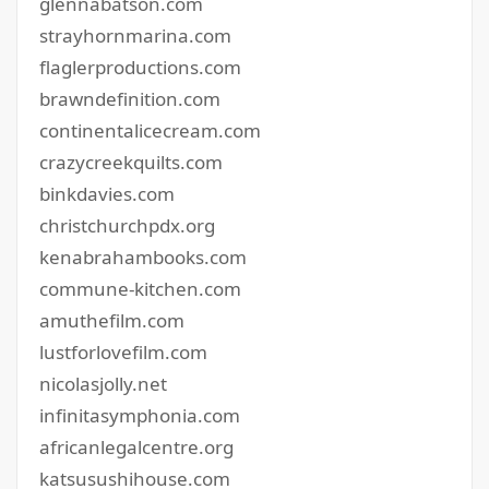
glennabatson.com
strayhornmarina.com
flaglerproductions.com
brawndefinition.com
continentalicecream.com
crazycreekquilts.com
binkdavies.com
christchurchpdx.org
kenabrahambooks.com
commune-kitchen.com
amuthefilm.com
lustforlovefilm.com
nicolasjolly.net
infinitasymphonia.com
africanlegalcentre.org
katsusushihouse.com