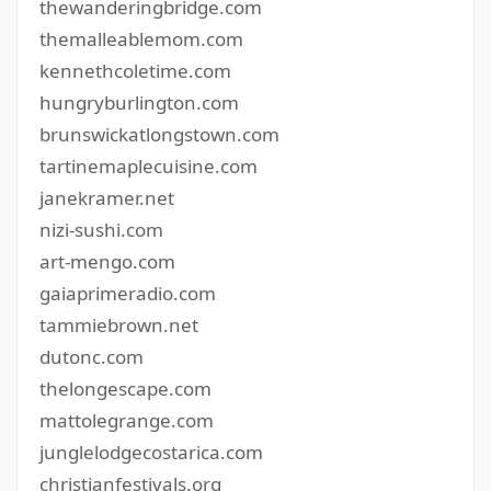
thewanderingbridge.com
themalleablemom.com
kennethcoletime.com
hungryburlington.com
brunswickatlongstown.com
tartinemaplecuisine.com
janekramer.net
nizi-sushi.com
art-mengo.com
gaiaprimeradio.com
tammiebrown.net
dutonc.com
thelongescape.com
mattolegrange.com
junglelodgecostarica.com
christianfestivals.org