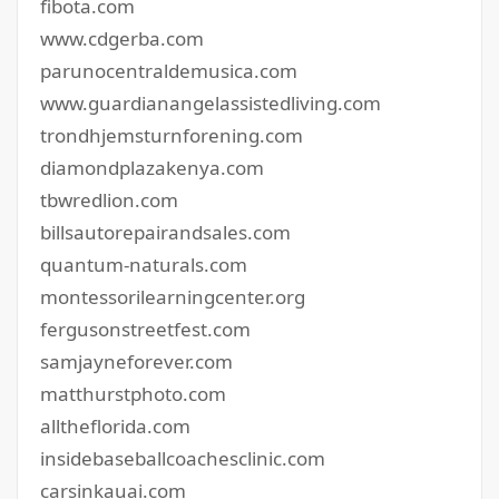
fibota.com
www.cdgerba.com
parunocentraldemusica.com
www.guardianangelassistedliving.com
trondhjemsturnforening.com
diamondplazakenya.com
tbwredlion.com
billsautorepairandsales.com
quantum-naturals.com
montessorilearningcenter.org
fergusonstreetfest.com
samjayneforever.com
matthurstphoto.com
alltheflorida.com
insidebaseballcoachesclinic.com
carsinkauai.com