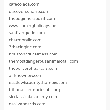
cafecolada.com
discoversoriano.com
thebeginnerspoint.com
www.comingholidays.net
sanfranguide.com
charmoryllc.com
3dracinginc.com
houstoncriticalmass.com
themostdangerousanimalofall.com
thepolicerehearsals.com
alliknownow.com
eastlewiscountychamber.com
tribunalcontenciosobc.org
sloclassicalacademy.com
dasilvaboards.com