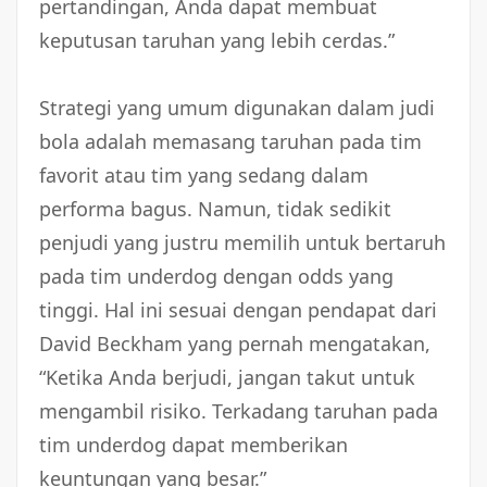
pertandingan, Anda dapat membuat
keputusan taruhan yang lebih cerdas.”
Strategi yang umum digunakan dalam judi
bola adalah memasang taruhan pada tim
favorit atau tim yang sedang dalam
performa bagus. Namun, tidak sedikit
penjudi yang justru memilih untuk bertaruh
pada tim underdog dengan odds yang
tinggi. Hal ini sesuai dengan pendapat dari
David Beckham yang pernah mengatakan,
“Ketika Anda berjudi, jangan takut untuk
mengambil risiko. Terkadang taruhan pada
tim underdog dapat memberikan
keuntungan yang besar.”