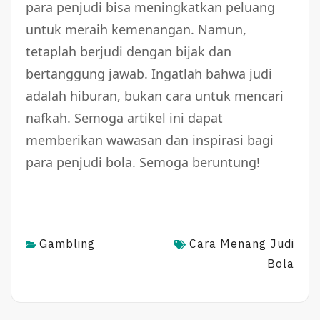
para penjudi bisa meningkatkan peluang
untuk meraih kemenangan. Namun,
tetaplah berjudi dengan bijak dan
bertanggung jawab. Ingatlah bahwa judi
adalah hiburan, bukan cara untuk mencari
nafkah. Semoga artikel ini dapat
memberikan wawasan dan inspirasi bagi
para penjudi bola. Semoga beruntung!
Gambling
Cara Menang Judi
Bola