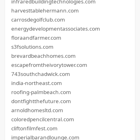
infraredbuildingtechnologies.com
harvesttablehermann.com
carrosdegolfclub.com
energydevelopmentassociates.com
floraandfarmer.com
s3fsolutions.com
brevardbeachhomes.com
escapefromtheivorytower.com
743southchadwick.com
india-northeast.com
roofing-palmbeach.com
dontfightthefuture.com
arnoldhomesltd.com
coloredpencilcentral.com
cliftonfilmfest.com
imperialbarandlounge.com