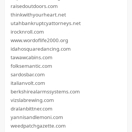
raisedoutdoors.com
thinkwithyourheart.net
utahbankruptcyattorneys.net
irocknroll.com
www.wordoflife2000.org
idahosquaredancing.com
tawawcabins.com
folksemantic.com
sardosbar.com
italianvolt.com
berkshirealarmssystems.com
vizslabrewing.com
dralanbittner.com
yannisandlemoni.com
weedpatchgazette.com