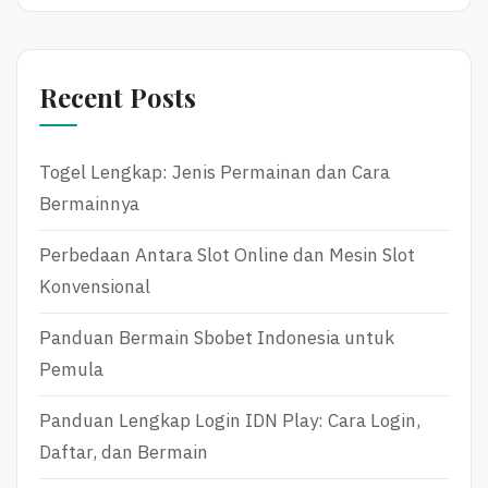
Recent Posts
Togel Lengkap: Jenis Permainan dan Cara
Bermainnya
Perbedaan Antara Slot Online dan Mesin Slot
Konvensional
Panduan Bermain Sbobet Indonesia untuk
Pemula
Panduan Lengkap Login IDN Play: Cara Login,
Daftar, dan Bermain