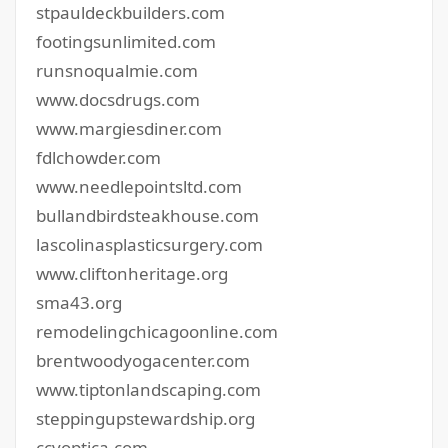
stpauldeckbuilders.com
footingsunlimited.com
runsnoqualmie.com
www.docsdrugs.com
www.margiesdiner.com
fdlchowder.com
www.needlepointsltd.com
bullandbirdsteakhouse.com
lascolinasplasticsurgery.com
www.cliftonheritage.org
sma43.org
remodelingchicagoonline.com
brentwoodyogacenter.com
www.tiptonlandscaping.com
steppingupstewardship.org
ccvoptica.com