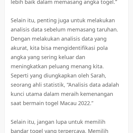
lebih baik dalam memasang angka togel.”
Selain itu, penting juga untuk melakukan
analisis data sebelum memasang taruhan.
Dengan melakukan analisis data yang
akurat, kita bisa mengidentifikasi pola
angka yang sering keluar dan
meningkatkan peluang menang kita.
Seperti yang diungkapkan oleh Sarah,
seorang ahli statistik, “Analisis data adalah
kunci utama dalam meraih kemenangan
saat bermain togel Macau 2022.”
Selain itu, jangan lupa untuk memilih
bandar togel yang terpercaya. Memilih