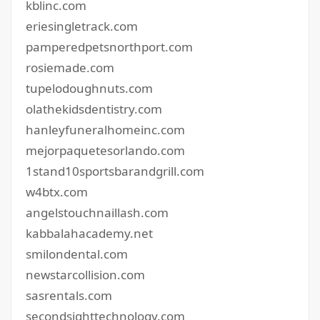
kblinc.com
eriesingletrack.com
pamperedpetsnorthport.com
rosiemade.com
tupelodoughnuts.com
olathekidsdentistry.com
hanleyfuneralhomeinc.com
mejorpaquetesorlando.com
1stand10sportsbarandgrill.com
w4btx.com
angelstouchnaillash.com
kabbalahacademy.net
smilondental.com
newstarcollision.com
sasrentals.com
secondsighttechnology.com