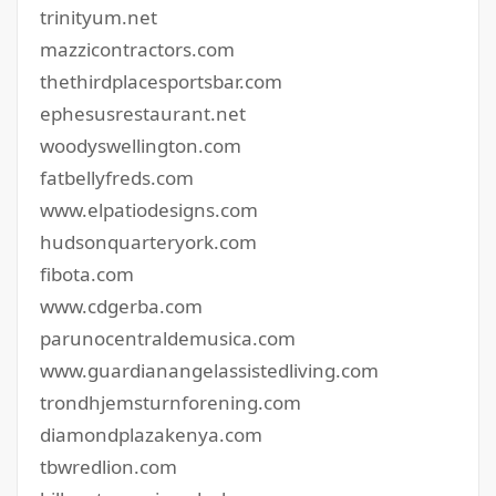
trinityum.net
mazzicontractors.com
thethirdplacesportsbar.com
ephesusrestaurant.net
woodyswellington.com
fatbellyfreds.com
www.elpatiodesigns.com
hudsonquarteryork.com
fibota.com
www.cdgerba.com
parunocentraldemusica.com
www.guardianangelassistedliving.com
trondhjemsturnforening.com
diamondplazakenya.com
tbwredlion.com