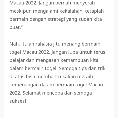
Macau 2022. Jangan pernah menyerah
meskipun mengalami kekalahan, tetaplah
bermain dengan strategi yang sudah kita
buat.”
Nah, itulah rahasia jitu menang bermain
togel Macau 2022. Jangan lupa untuk terus
belajar dan mengasah kemampuan kita
dalam bermain togel. Semoga tips dan trik
di atas bisa membantu kalian meraih
kemenangan dalam bermain togel Macau
2022. Selamat mencoba dan semoga
sukses!