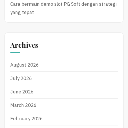
Cara bermain demo slot PG Soft dengan strategi
yang tepat
Archives
August 2026
July 2026
June 2026
March 2026
February 2026