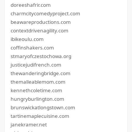
doreeshafrir.com
charmcitycomedyproject.com
beawareproductions.com
contextdrivenagility.com
ibikeoulu.com
coffinshakers.com
stmaryofczestochowa.org
justicejudifrench.com
thewanderingbridge.com
themalleablemom.com
kennethcoletime.com
hungryburlington.com
brunswickatlongstown.com
tartinemaplecuisine.com
janekramer.net