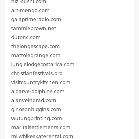
nizi-sushi.com
art-mengo.com
gaiaprimeradio.com
tammiebrown.net
dutonc.com
thelongescape.com
mattolegrange.com
junglelodgecostarica.com
christianfestivals.org
visitcountrykitchen.com
algarve-dolphins.com
alanveingrad.com
ginosonhiggins.com
wutungprinting.com
maritalsettlements.com
milwbikeskaterental.com