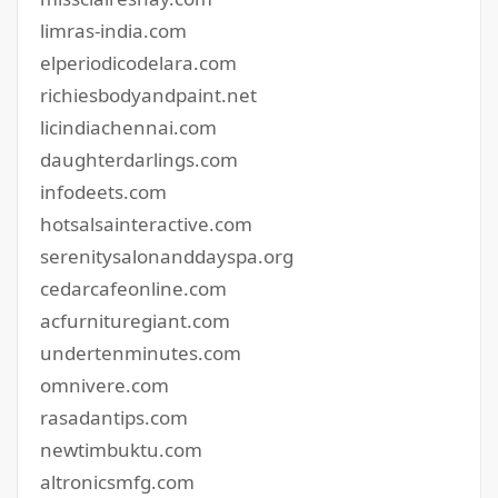
limras-india.com
elperiodicodelara.com
richiesbodyandpaint.net
licindiachennai.com
daughterdarlings.com
infodeets.com
hotsalsainteractive.com
serenitysalonanddayspa.org
cedarcafeonline.com
acfurnituregiant.com
undertenminutes.com
omnivere.com
rasadantips.com
newtimbuktu.com
altronicsmfg.com