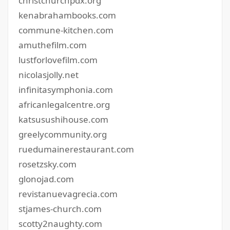
christchurchpdx.org
kenabrahambooks.com
commune-kitchen.com
amuthefilm.com
lustforlovefilm.com
nicolasjolly.net
infinitasymphonia.com
africanlegalcentre.org
katsusushihouse.com
greelycommunity.org
ruedumainerestaurant.com
rosetzsky.com
glonojad.com
revistanuevagrecia.com
stjames-church.com
scotty2naughty.com