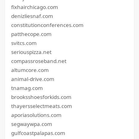
fixhairchicago.com
denizliesnaf.com
constitutionconferences.com
patthecope.com
svitcs.com
seriouspizza.net
compassroseband.net
altumcore.com
animal-drive.com
tnamag.com
brooksshoesforkids.com
thayersselectmeats.com
aporiasolutions.com
segwaywpa.com
gulfcoastpalapas.com