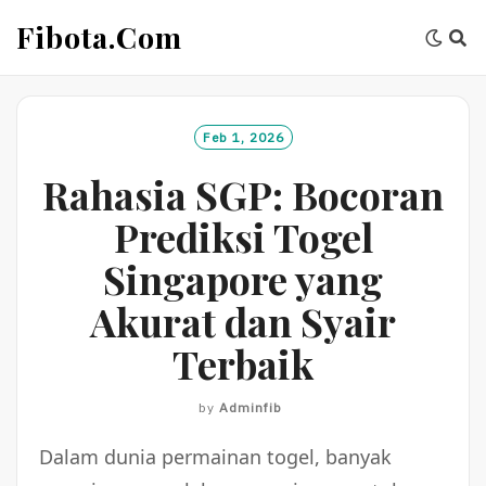
Skip
Fibota.com
to
content
Feb 1, 2026
Rahasia SGP: Bocoran
Prediksi Togel
Singapore yang
Akurat dan Syair
Terbaik
by
Adminfib
Dalam dunia permainan togel, banyak