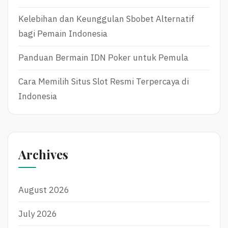
Kelebihan dan Keunggulan Sbobet Alternatif
bagi Pemain Indonesia
Panduan Bermain IDN Poker untuk Pemula
Cara Memilih Situs Slot Resmi Terpercaya di
Indonesia
Archives
August 2026
July 2026