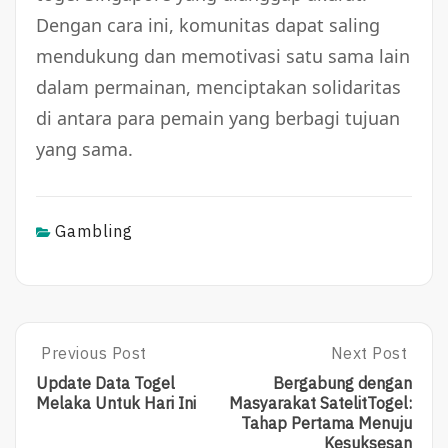
Dengan cara ini, komunitas dapat saling
mendukung dan memotivasi satu sama lain
dalam permainan, menciptakan solidaritas
di antara para pemain yang berbagi tujuan
yang sama.
Gambling
Post
Previous Post
Next Post
Previous
Next
Post:
Post:
navigation
Update Data Togel
Bergabung dengan
Update
Bergabung
Melaka Untuk Hari Ini
Masyarakat SatelitTogel:
Data
Dengan
Tahap Pertama Menuju
Togel
Masyarakat
Kesuksesan