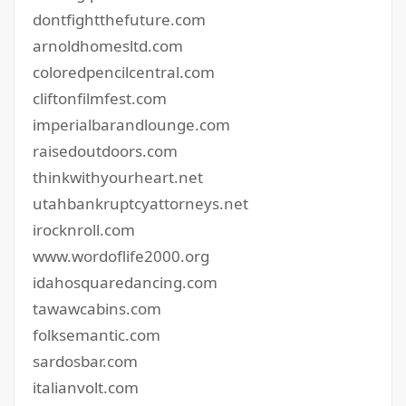
dontfightthefuture.com
arnoldhomesltd.com
coloredpencilcentral.com
cliftonfilmfest.com
imperialbarandlounge.com
raisedoutdoors.com
thinkwithyourheart.net
utahbankruptcyattorneys.net
irocknroll.com
www.wordoflife2000.org
idahosquaredancing.com
tawawcabins.com
folksemantic.com
sardosbar.com
italianvolt.com