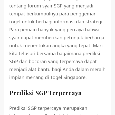
tentang forum syair SGP yang menjadi
tempat berkumpulnya para penggemar
togel untuk berbagi informasi dan strategi.
Para pemain banyak yang percaya bahwa
syair dapat memberikan petunjuk berharga
untuk menentukan angka yang tepat. Mari
kita telusuri bersama bagaimana prediksi
SGP dan bocoran yang terpercaya dapat
menjadi alat bantu bagi Anda dalam meraih
impian menang di Togel Singapore.
Prediksi SGP Terpercaya
Prediksi SGP terpercaya merupakan