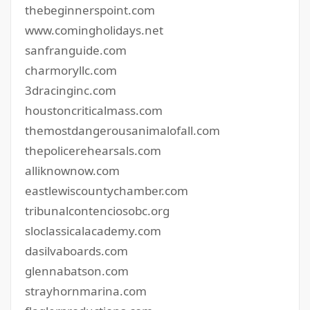
thebeginnerspoint.com
www.comingholidays.net
sanfranguide.com
charmoryllc.com
3dracinginc.com
houstoncriticalmass.com
themostdangerousanimalofall.com
thepolicerehearsals.com
alliknownow.com
eastlewiscountychamber.com
tribunalcontenciosobc.org
sloclassicalacademy.com
dasilvaboards.com
glennabatson.com
strayhornmarina.com