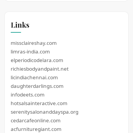
Links
missclaireshay.com
limras-india.com
elperiodicodelara.com
richiesbodyandpaint.net
licindiachennai.com
daughterdarlings.com
infodeets.com
hotsalsainteractive.com
serenitysalonanddayspa.org
cedarcafeonline.com
acfurnituregiant.com