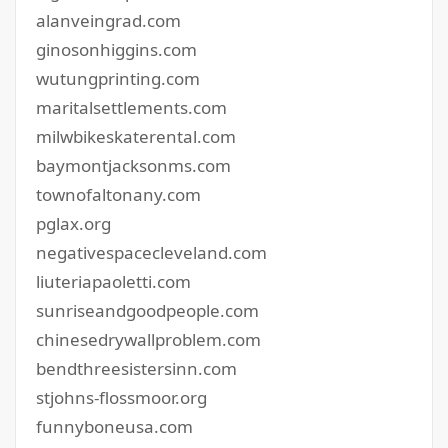
alanveingrad.com
ginosonhiggins.com
wutungprinting.com
maritalsettlements.com
milwbikeskaterental.com
baymontjacksonms.com
townofaltonany.com
pglax.org
negativespacecleveland.com
liuteriapaoletti.com
sunriseandgoodpeople.com
chinesedrywallproblem.com
bendthreesistersinn.com
stjohns-flossmoor.org
funnyboneusa.com