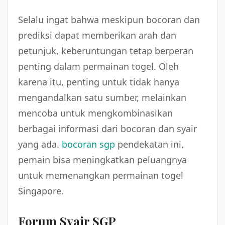
Selalu ingat bahwa meskipun bocoran dan
prediksi dapat memberikan arah dan
petunjuk, keberuntungan tetap berperan
penting dalam permainan togel. Oleh
karena itu, penting untuk tidak hanya
mengandalkan satu sumber, melainkan
mencoba untuk mengkombinasikan
berbagai informasi dari bocoran dan syair
yang ada.
bocoran sgp
pendekatan ini,
pemain bisa meningkatkan peluangnya
untuk memenangkan permainan togel
Singapore.
Forum Syair SGP