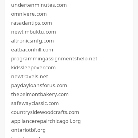
undertenminutes.com
omnivere.com
rasadantips.com
newtimbuktu.com
altronicsmfg.com
eatbaconhill.com
programmingassignmentshelp.net
kidssleepover.com
newtravels.net
paydayloansforus.com
thebelmontbakery.com
safewayclassic.com
countrysidewoodcrafts.com
appliancerepairchicagoil.org
ontariotbf.org