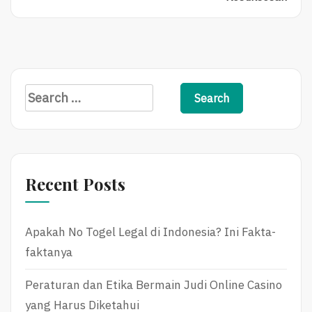
Melaka
SatelitTogel:
Untuk
Tahap
Hari
Pertama
Ini
Menuju
Kesuksesan
Search
for:
Recent Posts
Apakah No Togel Legal di Indonesia? Ini Fakta-
faktanya
Peraturan dan Etika Bermain Judi Online Casino
yang Harus Diketahui