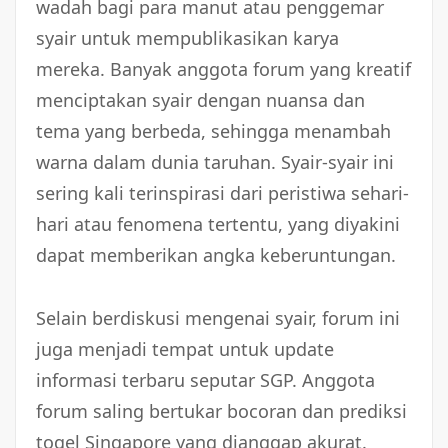
wadah bagi para manut atau penggemar
syair untuk mempublikasikan karya
mereka. Banyak anggota forum yang kreatif
menciptakan syair dengan nuansa dan
tema yang berbeda, sehingga menambah
warna dalam dunia taruhan. Syair-syair ini
sering kali terinspirasi dari peristiwa sehari-
hari atau fenomena tertentu, yang diyakini
dapat memberikan angka keberuntungan.
Selain berdiskusi mengenai syair, forum ini
juga menjadi tempat untuk update
informasi terbaru seputar SGP. Anggota
forum saling bertukar bocoran dan prediksi
togel Singapore yang dianggap akurat.