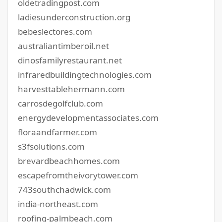
oldetradingpost.com
ladiesunderconstruction.org
bebeslectores.com
australiantimberoil.net
dinosfamilyrestaurant.net
infraredbuildingtechnologies.com
harvesttablehermann.com
carrosdegolfclub.com
energydevelopmentassociates.com
floraandfarmer.com
s3fsolutions.com
brevardbeachhomes.com
escapefromtheivorytower.com
743southchadwick.com
india-northeast.com
roofing-palmbeach.com