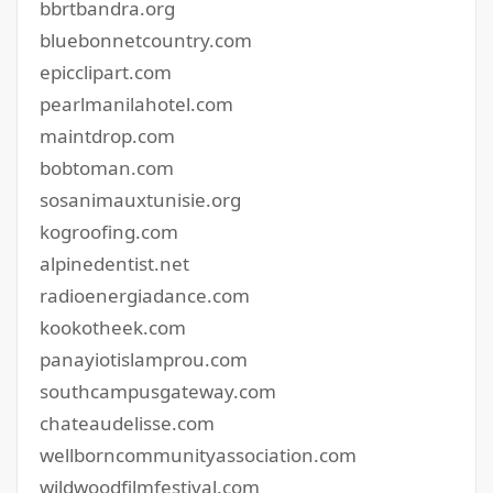
bbrtbandra.org
bluebonnetcountry.com
epicclipart.com
pearlmanilahotel.com
maintdrop.com
bobtoman.com
sosanimauxtunisie.org
kogroofing.com
alpinedentist.net
radioenergiadance.com
kookotheek.com
panayiotislamprou.com
southcampusgateway.com
chateaudelisse.com
wellborncommunityassociation.com
wildwoodfilmfestival.com