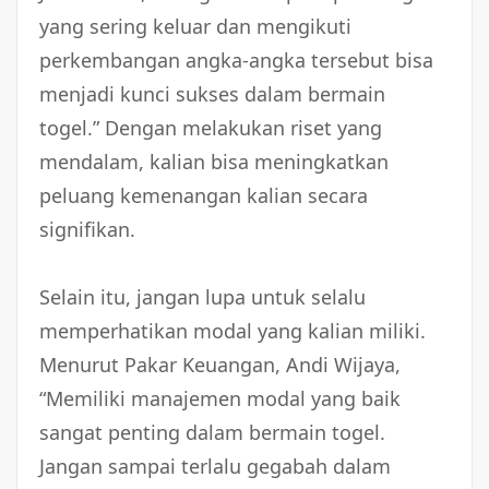
yang sering keluar dan mengikuti
perkembangan angka-angka tersebut bisa
menjadi kunci sukses dalam bermain
togel.” Dengan melakukan riset yang
mendalam, kalian bisa meningkatkan
peluang kemenangan kalian secara
signifikan.
Selain itu, jangan lupa untuk selalu
memperhatikan modal yang kalian miliki.
Menurut Pakar Keuangan, Andi Wijaya,
“Memiliki manajemen modal yang baik
sangat penting dalam bermain togel.
Jangan sampai terlalu gegabah dalam