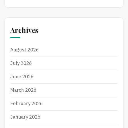
Archives
August 2026
July 2026
June 2026
March 2026
February 2026
January 2026