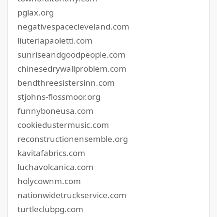
pglax.org
negativespacecleveland.com
liuteriapaoletti.com
sunriseandgoodpeople.com
chinesedrywallproblem.com
bendthreesistersinn.com
stjohns-flossmoor.org
funnyboneusa.com
cookiedustermusic.com
reconstructionensemble.org
kavitafabrics.com
luchavolcanica.com
holycownm.com
nationwidetruckservice.com
turtleclubpg.com