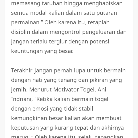
memasang taruhan hingga menghabiskan
semua modal kalian dalam satu putaran
permainan.” Oleh karena itu, tetaplah
disiplin dalam mengontrol pengeluaran dan
jangan terlalu tergiur dengan potensi
keuntungan yang besar.
Terakhir, jangan pernah lupa untuk bermain
dengan hati yang tenang dan pikiran yang
jernih. Menurut Motivator Togel, Ani
Indriani, “Ketika kalian bermain togel
dengan emosi yang tidak stabil,
kemungkinan besar kalian akan membuat
keputusan yang kurang tepat dan akhirnya
merugi.” Oleh karena itu, selalu tenangkan