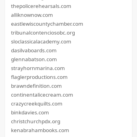
thepolicerehearsals.com
alliknownow.com
eastlewiscountychamber.com
tribunalcontenciosobc.org
sloclassicalacademy.com
dasilvaboards.com
glennabatson.com
strayhornmarina.com
flaglerproductions.com
brawndefinition.com
continentalicecream.com
crazycreekquilts.com
binkdavies.com
christchurchpdx.org
kenabrahambooks.com