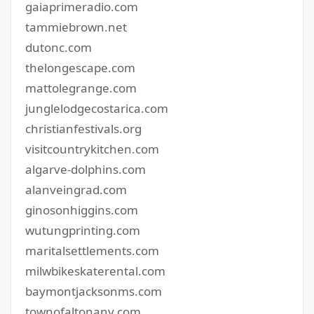
gaiaprimeradio.com
tammiebrown.net
dutonc.com
thelongescape.com
mattolegrange.com
junglelodgecostarica.com
christianfestivals.org
visitcountrykitchen.com
algarve-dolphins.com
alanveingrad.com
ginosonhiggins.com
wutungprinting.com
maritalsettlements.com
milwbikeskaterental.com
baymontjacksonms.com
townofaltonany.com