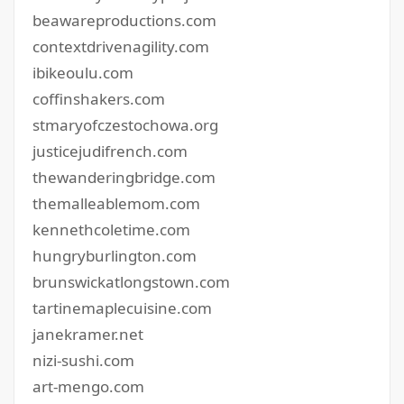
beawareproductions.com
contextdrivenagility.com
ibikeoulu.com
coffinshakers.com
stmaryofczestochowa.org
justicejudifrench.com
thewanderingbridge.com
themalleablemom.com
kennethcoletime.com
hungryburlington.com
brunswickatlongstown.com
tartinemaplecuisine.com
janekramer.net
nizi-sushi.com
art-mengo.com