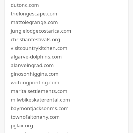
dutonc.com
thelongescape.com
mattolegrange.com
junglelodgecostarica.com
christianfestivals.org
visitcountrykitchen.com
algarve-dolphins.com
alanveingrad.com
ginosonhiggins.com
wutungprinting.com
maritalsettlements.com
milwbikeskaterental.com
baymontjacksonms.com
townofaltonany.com
pglax.org