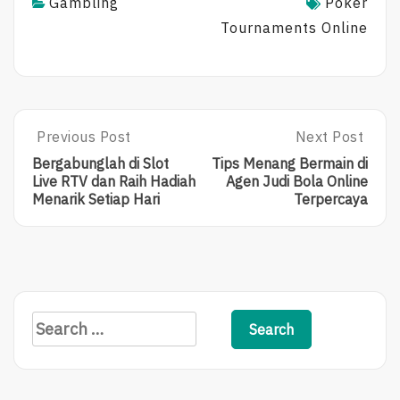
Gambling
Poker
Tournaments Online
Post
Previous Post
Next Post
Previous
Next
Post:
Post:
navigation
Bergabunglah di Slot
Tips Menang Bermain di
Bergabunglah
Tips
Live RTV dan Raih Hadiah
Agen Judi Bola Online
Di
Menang
Menarik Setiap Hari
Terpercaya
Slot
Bermain
Live
Di
RTV
Agen
Dan
Judi
Raih
Bola
Hadiah
Online
Menarik
Terpercaya
Search
Setiap
for:
Hari