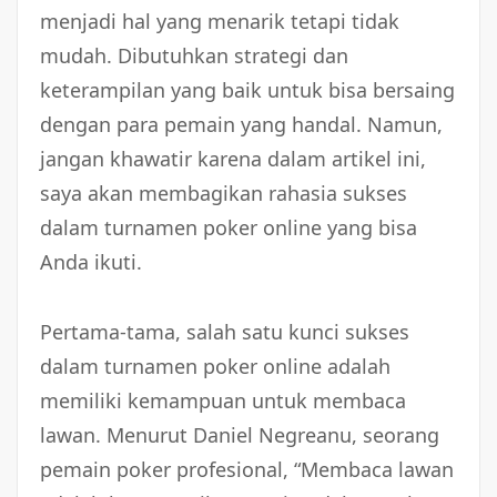
menjadi hal yang menarik tetapi tidak
mudah. Dibutuhkan strategi dan
keterampilan yang baik untuk bisa bersaing
dengan para pemain yang handal. Namun,
jangan khawatir karena dalam artikel ini,
saya akan membagikan rahasia sukses
dalam turnamen poker online yang bisa
Anda ikuti.
Pertama-tama, salah satu kunci sukses
dalam turnamen poker online adalah
memiliki kemampuan untuk membaca
lawan. Menurut Daniel Negreanu, seorang
pemain poker profesional, “Membaca lawan