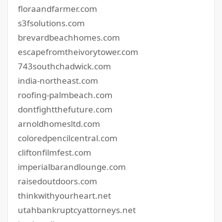
floraandfarmer.com
s3fsolutions.com
brevardbeachhomes.com
escapefromtheivorytower.com
743southchadwick.com
india-northeast.com
roofing-palmbeach.com
dontfightthefuture.com
arnoldhomesltd.com
coloredpencilcentral.com
cliftonfilmfest.com
imperialbarandlounge.com
raisedoutdoors.com
thinkwithyourheart.net
utahbankruptcyattorneys.net