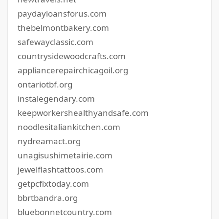
paydayloansforus.com
thebelmontbakery.com
safewayclassic.com
countrysidewoodcrafts.com
appliancerepairchicagoil.org
ontariotbf.org
instalegendary.com
keepworkershealthyandsafe.com
noodlesitaliankitchen.com
nydreamact.org
unagisushimetairie.com
jewelflashtattoos.com
getpcfixtoday.com
bbrtbandra.org
bluebonnetcountry.com