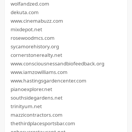
wolfandzed.com
dekuta.com
www.cinemabuzz.com
mixdepot.net
rosewoodmcs.com
sycamorehistory.org
cornerstonerealty.net
www.consciousnessandbiofeedback.org
www.iamzowilliams.com
www.hastingsgardencenter.com
pianoexplorer.net
southsidegardens.net
trinityum.net
mazzicontractors.com
thethirdplacesportsbar.com
ephesusrestaurant.net