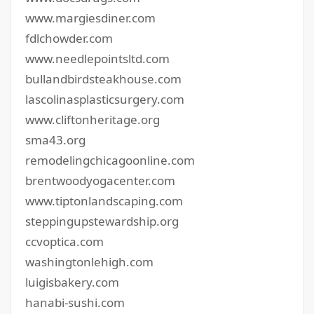
www.margiesdiner.com
fdlchowder.com
www.needlepointsltd.com
bullandbirdsteakhouse.com
lascolinasplasticsurgery.com
www.cliftonheritage.org
sma43.org
remodelingchicagoonline.com
brentwoodyogacenter.com
www.tiptonlandscaping.com
steppingupstewardship.org
ccvoptica.com
washingtonlehigh.com
luigisbakery.com
hanabi-sushi.com