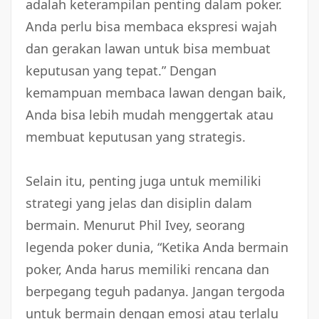
adalah keterampilan penting dalam poker.
Anda perlu bisa membaca ekspresi wajah
dan gerakan lawan untuk bisa membuat
keputusan yang tepat.” Dengan
kemampuan membaca lawan dengan baik,
Anda bisa lebih mudah menggertak atau
membuat keputusan yang strategis.
Selain itu, penting juga untuk memiliki
strategi yang jelas dan disiplin dalam
bermain. Menurut Phil Ivey, seorang
legenda poker dunia, “Ketika Anda bermain
poker, Anda harus memiliki rencana dan
berpegang teguh padanya. Jangan tergoda
untuk bermain dengan emosi atau terlalu