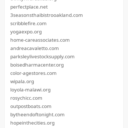
perfectplace.net
3seasonsthaibistrooakland.com
scribblefire.com
yogaexpo.org
home-careassociates.com
andreacavaletto.com
parksleylivestocksupply.com
boisedharmacenter.org
color-agestores.com
wipala.org
loyola-malawi.org
rosychicc.com
outpostboats.com
bytheendoftonight.com
hopeinthecities.org