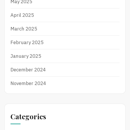
May 2025
April 2025
March 2025
February 2025
January 2025
December 2024
November 2024
Categories