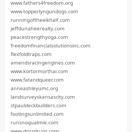
www.fathers4freedom.org
www.topperlyngundogs.com
runningoftheelkhalf.com
jeffdunaheerealty.com
peacestrengthyoga.com
freedomfinancialsolutionsinc.com
flexfoldtraps.com
amendsracingengines.com
www.kortormorthai.com
www.fatandqueer.com
anneashleyumc.org
landsurveyskansascity.com
stpauldeckbuilders.com
footingsunlimited.com
runsnoqualmie.com
www.docsdrugs.com