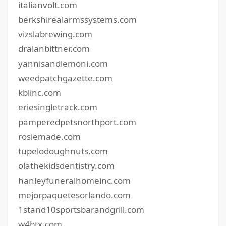
italianvolt.com
berkshirealarmssystems.com
vizslabrewing.com
dralanbittner.com
yannisandlemoni.com
weedpatchgazette.com
kblinc.com
eriesingletrack.com
pamperedpetsnorthport.com
rosiemade.com
tupelodoughnuts.com
olathekidsdentistry.com
hanleyfuneralhomeinc.com
mejorpaquetesorlando.com
1stand10sportsbarandgrill.com
w4btx.com