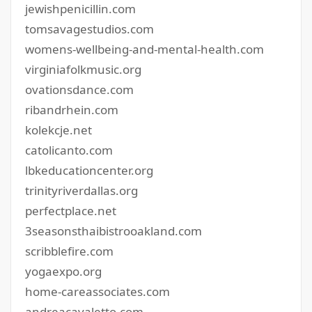
jewishpenicillin.com
tomsavagestudios.com
womens-wellbeing-and-mental-health.com
virginiafolkmusic.org
ovationsdance.com
ribandrhein.com
kolekcje.net
catolicanto.com
lbkeducationcenter.org
trinityriverdallas.org
perfectplace.net
3seasonsthaibistrooakland.com
scribblefire.com
yogaexpo.org
home-careassociates.com
andreacavaletto.com