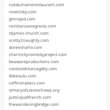
ruedumainerestaurant.com
rosetzsky.com
glonojad.com
revistanuevagrecia.com
stjames-church.com
scotty2naughty.com
doreeshafrir.com
charmcitycomedyproject.com
beawareproductions.com
contextdrivenagility.com
ibikeoulu.com
coffinshakers.com
stmaryofczestochowa.org
justicejudifrench.com
thewanderingbridge.com