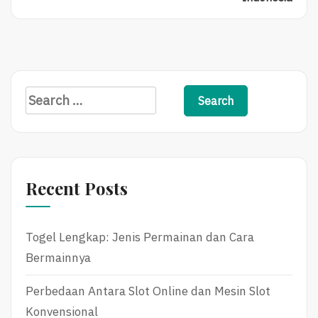
Terpercaya
Casino
Di
Online:
Indonesia
Tips
Dan
Trik
Untuk
Pemain
Search
Indonesia
for:
Recent Posts
Togel Lengkap: Jenis Permainan dan Cara
Bermainnya
Perbedaan Antara Slot Online dan Mesin Slot
Konvensional