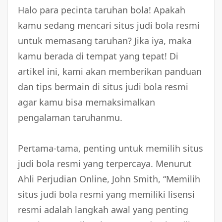
Halo para pecinta taruhan bola! Apakah
kamu sedang mencari situs judi bola resmi
untuk memasang taruhan? Jika iya, maka
kamu berada di tempat yang tepat! Di
artikel ini, kami akan memberikan panduan
dan tips bermain di situs judi bola resmi
agar kamu bisa memaksimalkan
pengalaman taruhanmu.
Pertama-tama, penting untuk memilih situs
judi bola resmi yang terpercaya. Menurut
Ahli Perjudian Online, John Smith, “Memilih
situs judi bola resmi yang memiliki lisensi
resmi adalah langkah awal yang penting