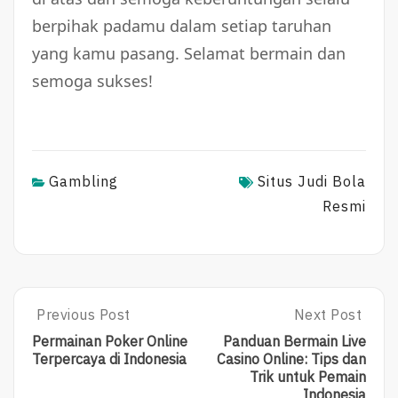
berpihak padamu dalam setiap taruhan
yang kamu pasang. Selamat bermain dan
semoga sukses!
Gambling
Situs Judi Bola
Resmi
Post
Previous Post
Next Post
Previous
Next
Post:
Post:
navigation
Permainan Poker Online
Panduan Bermain Live
Permainan
Panduan
Terpercaya di Indonesia
Casino Online: Tips dan
Poker
Bermain
Trik untuk Pemain
Online
Live
Indonesia