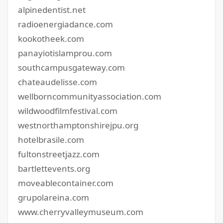
alpinedentist.net
radioenergiadance.com
kookotheek.com
panayiotislamprou.com
southcampusgateway.com
chateaudelisse.com
wellborncommunityassociation.com
wildwoodfilmfestival.com
westnorthamptonshirejpu.org
hotelbrasile.com
fultonstreetjazz.com
bartlettevents.org
moveablecontainer.com
grupolareina.com
www.cherryvalleymuseum.com