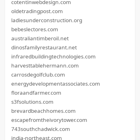
cotentinwebdesign.com
oldetradingpost.com
ladiesunderconstruction.org
bebeslectores.com
australiantimberoil.net
dinosfamilyrestaurant.net
infraredbuildingtechnologies.com
harvesttablehermann.com
carrosdegolfclub.com
energydevelopmentassociates.com
floraandfarmer.com
s3fsolutions.com
brevardbeachhomes.com
escapefromtheivorytower.com
743southchadwick.com
india-northeast.com