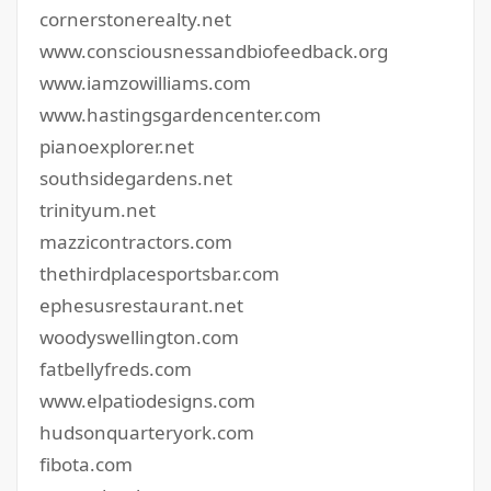
cornerstonerealty.net
www.consciousnessandbiofeedback.org
www.iamzowilliams.com
www.hastingsgardencenter.com
pianoexplorer.net
southsidegardens.net
trinityum.net
mazzicontractors.com
thethirdplacesportsbar.com
ephesusrestaurant.net
woodyswellington.com
fatbellyfreds.com
www.elpatiodesigns.com
hudsonquarteryork.com
fibota.com