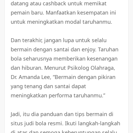
datang atau cashback untuk memikat
pemain baru. Manfaatkan kesempatan ini
untuk meningkatkan modal taruhanmu.
Dan terakhir, jangan lupa untuk selalu
bermain dengan santai dan enjoy. Taruhan
bola seharusnya memberikan kesenangan
dan hiburan. Menurut Psikolog Olahraga,
Dr. Amanda Lee, “Bermain dengan pikiran
yang tenang dan santai dapat
meningkatkan performa taruhanmu.”
Jadi, itu dia panduan dan tips bermain di
situs judi bola resmi. Ikuti langkah-langkah
di atas dan semoga keberuntungan selalu