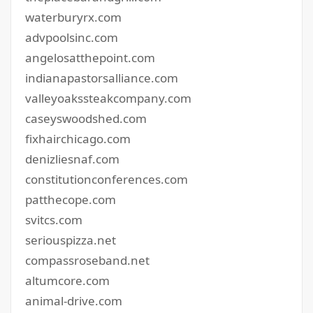
waterburyrx.com
advpoolsinc.com
angelosatthepoint.com
indianapastorsalliance.com
valleyoakssteakcompany.com
caseyswoodshed.com
fixhairchicago.com
denizliesnaf.com
constitutionconferences.com
patthecope.com
svitcs.com
seriouspizza.net
compassroseband.net
altumcore.com
animal-drive.com