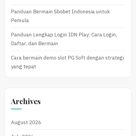
Panduan Bermain Sbobet Indonesia untuk
Pemula
Panduan Lengkap Login IDN Play: Cara Login,
Daftar, dan Bermain
Cara bermain demo slot PG Soft dengan strategi
yang tepat
Archives
August 2026