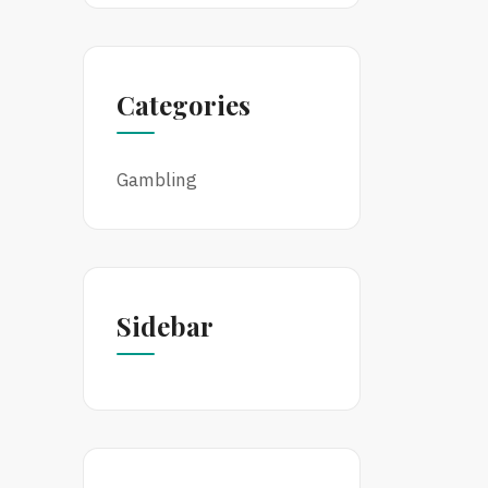
Categories
Gambling
Sidebar