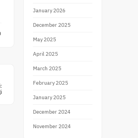
January 2026
December 2025
0
May 2025
April 2025
March 2025
February 2025
:
n
i
January 2025
December 2024
November 2024