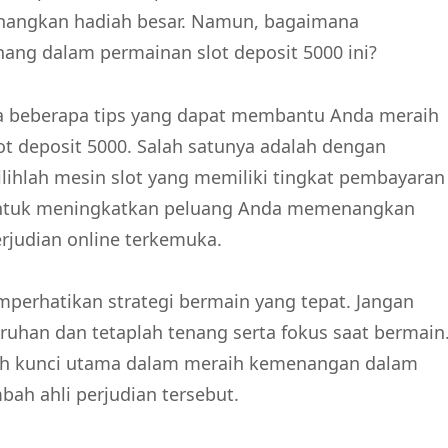
nangkan hadiah besar. Namun, bagaimana
ang dalam permainan slot deposit 5000 ini?
ada beberapa tips yang dapat membantu Anda meraih
 deposit 5000. Salah satunya adalah dengan
ilihlah mesin slot yang memiliki tingkat pembayaran
untuk meningkatkan peluang Anda memenangkan
perjudian online terkemuka.
emperhatikan strategi bermain yang tepat. Jangan
uhan dan tetaplah tenang serta fokus saat bermain
ah kunci utama dalam meraih kemenangan dalam
bah ahli perjudian tersebut.