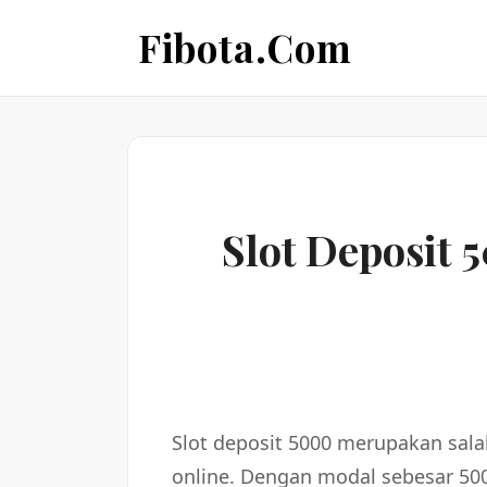
Skip
Fibota.com
to
content
Slot Deposit 
Slot deposit 5000 merupakan sala
online. Dengan modal sebesar 50