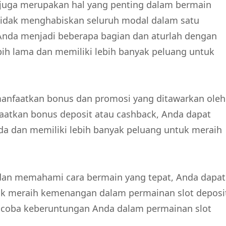
juga merupakan hal yang penting dalam bermain
 tidak menghabiskan seluruh modal dalam satu
Anda menjadi beberapa bagian dan aturlah dengan
bih lama dan memiliki lebih banyak peluang untuk
emanfaatkan bonus dan promosi yang ditawarkan oleh
faatkan bonus deposit atau cashback, Anda dapat
a dan memiliki lebih banyak peluang untuk meraih
dan memahami cara bermain yang tepat, Anda dapat
k meraih kemenangan dalam permainan slot deposi
encoba keberuntungan Anda dalam permainan slot