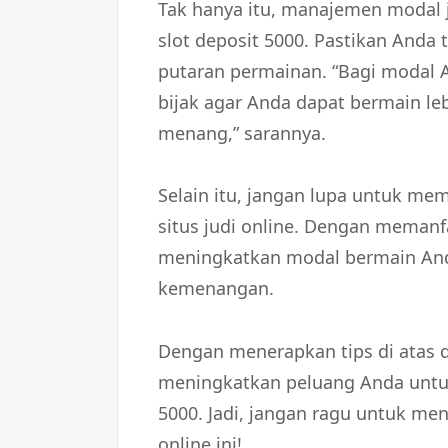
Tak hanya itu, manajemen modal 
slot deposit 5000. Pastikan Anda
putaran permainan. “Bagi modal 
bijak agar Anda dapat bermain le
menang,” sarannya.
Selain itu, jangan lupa untuk m
situs judi online. Dengan meman
meningkatkan modal bermain And
kemenangan.
Dengan menerapkan tips di atas 
meningkatkan peluang Anda untu
5000. Jadi, jangan ragu untuk m
online ini!