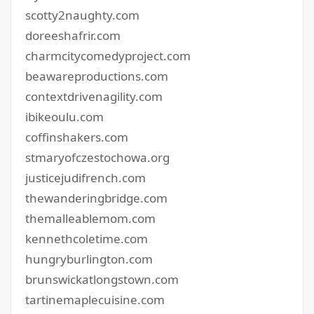
scotty2naughty.com
doreeshafrir.com
charmcitycomedyproject.com
beawareproductions.com
contextdrivenagility.com
ibikeoulu.com
coffinshakers.com
stmaryofczestochowa.org
justicejudifrench.com
thewanderingbridge.com
themalleablemom.com
kennethcoletime.com
hungryburlington.com
brunswickatlongstown.com
tartinemaplecuisine.com