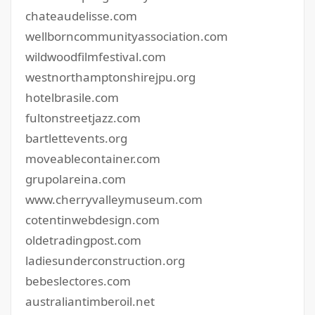
chateaudelisse.com
wellborncommunityassociation.com
wildwoodfilmfestival.com
westnorthamptonshirejpu.org
hotelbrasile.com
fultonstreetjazz.com
bartlettevents.org
moveablecontainer.com
grupolareina.com
www.cherryvalleymuseum.com
cotentinwebdesign.com
oldetradingpost.com
ladiesunderconstruction.org
bebeslectores.com
australiantimberoil.net