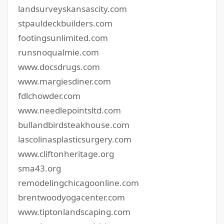
landsurveyskansascity.com
stpauldeckbuilders.com
footingsunlimited.com
runsnoqualmie.com
www.docsdrugs.com
www.margiesdiner.com
fdlchowder.com
www.needlepointsltd.com
bullandbirdsteakhouse.com
lascolinasplasticsurgery.com
www.cliftonheritage.org
sma43.org
remodelingchicagoonline.com
brentwoodyogacenter.com
www.tiptonlandscaping.com