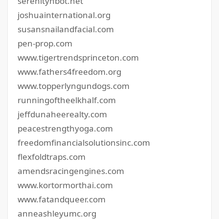
serenityhbot.net
joshuainternational.org
susansnailandfacial.com
pen-prop.com
www.tigertrendsprinceton.com
www.fathers4freedom.org
www.topperlyngundogs.com
runningoftheelkhalf.com
jeffdunaheerealty.com
peacestrengthyoga.com
freedomfinancialsolutionsinc.com
flexfoldtraps.com
amendsracingengines.com
www.kortormorthai.com
www.fatandqueer.com
anneashleyumc.org