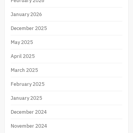
February 2026
January 2026
December 2025
May 2025
April 2025
March 2025
February 2025
January 2025
December 2024
November 2024