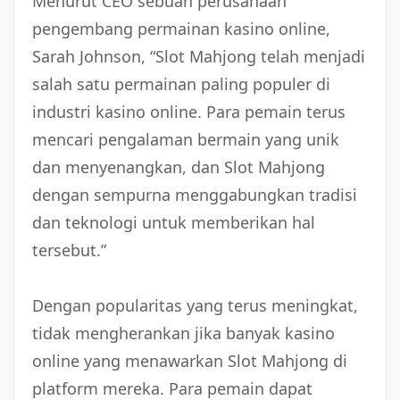
Menurut CEO sebuah perusahaan
pengembang permainan kasino online,
Sarah Johnson, “Slot Mahjong telah menjadi
salah satu permainan paling populer di
industri kasino online. Para pemain terus
mencari pengalaman bermain yang unik
dan menyenangkan, dan Slot Mahjong
dengan sempurna menggabungkan tradisi
dan teknologi untuk memberikan hal
tersebut.”
Dengan popularitas yang terus meningkat,
tidak mengherankan jika banyak kasino
online yang menawarkan Slot Mahjong di
platform mereka. Para pemain dapat