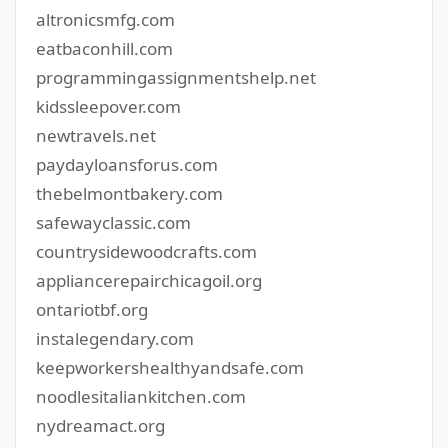
altronicsmfg.com
eatbaconhill.com
programmingassignmentshelp.net
kidssleepover.com
newtravels.net
paydayloansforus.com
thebelmontbakery.com
safewayclassic.com
countrysidewoodcrafts.com
appliancerepairchicagoil.org
ontariotbf.org
instalegendary.com
keepworkershealthyandsafe.com
noodlesitaliankitchen.com
nydreamact.org