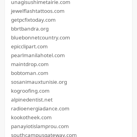
unagisushimetairie.com
jewelflashtattoos.com
getpcfixtoday.com
bbrtbandra.org
bluebonnetcountry.com
epicclipart.com
pearlmanilahotel.com
maintdrop.com
bobtoman.com
sosanimauxtunisie.org
kogroofing.com
alpinedentist.net
radioenergiadance.com
kookotheek.com
panayiotislamprou.com
southcampusgateway.com