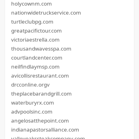
holycownm.com
nationwidetruckservice.com
turtleclubpg.com
greatpacifictour.com
victoriaestrella.com
thousandwavesspa.com
courtlandcenter.com
neilfindlaymsp.com
avicollisrestaurant.com
drcconline.org
v
theplacebarandgrill.com
waterburyrx.com
advpoolsinc.com
angelosatthepoint.com
indianapastorsalliance.com
valleyoakssteakcompany.com