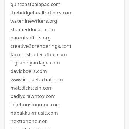
gulfcoastpalapas.com
thebridgehealthclinics.com
waterlinewriters.org
shameddogan.com
parentsoftots.org
creative3drenderings.com
farmerstradecoffee.com
logcabinyardage.com
davidboers.com
www.imobetachat.com
mattdickstein.com
badlydrawntoy.com
lakehoustonumc.com
habakkukmusic.com
nexttonone.net