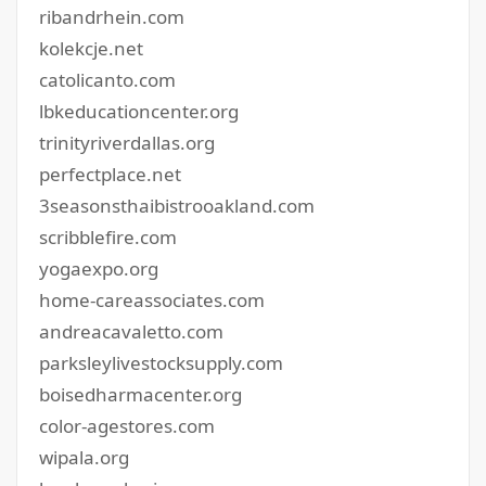
ribandrhein.com
kolekcje.net
catolicanto.com
lbkeducationcenter.org
trinityriverdallas.org
perfectplace.net
3seasonsthaibistrooakland.com
scribblefire.com
yogaexpo.org
home-careassociates.com
andreacavaletto.com
parksleylivestocksupply.com
boisedharmacenter.org
color-agestores.com
wipala.org