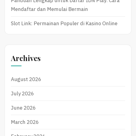
Panduan Lengkap untuk Daftar IDN Play: Cara
Mendaftar dan Memulai Bermain
Slot Link: Permainan Populer di Kasino Online
Archives
August 2026
July 2026
June 2026
March 2026