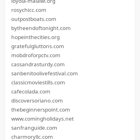
loyola-malawi.org
rosychicc.com
outpostboats.com
bytheendoftonight.com
hopeinthecities.org
gratefulgluttons.com
mobdroforpctv.com
cassandrasturdy.com
sanbenitoolivefestival.com
classicmoviestills.com
cafecolada.com
discoversoriano.com
thebeginnerspoint.com
www.comingholidays.net
sanfranguide.com
charmoryllc.com