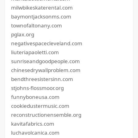
milwbikeskaterental.com
baymontjacksonms.com
townofaltonany.com
pglax.org
negativespacecleveland.com
liuteriapaoletti.com
sunriseandgoodpeople.com
chinesedrywallproblem.com
bendthreesistersinn.com
stjohns-flossmoor.org
funnyboneusa.com
cookiedustermusic.com
reconstructionensemble.org
kavitafabrics.com
luchavolcanica.com