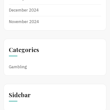
December 2024
November 2024
Categories
Gambling
Sidebar