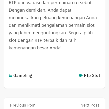
RTP dan variasi dari permainan tersebut.
Dengan demikian, Anda dapat
meningkatkan peluang kemenangan Anda
dan menikmati pengalaman bermain slot
yang lebih menguntungkan. Segera pilih
slot dengan RTP terbaik dan raih
kemenangan besar Anda!
Gambling
Rtp Slot
Post
Previous Post
Next Post
Previous
Next