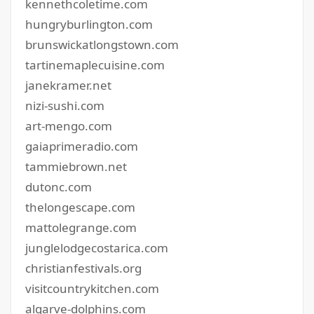
kennethcoletime.com
hungryburlington.com
brunswickatlongstown.com
tartinemaplecuisine.com
janekramer.net
nizi-sushi.com
art-mengo.com
gaiaprimeradio.com
tammiebrown.net
dutonc.com
thelongescape.com
mattolegrange.com
junglelodgecostarica.com
christianfestivals.org
visitcountrykitchen.com
algarve-dolphins.com