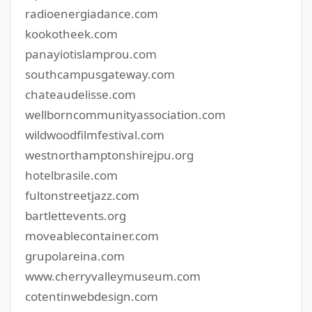
radioenergiadance.com
kookotheek.com
panayiotislamprou.com
southcampusgateway.com
chateaudelisse.com
wellborncommunityassociation.com
wildwoodfilmfestival.com
westnorthamptonshirejpu.org
hotelbrasile.com
fultonstreetjazz.com
bartlettevents.org
moveablecontainer.com
grupolareina.com
www.cherryvalleymuseum.com
cotentinwebdesign.com