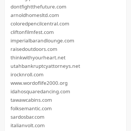
dontfightthefuture.com
arnoldhomesltd.com
coloredpencilcentral.com
cliftonfilmfest.com
imperialbarandlounge.com
raisedoutdoors.com
thinkwithyourheart.net
utahbankruptcyattorneys.net
irocknroll.com
www.wordoflife2000.org
idahosquaredancing.com
tawawcabins.com
folksemantic.com
sardosbar.com
italianvolt.com