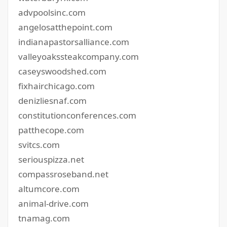
advpoolsinc.com
angelosatthepoint.com
indianapastorsalliance.com
valleyoakssteakcompany.com
caseyswoodshed.com
fixhairchicago.com
denizliesnaf.com
constitutionconferences.com
patthecope.com
svitcs.com
seriouspizza.net
compassroseband.net
altumcore.com
animal-drive.com
tnamag.com