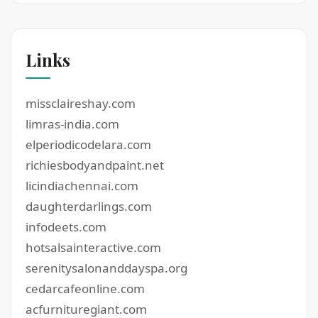
Links
missclaireshay.com
limras-india.com
elperiodicodelara.com
richiesbodyandpaint.net
licindiachennai.com
daughterdarlings.com
infodeets.com
hotsalsainteractive.com
serenitysalonanddayspa.org
cedarcafeonline.com
acfurnituregiant.com