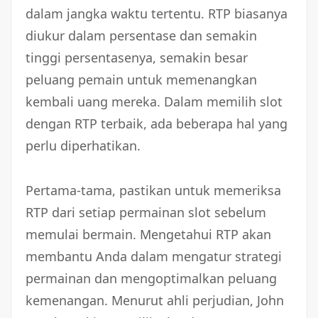
dalam jangka waktu tertentu. RTP biasanya
diukur dalam persentase dan semakin
tinggi persentasenya, semakin besar
peluang pemain untuk memenangkan
kembali uang mereka. Dalam memilih slot
dengan RTP terbaik, ada beberapa hal yang
perlu diperhatikan.
Pertama-tama, pastikan untuk memeriksa
RTP dari setiap permainan slot sebelum
memulai bermain. Mengetahui RTP akan
membantu Anda dalam mengatur strategi
permainan dan mengoptimalkan peluang
kemenangan. Menurut ahli perjudian, John