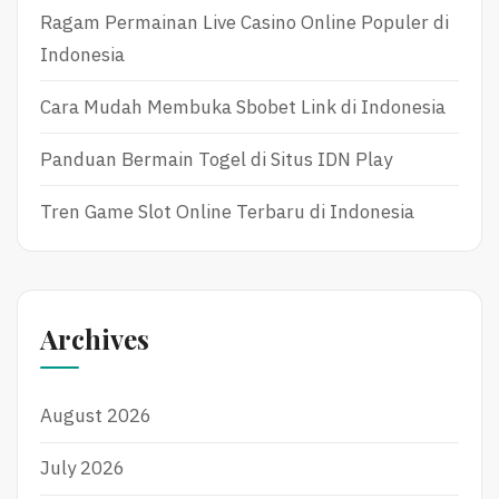
Ragam Permainan Live Casino Online Populer di
Indonesia
Cara Mudah Membuka Sbobet Link di Indonesia
Panduan Bermain Togel di Situs IDN Play
Tren Game Slot Online Terbaru di Indonesia
Archives
August 2026
July 2026