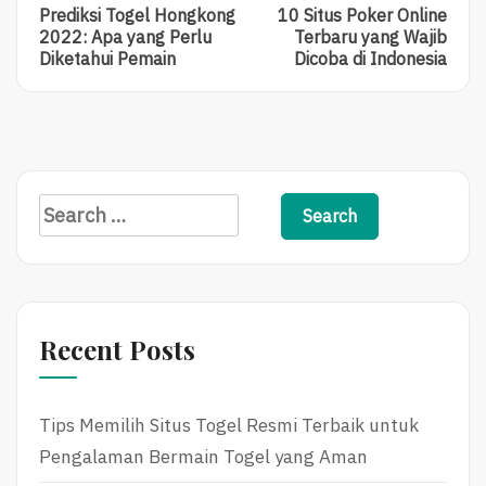
Post:
Post:
navigation
Prediksi Togel Hongkong
10 Situs Poker Online
Prediksi
10
2022: Apa yang Perlu
Terbaru yang Wajib
Togel
Situs
Diketahui Pemain
Dicoba di Indonesia
Hongkong
Poker
2022:
Online
Apa
Terbaru
Yang
Yang
Perlu
Wajib
Diketahui
Dicoba
Pemain
Di
Search
Indonesia
for:
Recent Posts
Tips Memilih Situs Togel Resmi Terbaik untuk
Pengalaman Bermain Togel yang Aman