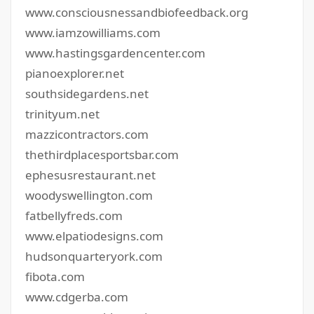
www.consciousnessandbiofeedback.org
www.iamzowilliams.com
www.hastingsgardencenter.com
pianoexplorer.net
southsidegardens.net
trinityum.net
mazzicontractors.com
thethirdplacesportsbar.com
ephesusrestaurant.net
woodyswellington.com
fatbellyfreds.com
www.elpatiodesigns.com
hudsonquarteryork.com
fibota.com
www.cdgerba.com