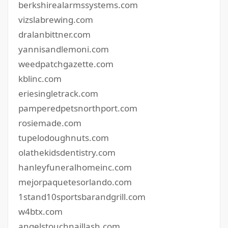
berkshirealarmssystems.com
vizslabrewing.com
dralanbittner.com
yannisandlemoni.com
weedpatchgazette.com
kblinc.com
eriesingletrack.com
pamperedpetsnorthport.com
rosiemade.com
tupelodoughnuts.com
olathekidsdentistry.com
hanleyfuneralhomeinc.com
mejorpaquetesorlando.com
1stand10sportsbarandgrill.com
w4btx.com
angelstouchnaillash.com