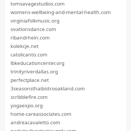
tomsavagestudios.com
womens-wellbeing-and-mental-health.com
virginiafolkmusic.org
ovationsdance.com
ribandrhein.com
kolekcje.net
catolicanto.com
lbkeducationcenter.org
trinityriverdallas.org
perfectplace.net
3seasonsthaibistrooakland.com
scribblefire.com
yogaexpo.org
home-careassociates.com
andreacavaletto.com
parksleylivestocksupply.com