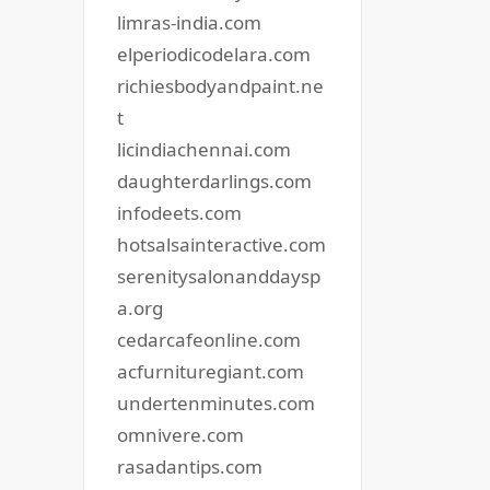
limras-india.com
elperiodicodelara.com
richiesbodyandpaint.ne
t
licindiachennai.com
daughterdarlings.com
infodeets.com
hotsalsainteractive.com
serenitysalonanddaysp
a.org
cedarcafeonline.com
acfurnituregiant.com
undertenminutes.com
omnivere.com
rasadantips.com