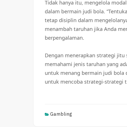
Tidak hanya itu, mengelola modal
dalam bermain judi bola. “Tentu
tetap disiplin dalam mengelolany
menambah taruhan jika Anda meng
berpengalaman.
Dengan menerapkan strategi jitu
memahami jenis taruhan yang ada
untuk menang bermain judi bola d
untuk mencoba strategi-strategi
Gambling