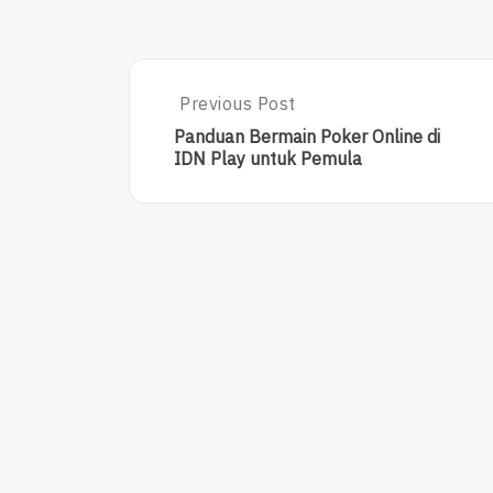
Post
Previous Post
Previous
Post:
navigation
Panduan Bermain Poker Online di
Panduan
IDN Play untuk Pemula
Bermain
Poker
Online
Di
IDN
Play
Untuk
Pemula