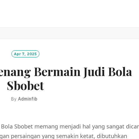
Apr 7, 2025
Menang Bermain Judi Bola
Sbobet
By
Adminfib
i Bola Sbobet memang menjadi hal yang sangat dicar
ngan persaingan yang semakin ketat, dibutuhkan