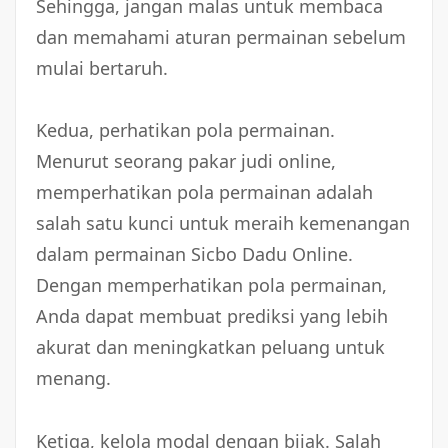
Sehingga, jangan malas untuk membaca
dan memahami aturan permainan sebelum
mulai bertaruh.
Kedua, perhatikan pola permainan.
Menurut seorang pakar judi online,
memperhatikan pola permainan adalah
salah satu kunci untuk meraih kemenangan
dalam permainan Sicbo Dadu Online.
Dengan memperhatikan pola permainan,
Anda dapat membuat prediksi yang lebih
akurat dan meningkatkan peluang untuk
menang.
Ketiga, kelola modal dengan bijak. Salah