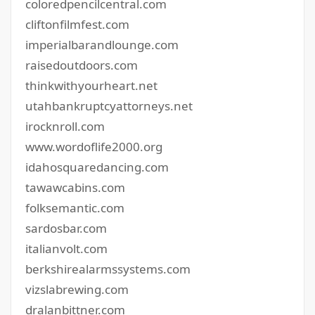
coloredpencilcentral.com
cliftonfilmfest.com
imperialbarandlounge.com
raisedoutdoors.com
thinkwithyourheart.net
utahbankruptcyattorneys.net
irocknroll.com
www.wordoflife2000.org
idahosquaredancing.com
tawawcabins.com
folksemantic.com
sardosbar.com
italianvolt.com
berkshirealarmssystems.com
vizslabrewing.com
dralanbittner.com