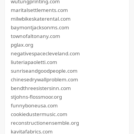
wutungprinting.com
maritalsettlements.com
milwbikeskaterental.com
baymontjacksonms.com
townofaltonany.com
pglax.org
negativespacecleveland.com
liuteriapaoletti.com
sunriseandgoodpeople.com
chinesedrywallproblem.com
bendthreesistersinn.com
stjohns-flossmoor.org
funnyboneusa.com
cookiedustermusic.com
reconstructionensemble.org
kavitafabrics.com