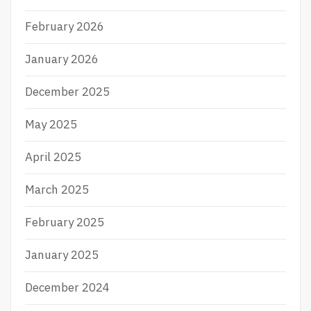
February 2026
January 2026
December 2025
May 2025
April 2025
March 2025
February 2025
January 2025
December 2024