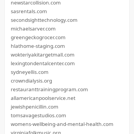
newstarcollision.com
sasrentals.com
secondsighttechnology.com
michaelsarver.com
greengeckogrocer.com
hlathome-staging.com
wokteriyakitargetmall.com
lexingtondentalcenter.com
sydneyellis.com
crowndialysis.org
restauranttrainingprogram.com
allamericanpoolservice.net
jewishpenicillin.com
tomsavagestudios.com
womens-wellbeing-and-mental-health.com
virginiafolkmusic.org