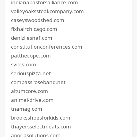
indianapastorsalliance.com
valleyoakssteakcompany.com
caseyswoodshed.com
fixhairchicago.com
denizliesnaf.com
constitutionconferences.com
patthecope.com
svitcs.com
seriouspizza.net
compassroseband.net
altumcore.com
animal-drive.com
tnamag.com
brooksshoesforkids.com
thayersselectmeats.com
aporiasolutions.com