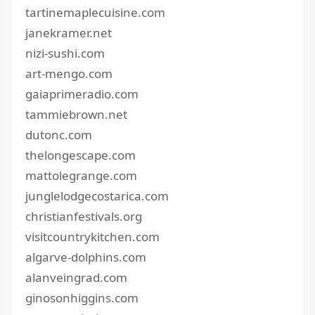
tartinemaplecuisine.com
janekramer.net
nizi-sushi.com
art-mengo.com
gaiaprimeradio.com
tammiebrown.net
dutonc.com
thelongescape.com
mattolegrange.com
junglelodgecostarica.com
christianfestivals.org
visitcountrykitchen.com
algarve-dolphins.com
alanveingrad.com
ginosonhiggins.com