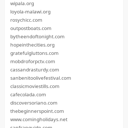
wipala.org
loyola-malawi.org
rosychicc.com
outpostboats.com
bytheendoftonight.com
hopeinthecities.org
gratefulgluttons.com
mobdroforpctv.com
cassandrasturdy.com
sanbenitoolivefestival.com
classicmoviestills.com
cafecolada.com
discoversoriano.com
thebeginnerspoint.com
www.comingholidays.net
sanfranguide.com