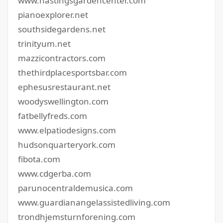
www.hastingsgardencenter.com
pianoexplorer.net
southsidegardens.net
trinityum.net
mazzicontractors.com
thethirdplacesportsbar.com
ephesusrestaurant.net
woodyswellington.com
fatbellyfreds.com
www.elpatiodesigns.com
hudsonquarteryork.com
fibota.com
www.cdgerba.com
parunocentraldemusica.com
www.guardianangelassistedliving.com
trondhjemsturnforening.com