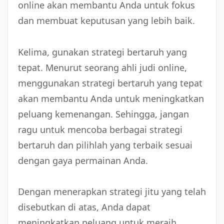
online akan membantu Anda untuk fokus
dan membuat keputusan yang lebih baik.
Kelima, gunakan strategi bertaruh yang
tepat. Menurut seorang ahli judi online,
menggunakan strategi bertaruh yang tepat
akan membantu Anda untuk meningkatkan
peluang kemenangan. Sehingga, jangan
ragu untuk mencoba berbagai strategi
bertaruh dan pilihlah yang terbaik sesuai
dengan gaya permainan Anda.
Dengan menerapkan strategi jitu yang telah
disebutkan di atas, Anda dapat
meningkatkan peluang untuk meraih