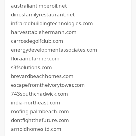
australiantimberoil.net
dinosfamilyrestaurant.net
infraredbuildingtechnologies.com
harvesttablehermann.com
carrosdegolfclub.com
energydevelopmentassociates.com
floraandfarmer.com
s3fsolutions.com
brevardbeachhomes.com
escapefromtheivorytower.com
743southchadwick.com
india-northeast.com
roofing-palmbeach.com
dontfightthefuture.com
arnoldhomesltd.com