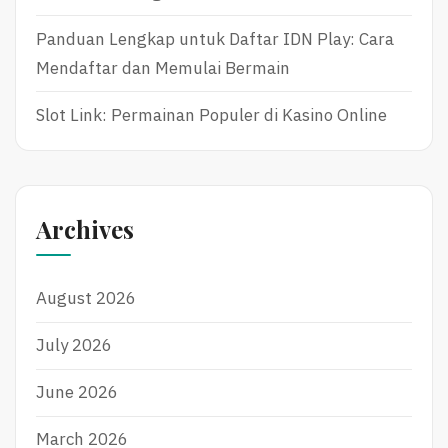
Panduan Lengkap untuk Daftar IDN Play: Cara
Mendaftar dan Memulai Bermain
Slot Link: Permainan Populer di Kasino Online
Archives
August 2026
July 2026
June 2026
March 2026