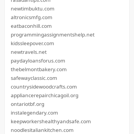
newtimbuktu.com
altronicsmfg.com
eatbaconhill.com
programmingassignmentshelp.net
kidssleepover.com
newtravels.net
paydayloansforus.com
thebelmontbakery.com
safewayclassic.com
countrysidewoodcrafts.com
appliancerepairchicagoil.org
ontariotbf.org
instalegendary.com
keepworkershealthyandsafe.com
noodlesitaliankitchen.com