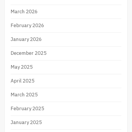
March 2026
February 2026
January 2026
December 2025
May 2025
April 2025
March 2025
February 2025
January 2025