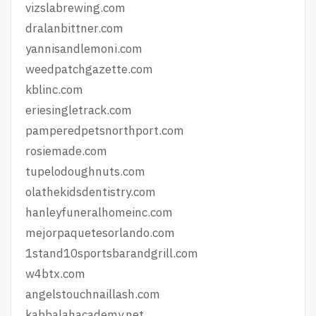
vizslabrewing.com
dralanbittner.com
yannisandlemoni.com
weedpatchgazette.com
kblinc.com
eriesingletrack.com
pamperedpetsnorthport.com
rosiemade.com
tupelodoughnuts.com
olathekidsdentistry.com
hanleyfuneralhomeinc.com
mejorpaquetesorlando.com
1stand10sportsbarandgrill.com
w4btx.com
angelstouchnaillash.com
kabbalahacademy.net