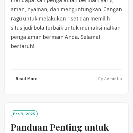
mendapatkan pengalaman bermain yang
aman, nyaman, dan menguntungkan. Jangan
ragu untuk melakukan riset dan memilih
situs judi bola terbaik untuk memaksimalkan
pengalaman bermain Anda. Selamat
bertaruh!
R
Read More
By
Adminfib
E
A
D
M
O
Feb 7, 2025
R
Panduan Penting untuk
E