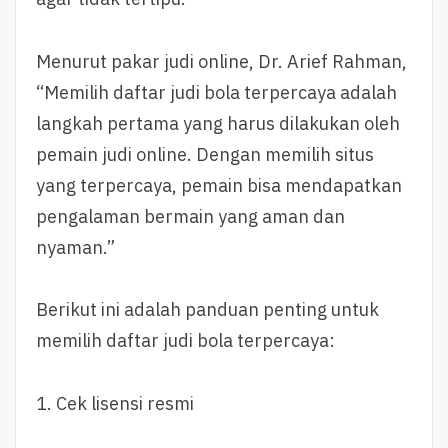
Menurut pakar judi online, Dr. Arief Rahman,
“Memilih daftar judi bola terpercaya adalah
langkah pertama yang harus dilakukan oleh
pemain judi online. Dengan memilih situs
yang terpercaya, pemain bisa mendapatkan
pengalaman bermain yang aman dan
nyaman.”
Berikut ini adalah panduan penting untuk
memilih daftar judi bola terpercaya:
1. Cek lisensi resmi