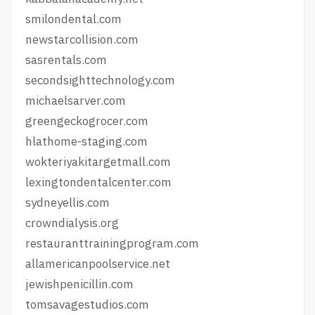
smilondental.com
newstarcollision.com
sasrentals.com
secondsighttechnology.com
michaelsarver.com
greengeckogrocer.com
hlathome-staging.com
wokteriyakitargetmall.com
lexingtondentalcenter.com
sydneyellis.com
crowndialysis.org
restauranttrainingprogram.com
allamericanpoolservice.net
jewishpenicillin.com
tomsavagestudios.com