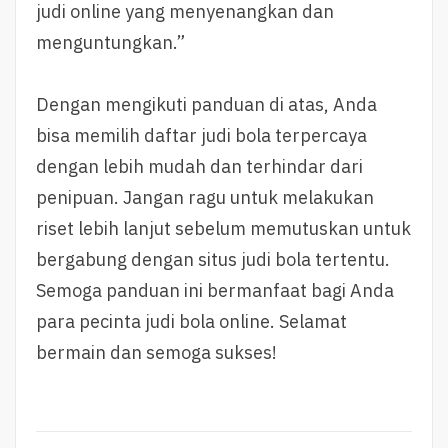
judi online yang menyenangkan dan
menguntungkan.”
Dengan mengikuti panduan di atas, Anda
bisa memilih daftar judi bola terpercaya
dengan lebih mudah dan terhindar dari
penipuan. Jangan ragu untuk melakukan
riset lebih lanjut sebelum memutuskan untuk
bergabung dengan situs judi bola tertentu.
Semoga panduan ini bermanfaat bagi Anda
para pecinta judi bola online. Selamat
bermain dan semoga sukses!