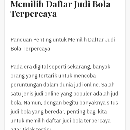
Memilih Daftar Judi Bola
Terpercaya
Panduan Penting untuk Memilih Daftar Judi
Bola Terpercaya
Pada era digital seperti sekarang, banyak
orang yang tertarik untuk mencoba
peruntungan dalam dunia judi online. Salah
satu jenis judi online yang populer adalah judi
bola. Namun, dengan begitu banyaknya situs
judi bola yang beredar, penting bagi kita
untuk memilih daftar judi bola terpercaya
agar tidak tertipu.