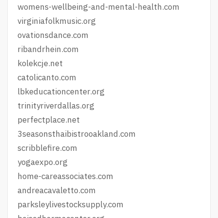
womens-wellbeing-and-mental-health.com
virginiafolkmusic.org
ovationsdance.com
ribandrhein.com
kolekcje.net
catolicanto.com
lbkeducationcenter.org
trinityriverdallas.org
perfectplace.net
3seasonsthaibistrooakland.com
scribblefire.com
yogaexpo.org
home-careassociates.com
andreacavaletto.com
parksleylivestocksupply.com