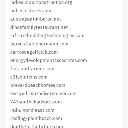
ladiesunderconstruction.org
bebeslectores.com
australiantimberoil.net
dinosfamilyrestaurant.net
infraredbuildingtechnologies.com
harvesttablehermann.com
carrosdegolfclub.com
energydevelopmentassociates.com
floraandfarmer.com
s3fsolutions.com
brevardbeachhomes.com
escapefromtheivorytower.com
743southchadwick.com
india-northeast.com
roofing-palmbeach.com
dontfightthefuture.com