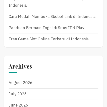
Indonesia
Cara Mudah Membuka Sbobet Link di Indonesia
Panduan Bermain Togel di Situs IDN Play
Tren Game Slot Online Terbaru di Indonesia
Archives
August 2026
July 2026
June 2026